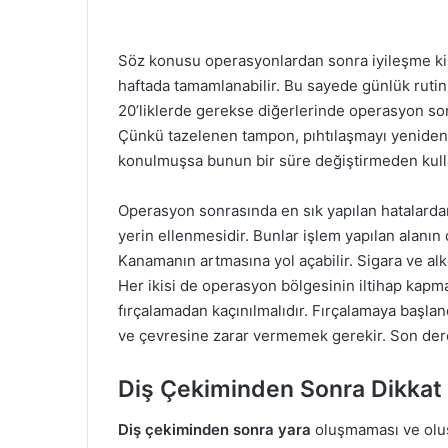
Söz konusu operasyonlardan sonra iyileşme kişi
haftada tamamlanabilir. Bu sayede günlük rutin
20’liklerde gerekse diğerlerinde operasyon son
Çünkü tazelenen tampon, pıhtılaşmayı yeniden h
konulmuşsa bunun bir süre değiştirmeden kulla
Operasyon sonrasında en sık yapılan hatalarda
yerin ellenmesidir. Bunlar işlem yapılan alanın 
Kanamanın artmasına yol açabilir. Sigara ve alk
Her ikisi de operasyon bölgesinin iltihap kapm
fırçalamadan kaçınılmalıdır. Fırçalamaya başlan
ve çevresine zarar vermemek gerekir. Son dere
Diş Çekiminden Sonra Dikkat 
Diş çekiminden sonra yara
oluşmaması ve oluş