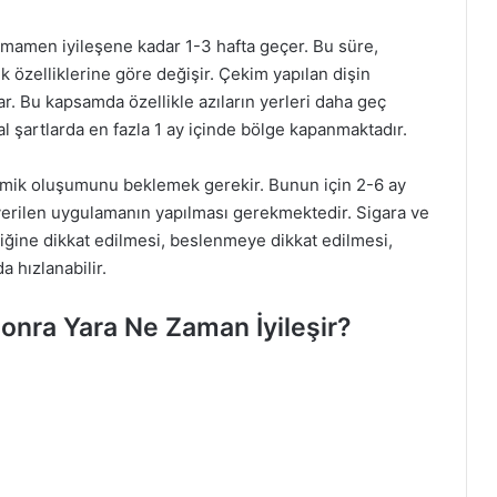
amamen iyileşene kadar 1-3 hafta geçer. Bu süre,
k özelliklerine göre değişir. Çekim yapılan dişin
. Bu kapsamda özellikle azıların yerleri daha geç
l şartlarda en fazla 1 ay içinde bölge kapanmaktadır.
kemik oluşumunu beklemek gerekir. Bunun için 2-6 ay
verilen uygulamanın yapılması gerekmektedir. Sigara ve
liğine dikkat edilmesi, beslenmeye dikkat edilmesi,
 hızlanabilir.
nra Yara Ne Zaman İyileşir?