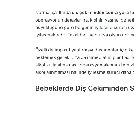
Normal şartlarda
diş çekiminden sonra yara
t
operasyonun detaylarına, kişinin yaşına, geneti
büyüklüğüne göre bölgenin iyileşme süresi uzar
iyileşmektedir. Fakat her ne olursa olsun norma
Özellikle implant yaptırmayı düşünenler için 
beklemek gerekir. Ya da immediat implant adı 
alkol kullanılmaması, operasyon alanının temiz
alkol alınmaması halinde iyileşme süreci daha da
Bebeklerde Diş Çekiminden So