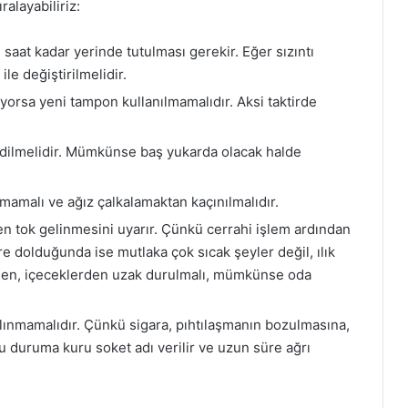
ralayabiliriz:
at kadar yerinde tutulması gerekir. Eğer sızıntı
le değiştirilmelidir.
yorsa yeni tampon kullanılmamalıdır. Aksi taktirde
edilmelidir. Mümkünse baş yukarda olacak halde
mamalı ve ağız çalkalamaktan kaçınılmalıdır.
n tok gelinmesini uyarır. Çünkü cerrahi işlem ardından
re dolduğunda ise mutlaka çok sıcak şeyler değil, ılık
lerden, içeceklerden uzak durulmalı, mümkünse oda
alınmamalıdır. Çünkü sigara, pıhtılaşmanın bozulmasına,
 Bu duruma kuru soket adı verilir ve uzun süre ağrı