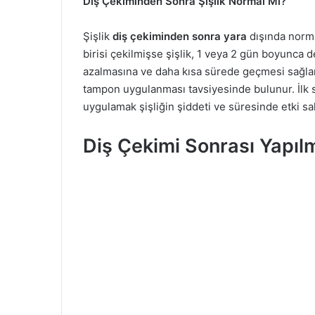
Diş Çekiminden Sonra Şişlik Normal Mi?
Şişlik
diş çekiminden sonra yara
dışında norma
birisi çekilmişse şişlik, 1 veya 2 gün boyunca 
azalmasına ve daha kısa sürede geçmesi sağlan
tampon uygulanması tavsiyesinde bulunur. İlk 
uygulamak şişliğin şiddeti ve süresinde etki sah
Diş Çekimi Sonrası Yapı