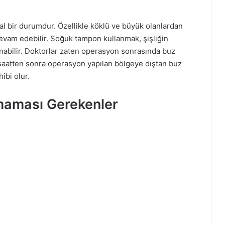
l bir durumdur. Özellikle köklü ve büyük olanlardan
devam edebilir. Soğuk tampon kullanmak, şişliğin
abilir. Doktorlar zaten operasyon sonrasında buz
saatten sonra operasyon yapılan bölgeye dıştan buz
ibi olur.
lmaması Gerekenler