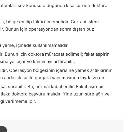
mptomları söz konusu olduğunda kısa sürede doktora
ı, bölge emilip tükürülmemelidir. Cerrahi işlem
dir. Bunun için operasyondan sonra dıştan buz
 yeme, içmede kullanılmamalıdır.
lir. Bunun için doktora müracaat edilmeli; fakat aspirin
ına yol açar ve kanamayı arttırabilir.
dır. Operasyon bölgesinin içerisine yemek artıklarının
 anda ılık su ile gargara yapılmasında fayda vardır.
sat sürebilir. Bu, normal kabul edilir. Fakat aşırı bir
laka doktora başvurulmalıdır. Yine uzun süre ağrı ve
gi verilmemelidir.
Yazdır