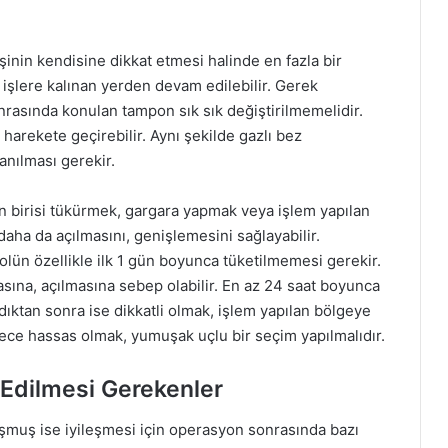
nin kendisine dikkat etmesi halinde en fazla bir
 işlere kalınan yerden devam edilebilir. Gerek
rasında konulan tampon sık sık değiştirilmemelidir.
arekete geçirebilir. Aynı şekilde gazlı bez
nılması gerekir.
n birisi tükürmek, gargara yapmak veya işlem yapılan
daha da açılmasını, genişlemesini sağlayabilir.
olün özellikle ilk 1 gün boyunca tüketilmemesi gerekir.
asına, açılmasına sebep olabilir. En az 24 saat boyunca
dıktan sonra ise dikkatli olmak, işlem yapılan bölgeye
ce hassas olmak, yumuşak uçlu bir seçim yapılmalıdır.
Edilmesi Gerekenler
muş ise iyileşmesi için operasyon sonrasında bazı