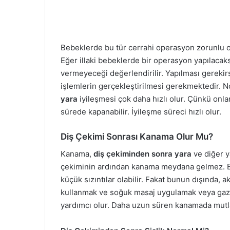
Bebeklerde bu tür cerrahi operasyon zorunlu ol
Eğer illaki bebeklerde bir operasyon yapılacak
vermeyeceği değerlendirilir. Yapılması gerekirse
işlemlerin gerçekleştirilmesi gerekmektedir. 
yara
iyileşmesi çok daha hızlı olur. Çünkü onlar
sürede kapanabilir. İyileşme süreci hızlı olur.
Diş Çekimi Sonrası Kanama Olur Mu?
Kanama,
diş çekiminden sonra yara
ve diğer y
çekiminin ardından kanama meydana gelmez. Eğ
küçük sızıntılar olabilir. Fakat bunun dışında
kullanmak ve soğuk masaj uygulamak veya gaz
yardımcı olur. Daha uzun süren kanamada mutl