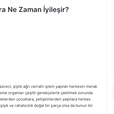
a Ne Zaman İyileşir?
üreci, şişlik ağrı cerrahi işlem yapılan herkesin merak
neme organları çeşitli gerekçelerle çekilmek zorunda
beklerden çocuklara, yetişkinlerden yaşlılara herkes
şişik ve rahatsızlık doğal bir parça olsa da bunun bir