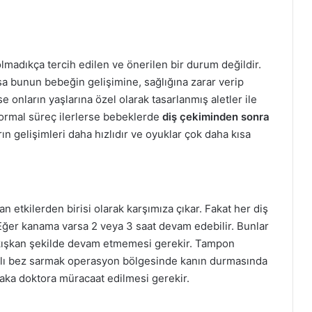
madıkça tercih edilen ve önerilen bir durum değildir.
sa bunun bebeğin gelişimine, sağlığına zarar verip
 onların yaşlarına özel olarak tasarlanmış aletler ile
Normal süreç ilerlerse bebeklerde
diş çekiminden sonra
ın gelişimleri daha hızlıdır ve oyuklar çok daha kısa
an etkilerden birisi olarak karşımıza çıkar. Fakat her diş
er kanama varsa 2 veya 3 saat devam edebilir. Bunlar
, akışkan şekilde devam etmemesi gerekir. Tampon
lı bez sarmak operasyon bölgesinde kanın durmasında
aka doktora müracaat edilmesi gerekir.