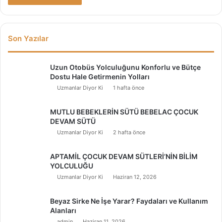
Son Yazılar
Uzun Otobüs Yolculuğunu Konforlu ve Bütçe
Dostu Hale Getirmenin Yolları
Uzmanlar Diyor Ki
1 hafta önce
MUTLU BEBEKLERİN SÜTÜ BEBELAC ÇOCUK
DEVAM SÜTÜ
Uzmanlar Diyor Ki
2 hafta önce
APTAMİL ÇOCUK DEVAM SÜTLERİ’NİN BİLİM
YOLCULUĞU
Uzmanlar Diyor Ki
Haziran 12, 2026
Beyaz Sirke Ne İşe Yarar? Faydaları ve Kullanım
Alanları
admin
Haziran 11, 2026