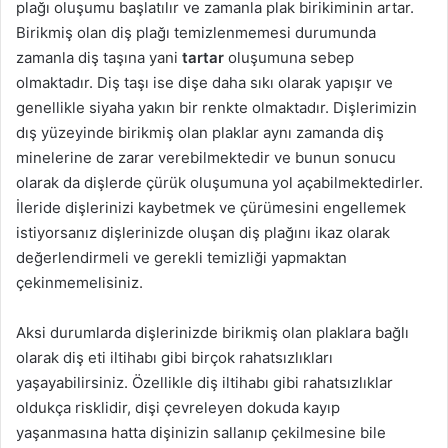
plağı oluşumu başlatılır ve zamanla plak birikiminin artar.
Birikmiş olan diş plağı temizlenmemesi durumunda
zamanla diş taşına yani
tartar
oluşumuna sebep
olmaktadır. Diş taşı ise dişe daha sıkı olarak yapışır ve
genellikle siyaha yakın bir renkte olmaktadır. Dişlerimizin
dış yüzeyinde birikmiş olan plaklar aynı zamanda diş
minelerine de zarar verebilmektedir ve bunun sonucu
olarak da dişlerde çürük oluşumuna yol açabilmektedirler.
İleride dişlerinizi kaybetmek ve çürümesini engellemek
istiyorsanız dişlerinizde oluşan diş plağını ikaz olarak
değerlendirmeli ve gerekli temizliği yapmaktan
çekinmemelisiniz.
Aksi durumlarda dişlerinizde birikmiş olan plaklara bağlı
olarak diş eti iltihabı gibi birçok rahatsızlıkları
yaşayabilirsiniz. Özellikle diş iltihabı gibi rahatsızlıklar
oldukça risklidir, dişi çevreleyen dokuda kayıp
yaşanmasına hatta dişinizin sallanıp çekilmesine bile