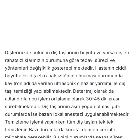
Dişlerinizde bulunan diş taşlarının boyutu ve varsa diş eti
rahatsızlıklarınızın durumuna göre tedavi süreci ve
yöntemleri değişiklik gösterebilmektedir. Hastanın ciddi
boyutta bir diş eti rahatsızlığının olmaması durumunda
kavitron adı da verilen ultrasonik cihazlar yardımı ile diş
taşı temizliği yapılabilmektedir. Detertraj olarak da
adlandırılan bu işlem ortalama olarak 30-45 dk. arası
sürebilmektedir. Diş taşlarının aşırı yoğun olması gibi
durumlarda ise bazen lokal anestezi uygulanabilmektedir.
Temizleme işlemi yapılırken tüm diş taşları tek tek
temizlenir. Bazı durumlarda küretaj denilen cerrahi
müdahale gerekebilir. Bu gibi durumlarda seans süresi