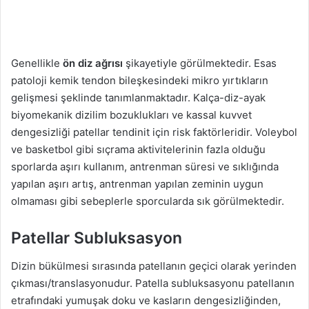
Genellikle
ön diz ağrısı
şikayetiyle görülmektedir. Esas
patoloji kemik tendon bileşkesindeki mikro yırtıkların
gelişmesi şeklinde tanımlanmaktadır. Kalça-diz-ayak
biyomekanik dizilim bozuklukları ve kassal kuvvet
dengesizliği patellar tendinit için risk faktörleridir. Voleybol
ve basketbol gibi sıçrama aktivitelerinin fazla olduğu
sporlarda aşırı kullanım, antrenman süresi ve sıklığında
yapılan aşırı artış, antrenman yapılan zeminin uygun
olmaması gibi sebeplerle sporcularda sık görülmektedir.
Patellar Subluksasyon
Dizin bükülmesi sırasında patellanın geçici olarak yerinden
çıkması/translasyonudur. Patella subluksasyonu patellanın
etrafındaki yumuşak doku ve kasların dengesizliğinden,