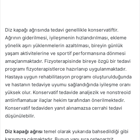
Diz kapağı ağrısında tedavi genellikle konservatiftir.
Ağrının giderilmesi, iyileşmenin hızlandırılması, ekleme
yönelik aşırı yüklenmelerin azaltılması, bireyin günlük
yaşam aktivitelerine ve sportif performansına dönmesi
amaçlanmaktadır. Fizyoterapisinde bireye özgü bir tedavi
programı fizyoterapistlerce hazırlanıp uygulanmaktadır.
Hastaya uygun rehabilitasyon programı oluşturulduğunda
ve hastanın tedaviye uyumu sağlandığında iyileşme oranı
yüksek olur. Konservatif tedavide analjezik ve nonstreoid
antiinflamatuar ilaçlar hekim tarafından önerilmektedir.
Konservatif tedaviden yanıt alınamazsa cerrahi tedavi
düşünülebilir.
Diz kapağı ağrısı
temel olarak yukarıda bahsedildiği gibi
karşımıza çıkmaktadır. Bunun yanı sıra osteoartrit,