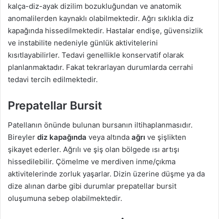
kalça-diz-ayak dizilim bozukluğundan ve anatomik
anomalilerden kaynaklı olabilmektedir. Ağrı sıklıkla diz
kapağında hissedilmektedir. Hastalar endişe, güvensizlik
ve instabilite nedeniyle günlük aktivitelerini
kısıtlayabilirler. Tedavi genellikle konservatif olarak
planlanmaktadır. Fakat tekrarlayan durumlarda cerrahi
tedavi tercih edilmektedir.
Prepatellar Bursit
Patellanın önünde bulunan bursanın iltihaplanmasıdır.
Bireyler
diz kapağında
veya altında
ağrı
ve şişlikten
şikayet ederler. Ağrılı ve şiş olan bölgede ısı artışı
hissedilebilir. Çömelme ve merdiven inme/çıkma
aktivitelerinde zorluk yaşarlar. Dizin üzerine düşme ya da
dize alınan darbe gibi durumlar prepatellar bursit
oluşumuna sebep olabilmektedir.