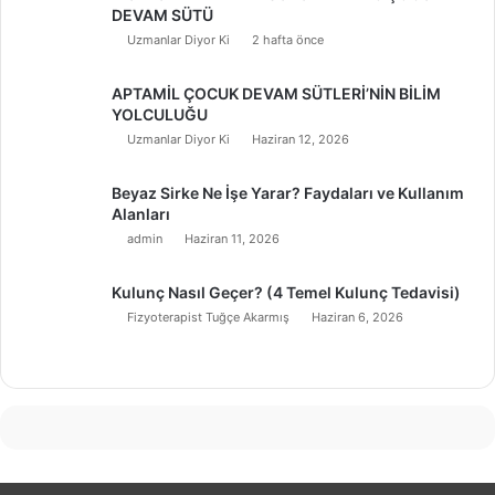
DEVAM SÜTÜ
Uzmanlar Diyor Ki
2 hafta önce
APTAMİL ÇOCUK DEVAM SÜTLERİ’NİN BİLİM
YOLCULUĞU
Uzmanlar Diyor Ki
Haziran 12, 2026
Beyaz Sirke Ne İşe Yarar? Faydaları ve Kullanım
Alanları
admin
Haziran 11, 2026
Kulunç Nasıl Geçer? (4 Temel Kulunç Tedavisi)
Fizyoterapist Tuğçe Akarmış
Haziran 6, 2026