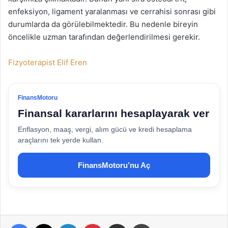
enfeksiyon, ligament yaralanması ve cerrahisi sonrası gibi
durumlarda da görülebilmektedir. Bu nedenle bireyin
öncelikle uzman tarafından değerlendirilmesi gerekir.
Fizyoterapist Elif Eren
FinansMotoru
Finansal kararlarını hesaplayarak ver
Enflasyon, maaş, vergi, alım gücü ve kredi hesaplama
araçlarını tek yerde kullan.
FinansMotoru’nu Aç
Facebook
X
LinkedIn
Pinterest
E-Posta ile paylaş
Yazdır