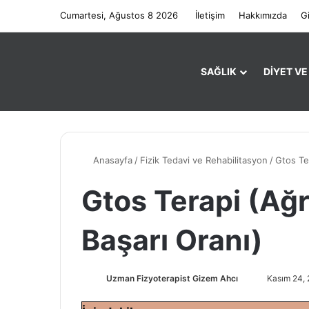
Cumartesi, Ağustos 8 2026
İletişim
Hakkımızda
Gi
SAĞLIK
DIYET V
Anasayfa
/
Fizik Tedavi ve Rehabilitasyon
/
Gtos Ter
Gtos Terapi (Ağr
Başarı Oranı)
Uzman Fizyoterapist Gizem Ahcı
B
Kasım 24,
i