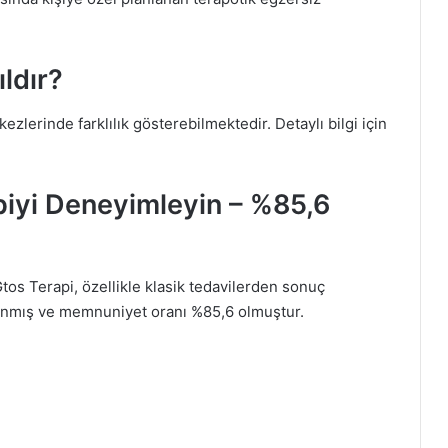
ldır?
ezlerinde farklılık gösterebilmektedir. Detaylı bilgi için
apiyi Deneyimleyin – %85,6
Gtos Terapi, özellikle klasik tedavilerden sonuç
ulanmış ve memnuniyet oranı %85,6 olmuştur.