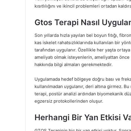
kısıtlılığını ve ikincil problemleri ortadan kaldır
Gtos Terapi Nasıl Uygula
Son yıllarda hızla yayılan bel boyun fıtığı, fibro
kas iskelet rahatsızlıklarında kullanılan bir y
tarafından uygulanır. Özellikle her yaşta ortaya 
ameliyatı olmak isteyenlerin, ameliyattan önce 
hakkında bilgi almaları gerekmektedir.
Uygulamada hedef bölgeye doğru bası ve freka
kullanılmadan uygulanır, deri altına girmez. B
terapi, postür analizi ardından biyomekanik düz
egzersiz protokollerinden oluşur.
Herhangi Bir Yan Etkisi V
GTOS Terapinin hiç bir yan etkisi yoktur. Sonra