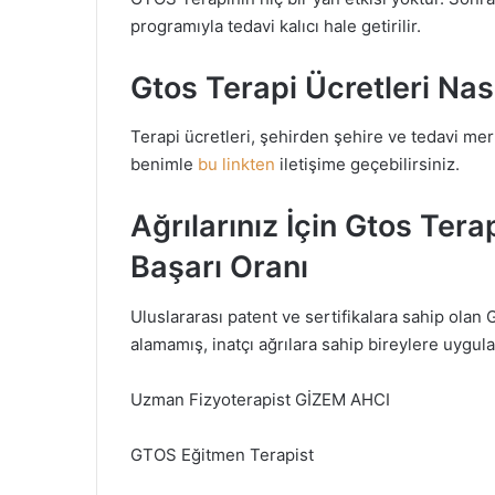
programıyla tedavi kalıcı hale getirilir.
Gtos Terapi Ücretleri Nası
Terapi ücretleri, şehirden şehire ve tedavi merk
benimle
bu linkten
iletişime geçebilirsiniz.
Ağrılarınız İçin Gtos Ter
Başarı Oranı
Uluslararası patent ve sertifikalara sahip olan 
alamamış, inatçı ağrılara sahip bireylere uyg
Uzman Fizyoterapist GİZEM AHCI
GTOS Eğitmen Terapist