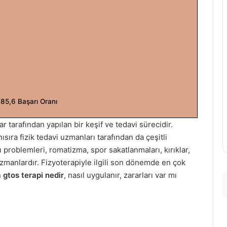
%85,6 Başarı Oranı
 tarafından yapılan bir keşif ve tedavi sürecidir.
sıra fizik tedavi uzmanları tarafından da çeşitli
ı problemleri, romatizma, spor sakatlanmaları, kırıklar,
uzmanlardır. Fizyoterapiyle ilgili son dönemde en çok
n
gtos terapi nedir
, nasıl uygulanır, zararları var mı