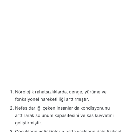
Nörolojik rahatsızlıklarda, denge, yürüme ve
fonksiyonel hareketliliği arttırmıştır.
Nefes darlığı çeken insanlar da kondisyonunu
arttırarak solunum kapasitesini ve kas kuvvetini
geliştirmiştir.
Çocukların yetişkinlerin hatta yaşlıların dahi fiziksel