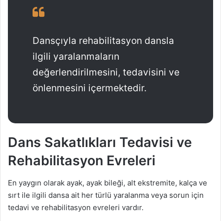
Dansçıyla rehabilitasyon dansla
ilgili yaralanmaların
değerlendirilmesini, tedavisini ve
önlenmesini içermektedir.
Dans Sakatlıkları Tedavisi ve
Rehabilitasyon Evreleri
En yaygın olarak ayak, ayak bileği, alt ekstremite, kalça ve
sırt ile ilgili dansa ait her türlü yaralanma veya sorun için
tedavi ve rehabilitasyon evreleri vardır.