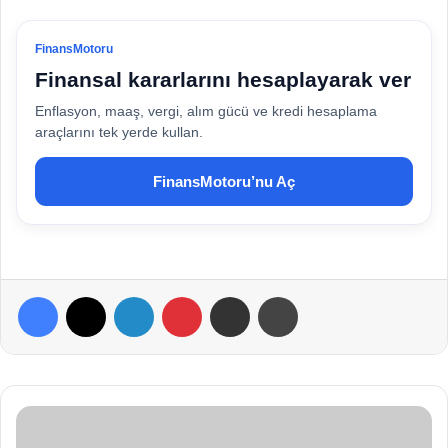
FinansMotoru
Finansal kararlarını hesaplayarak ver
Enflasyon, maaş, vergi, alım gücü ve kredi hesaplama
araçlarını tek yerde kullan.
FinansMotoru’nu Aç
Facebook
X
LinkedIn
Pinterest
E-Posta ile paylaş
Yazdır
S
a