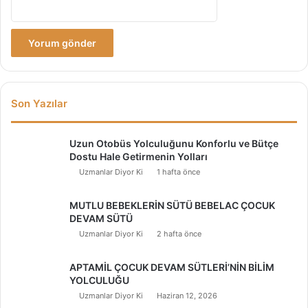
Son Yazılar
Uzun Otobüs Yolculuğunu Konforlu ve Bütçe
Dostu Hale Getirmenin Yolları
Uzmanlar Diyor Ki
1 hafta önce
MUTLU BEBEKLERİN SÜTÜ BEBELAC ÇOCUK
DEVAM SÜTÜ
Uzmanlar Diyor Ki
2 hafta önce
APTAMİL ÇOCUK DEVAM SÜTLERİ’NİN BİLİM
YOLCULUĞU
Uzmanlar Diyor Ki
Haziran 12, 2026