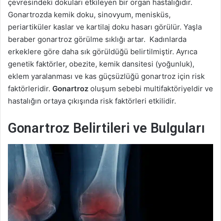
çevresindeki dokuları etkileyen bir organ hastalığıdır.
Gonartrozda kemik doku, sinovyum, menisküs,
periartiküler kaslar ve kartilaj doku hasarı görülür. Yaşla
beraber gonartroz görülme sıklığı artar. Kadınlarda
erkeklere göre daha sık görüldüğü belirtilmiştir. Ayrıca
genetik faktörler, obezite, kemik dansitesi (yoğunluk),
eklem yaralanması ve kas güçsüzlüğü gonartroz için risk
faktörleridir.
Gonartroz
oluşum sebebi multifaktöriyeldir ve
hastalığın ortaya çıkışında risk faktörleri etkilidir.
Gonartroz Belirtileri ve Bulguları