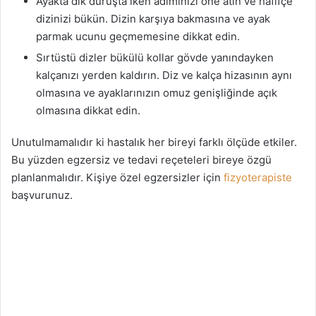
Ayakta dik duruşta iken adımınızı öne atın ve hafifçe
dizinizi bükün. Dizin karşıya bakmasına ve ayak
parmak ucunu geçmemesine dikkat edin.
Sırtüstü dizler bükülü kollar gövde yanındayken
kalçanızı yerden kaldırın. Diz ve kalça hizasının aynı
olmasına ve ayaklarınızın omuz genişliğinde açık
olmasına dikkat edin.
Unutulmamalıdır ki hastalık her bireyi farklı ölçüde etkiler.
Bu yüzden egzersiz ve tedavi reçeteleri bireye özgü
planlanmalıdır. Kişiye özel egzersizler için
fizyoterapiste
başvurunuz.