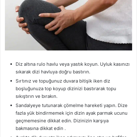
Diz altına rulo havlu veya yastık koyun. Uyluk kasınızı
sıkarak dizi havluya doğru bastırın.
Sırtınız ve topuğunuz duvara bitişik iken diz
boşluğunuza top koyup dizinizi bastırarak topu
sıkıştırın ve bırakın.
Sandalyeye tutunarak çömelme hareketi yapın. Dize
fazla yük bindirmemek için dizin ayak parmak ucunu
geçmemesine dikkat edin. Dizinizin karşıya
bakmasına dikkat edin .