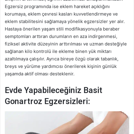
Egzersiz programında ise eklem hareket açıklığını
korumaya, eklem çevresi kasları kuvvetlendirmeye ve
eklem stabilitesini sağlamaya yönelik egzersizler yer alır.
Hastaya önerilen yaşam stili modifikasyonuyla beraber
semptomları arttıran durumların en aza indirgenmesi,
fiziksel aktivite düzeyinin arttırılması ve uzman desteğiyle
sağlanan kilo kontrolü ile ekleme binen yük miktarı
azaltılmaya çalışılır. Ayrıca bireye özgü olarak tabanlık,
breys ve yürüme yardımcısı önerilerek kişinin günlük
yaşamda aktif olması desteklenir.
Evde Yapabileceğiniz Basit
Gonartroz Egzersizleri: