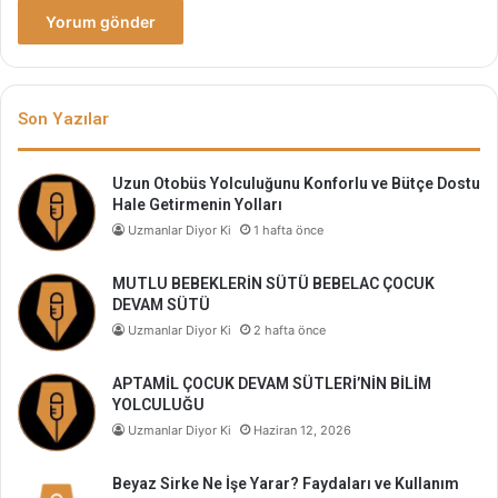
Son Yazılar
Uzun Otobüs Yolculuğunu Konforlu ve Bütçe Dostu
Hale Getirmenin Yolları
Uzmanlar Diyor Ki
1 hafta önce
MUTLU BEBEKLERİN SÜTÜ BEBELAC ÇOCUK
DEVAM SÜTÜ
Uzmanlar Diyor Ki
2 hafta önce
APTAMİL ÇOCUK DEVAM SÜTLERİ’NİN BİLİM
YOLCULUĞU
Uzmanlar Diyor Ki
Haziran 12, 2026
Beyaz Sirke Ne İşe Yarar? Faydaları ve Kullanım