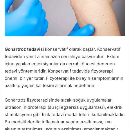
Gonartroz tedavisi
konservatif olarak başlar. Konservatif
tedaviden yanıt alınamazsa cerrahiye başvurulur. Eklem
içine yapılan enjeksiyonlar da cerrahi öncesi denenen
tedavi yöntemleridir. Konservatif tedavide fizyoterapi
önemli bir yer tutar. Fizyoterapi ile bireyin semptomlarının
azaltılıp yaşam kalitesini artırmak hedeflenir.
Gonartroz fizyoterapisinde sıcak-soğuk uygulamalar,
ultrason, hidroterapi (su içi egzersiz uygulaması), elektrik
stimülasyonu gibi fizik tedavi modaliteleri kullanılmaktadır.
Bu modaliteler ile inflamatuar yanıtın azaltılması, kan
akışının arttırılması, ağrının azaltılması amaçlanmaktadır.