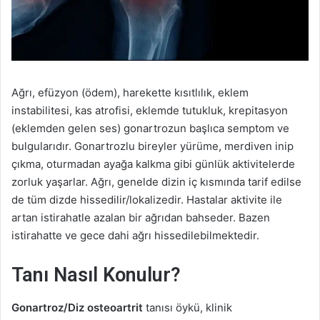
Ağrı, efüzyon (ödem), harekette kısıtlılık, eklem
instabilitesi, kas atrofisi, eklemde tutukluk, krepitasyon
(eklemden gelen ses) gonartrozun başlıca semptom ve
bulgularıdır. Gonartrozlu bireyler yürüme, merdiven inip
çıkma, oturmadan ayağa kalkma gibi günlük aktivitelerde
zorluk yaşarlar. Ağrı, genelde dizin iç kısmında tarif edilse
de tüm dizde hissedilir/lokalizedir. Hastalar aktivite ile
artan istirahatle azalan bir ağrıdan bahseder. Bazen
istirahatte ve gece dahi ağrı hissedilebilmektedir.
Tanı Nasıl Konulur?
Gonartroz/Diz osteoartrit
tanısı öykü, klinik