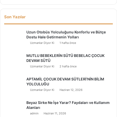
Son Yazılar
Uzun Otobüs Yolculuğunu Konforlu ve Bütçe
Dostu Hale Getirmenin Yolları
Uzmanlar Diyor Ki
1 hafta önce
MUTLU BEBEKLERİN SÜTÜ BEBELAC ÇOCUK
DEVAM SÜTÜ
Uzmanlar Diyor Ki
2 hafta önce
APTAMİL ÇOCUK DEVAM SÜTLERİ’NİN BİLİM
YOLCULUĞU
Uzmanlar Diyor Ki
Haziran 12, 2026
Beyaz Sirke Ne İşe Yarar? Faydaları ve Kullanım
Alanları
admin
Haziran 11, 2026