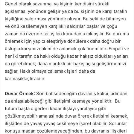
Genel olarak savunma, ya kişinin kendisini sürekli
açıklaması yönünde gelişir ya da bu kişinin de karşı tarafın
kişiliğine saldırması yönünde oluşur. Bu şekilde bitmeyen
ve önü kesilemeyen karşılıklı saldırılar başlar ve çoğu
zaman da üzerine tartışılan konudan uzaklaşılır. Bu durumu
önlemek için yapıcı eleştiriye dönülerek daha doğru bir
üslupla karşımızdakini de anlamak çok önemlidir. Empati ve
her iki tarafın da haklı olduğu kadar haksız oldukları yanları
da görebilmek, daha mantıklı bir bakış açısı geliştirmemizi
sağlar. Haklı olmaya çalışmak işleri daha da
karmaşıklaştırabilir.
Duvar Örmek
: Son bahsedeceğim davranış kalıbı, adından
da anlaşılabileceği gibi iletişimi kesmeye yöneliktir. Bu
tutum başta diğerleri kadar ilişkiyi yaralayıcı gibi
gözükmeyebilir ama aslında duvar örerek iletişimi kesmek,
ilişkiden de yavaş yavaş çekilmeye işaret olabilir. Sorunlar
konuşulmadan çözülemeyeceğinden, bu davranış ilişkileri