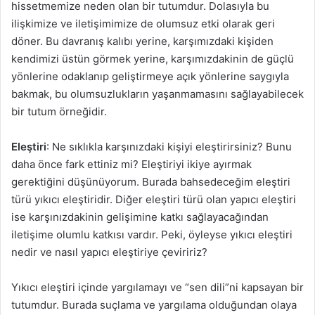
hissetmemize neden olan bir tutumdur. Dolasıyla bu
ilişkimize ve iletişimimize de olumsuz etki olarak geri
döner. Bu davranış kalıbı yerine, karşımızdaki kişiden
kendimizi üstün görmek yerine, karşımızdakinin de güçlü
yönlerine odaklanıp geliştirmeye açık yönlerine saygıyla
bakmak, bu olumsuzlukların yaşanmamasını sağlayabilecek
bir tutum örneğidir.
Eleştiri
: Ne sıklıkla karşınızdaki kişiyi eleştirirsiniz? Bunu
daha önce fark ettiniz mi? Eleştiriyi ikiye ayırmak
gerektiğini düşünüyorum. Burada bahsedeceğim eleştiri
türü yıkıcı eleştiridir. Diğer eleştiri türü olan yapıcı eleştiri
ise karşınızdakinin gelişimine katkı sağlayacağından
iletişime olumlu katkısı vardır. Peki, öyleyse yıkıcı eleştiri
nedir ve nasıl yapıcı eleştiriye çeviririz?
Yıkıcı eleştiri içinde yargılamayı ve “sen dili”ni kapsayan bir
tutumdur. Burada suçlama ve yargılama olduğundan olaya