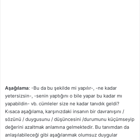
Aşağılama
: -Bu da bu şekilde mi yapılır-, -ne kadar
yetersizsin-, -senin yaptığını o bile yapar bu kadar mı
yapabildin- vb. cümleler size ne kadar tanıdık geldi?
Kısaca aşağılama, karşınızdaki insanın bir davranışını /
sözünü / duygusunu / düşüncesini /durumunu küçümseyip
değerini azaltmak anlamına gelmektedir. Bu tanımdan da
anlaşılabileceği gibi aşağılanmak olumsuz duygular