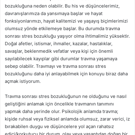
bozukluğuna neden olabilir. Bu his ve düşüncelerimiz,
davranışlarımıza da yansımaya başlar ve hayat
fonksiyonlarımızı, hayat kalitemizi ve yaşayış biçimlerimizi
olumsuz yönde etkilemeye başlar. Bu durumda travma
sonrası stres bozukluğu yaşıyor olma ihtimalimiz yüksektir.
Doğal afetler, istismar, ihmaller, kazalar, hastalıklar,
savaşlar, beklenmedik vefatlar veya kişi için önemli
sayılabilecek kayıplar gibi durumlar travma yaşamaya
sebep olabilir. Travmayı ve travma sonrası stres
bozukluğunu daha iyi anlayabilmek için konuyu biraz daha
açmak istiyorum.
Travma sonrası stres bozukluğunun ne olduğunu ve nasıl
geliştiğini anlamak için öncelikle travmanın tanımını
yapmak daha yerinde olur. Psikolojik anlamda travma;
kişide ruhsal veya fiziksel anlamda olumsuz, zarar verici, iz
bırakabilen duygu ve düşüncelere yol açan rahatsız
edici/korkutucu bir durum, olay veya yaşantıdan doğan bir