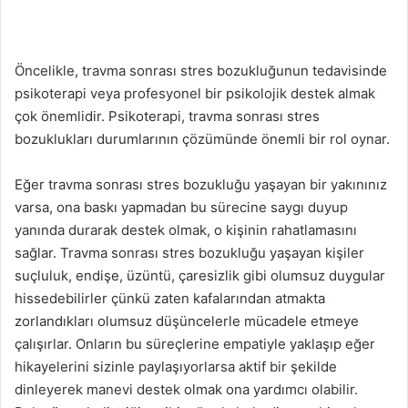
Öncelikle, travma sonrası stres bozukluğunun tedavisinde
psikoterapi veya profesyonel bir psikolojik destek almak
çok önemlidir. Psikoterapi, travma sonrası stres
bozuklukları durumlarının çözümünde önemli bir rol oynar.
Eğer travma sonrası stres bozukluğu yaşayan bir yakınınız
varsa, ona baskı yapmadan bu sürecine saygı duyup
yanında durarak destek olmak, o kişinin rahatlamasını
sağlar. Travma sonrası stres bozukluğu yaşayan kişiler
suçluluk, endişe, üzüntü, çaresizlik gibi olumsuz duygular
hissedebilirler çünkü zaten kafalarından atmakta
zorlandıkları olumsuz düşüncelerle mücadele etmeye
çalışırlar. Onların bu süreçlerine empatiyle yaklaşıp eğer
hikayelerini sizinle paylaşıyorlarsa aktif bir şekilde
dinleyerek manevi destek olmak ona yardımcı olabilir.