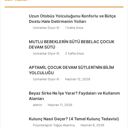
Uzun Otobüs Yolculuğunu Konforlu ve Bütçe
Dostu Hale Getirmenin Yolları
Uzmanlar Diyor Ki
1 hafta önce
MUTLU BEBEKLERİN SÜTÜ BEBELAC ÇOCUK
DEVAM SÜTÜ
Uzmanlar Diyor Ki
2 hafta önce
APTAMİL ÇOCUK DEVAM SÜTLERİ’NİN BİLİM
YOLCULUĞU
Uzmanlar Diyor Ki
Haziran 12, 2026
Beyaz Sirke Ne İşe Yarar? Faydaları ve Kullanım
Alanları
admin
Haziran 11, 2026
Kulunç Nasıl Geçer? (4 Temel Kulunç Tedavisi)
Fizyoterapist Tuğçe Akarmış
Haziran 6, 2026