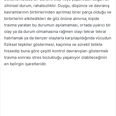
zihinsel durum, rahatsızlıktır. Duygu, düşünce ve davranış
kavramlarının birbirlerinden ayrılmaz birer parça olduğu ve
birbirlerini etkiledikleri de göz önüne alınırsa; kişide
travma yaratan bu durumun aşılamaması, ortada uyarıcı bir
olay ya da durum olmamasına rağmen olayı tekrar tekrar
hatırlamak ya da benzer olaylarla karşılaşıldığında vücudun
fiziksel tepkiler göstermesi, kaçınma ve sürekli tetikte
hissedip buna göre çeşitli kontrol davranışları göstermek
travma sonrası stres bozukluğu yaşanıyor olabileceğinin
en belirgin işaretleridir.