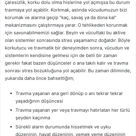
çaresizlik, korku dolu olma hislerine yol açmışsa bu durum
travmaya yol açabilir. Korkmak, aslında vücudumuzun bizi
korumak ve alarma geçip “kaç, savaş ya da dona kal”
mekanizmasını çalıştırmaya yarar. O tehlikeden korunmak
için savunabilmemizi sağlar. Beyin ve vücuttaki bu aktive
olan sistemler sonrasında stres yaşamamız doğaldır. Böyle
korkutucu ve travmatik bir deneyimden sonra, vücudun ve
sistemlerin kendisine gelmesi için de belli bir zaman
gerekir fakat bazen düşünceler o ana takılı kalır ve travma
sonrası stres bozukluğuna yol açabilir. Bu zaman diliminde,
yukarıda daha önce bahsettiğim;
Travma yaşanan ana geri dönüp o anı tekrar tekrar
yaşadığının düşüncesi
Travma yaşanan yer veya travmayı hatırlatan her türlü
şeyden kaçınma
Sürekli alarm durumunda hissetmek ve uyku
düzeninin, hayat düzeninin, yemek yeme düzeninin