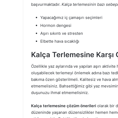
başvurmaktadır.
Kalça terlemesinin bazı sebeple
Yapacağımız iç çamaşırı seçimleri
Hormon dengesi
Aşırı sıkıntı ve stresten
Elbette hava sıcaklığı
Kalça Terlemesine Karşı 
Özellikle yaz aylarında ve yapılan aşırı aktivit
oluşabilecek terlemeyi önlemek adına bazı tedbir
bakıma özen gösterilmeli. Kalitesiz ve hava alm
etmemelisiniz. Bahsettiğimiz gibi yaz mevsimi
duşunuzu ihmal etmemelisiniz.
Kalça terlemesine çözüm önerileri
olarak bir 
düzeninde yaşanan düzensizlikler hemen hem