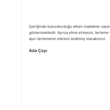
İçeriğinde bulundurduğu etken maddeler sayesi
göstermektedir. Ayrıca elma sirkesini, terlem
aşırı terlemenin etkisini azaltmış olacaksınız.
Ada Çayı