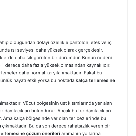
ahip olduğundan dolayı özellikle pantolon, etek ve iç
cunda ısı seviyesi daha yüksek olarak gerçekleşir.
eklerde daha sık görülen bir durumdur. Bunun nedeni
 – 1 derece daha fazla yüksek olmasından kaynaklıdır.
erlemeler daha normal karşılanmaktadır. Fakat bu
günlük hayatı etkiliyorsa bu noktada
kalça terlemesine
almaktadır. Vücut bölgesinin üst kısımlarında yer alan
ter damlacıkları bulundurur. Ancak bu ter damlacıkları
r. Ama kalça bölgesinde var olan ter bezlerinde bu
 çıkmaktadır. Bu da son derece rahatsızlık veren bir
terlemesine çözüm önerileri
aramanın yollarına