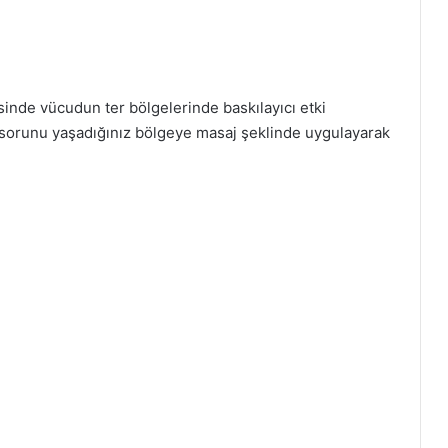
nde vücudun ter bölgelerinde baskılayıcı etki
e sorunu yaşadığınız bölgeye masaj şeklinde uygulayarak