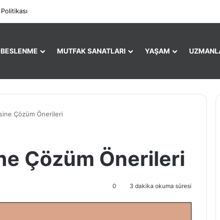
Facebook
X
Pi
 Politikası
E BESLENME
MUTFAK SANATLARI
YAŞAM
UZMANL
sine Çözüm Önerileri
ne Çözüm Önerileri
0
3 dakika okuma süresi