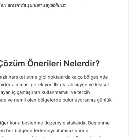
ri arasında şunları sayabiliriz;
Çözüm Önerileri Nelerdir?
e hızlı hareket etme gibi noktalarda kalça bölgesinde
ler alınması gerekiyor. İlk olarak hijyen ve kişisel
ayan iç çamaşırları kullanmamalı ve tercih
nde ve nemli olan bölgelerde bulunuyorsanız günlük
diğer konu beslenme düzeniyle alakalıdır. Beslenme
en her bölgede terlemeyi olumsuz yönde