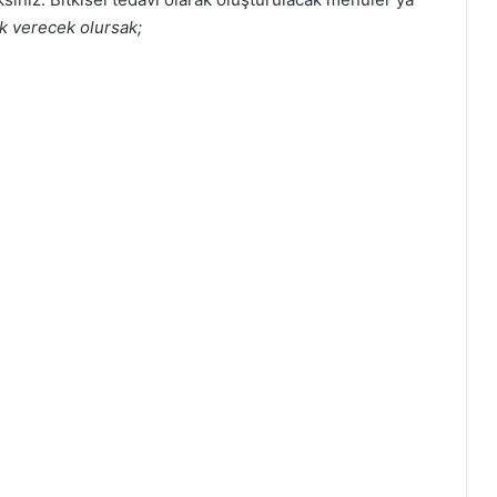
k verecek olursak;