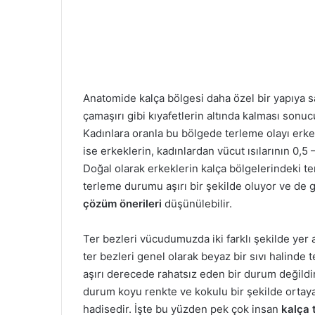
Anatomide kalça bölgesi daha özel bir yapıya s
çamaşırı gibi kıyafetlerin altında kalması sonu
Kadınlara oranla bu bölgede terleme olayı erk
ise erkeklerin, kadınlardan vücut ısılarının 0,5
Doğal olarak erkeklerin kalça bölgelerindeki t
terleme durumu aşırı bir şekilde oluyor ve de 
çözüm önerileri
düşünülebilir.
Ter bezleri vücudumuzda iki farklı şekilde yer 
ter bezleri genel olarak beyaz bir sıvı halinde 
aşırı derecede rahatsız eden bir durum değildi
durum koyu renkte ve kokulu bir şekilde ortaya
hadisedir. İşte bu yüzden pek çok insan
kalça 