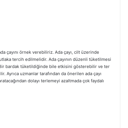
da çayını örnek verebiliriz. Ada çayı, cilt üzerinde
mutlaka tercih edilmelidir. Ada çayının düzenli tüketilmesi
 bardak tüketildiğinde bile etkisini gösterebilir ve ter
lir. Ayrıca uzmanlar tarafından da önerilen ada çayı
 yaratacağından dolayı terlemeyi azaltmada çok faydalı