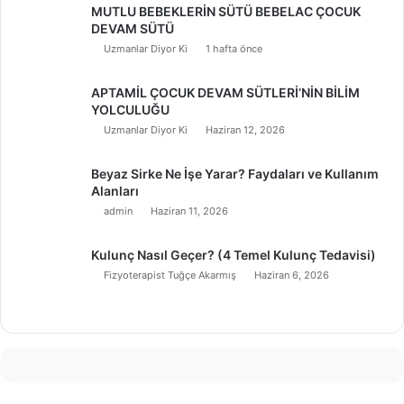
MUTLU BEBEKLERİN SÜTÜ BEBELAC ÇOCUK
DEVAM SÜTÜ
Uzmanlar Diyor Ki
1 hafta önce
APTAMİL ÇOCUK DEVAM SÜTLERİ’NİN BİLİM
YOLCULUĞU
Uzmanlar Diyor Ki
Haziran 12, 2026
Beyaz Sirke Ne İşe Yarar? Faydaları ve Kullanım
Alanları
admin
Haziran 11, 2026
Kulunç Nasıl Geçer? (4 Temel Kulunç Tedavisi)
Fizyoterapist Tuğçe Akarmış
Haziran 6, 2026