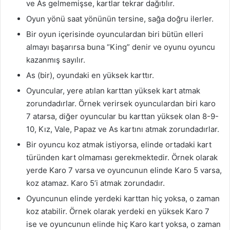
ve As gelmemişse, kartlar tekrar dağıtılır.
Oyun yönü saat yönünün tersine, sağa doğru ilerler.
Bir oyun içerisinde oyunculardan biri bütün elleri
almayı başarırsa buna “King” denir ve oyunu oyuncu
kazanmış sayılır.
As (bir), oyundaki en yüksek karttır.
Oyuncular, yere atılan karttan yüksek kart atmak
zorundadırlar. Örnek verirsek oyunculardan biri karo
7 atarsa, diğer oyuncular bu karttan yüksek olan 8-9-
10, Kız, Vale, Papaz ve As kartını atmak zorundadırlar.
Bir oyuncu koz atmak istiyorsa, elinde ortadaki kart
türünden kart olmaması gerekmektedir. Örnek olarak
yerde Karo 7 varsa ve oyuncunun elinde Karo 5 varsa,
koz atamaz. Karo 5’i atmak zorundadır.
Oyuncunun elinde yerdeki karttan hiç yoksa, o zaman
koz atabilir. Örnek olarak yerdeki en yüksek Karo 7
ise ve oyuncunun elinde hiç Karo kart yoksa, o zaman