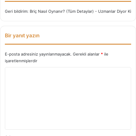
Geri bildirim:
Briç Nasıl Oynanır? (Tüm Detaylar) - Uzmanlar Diyor Ki
Bir yanıt yazın
E-posta adresiniz yayınlanmayacak.
Gerekli alanlar
*
ile
işaretlenmişlerdir
Y
o
r
u
m
*