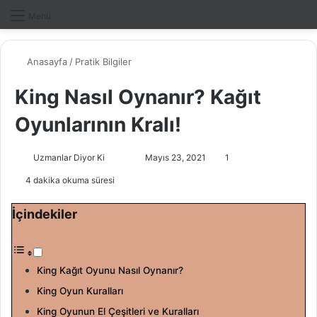
Dış gö
A
Menü
Anasayfa
/
Pratik Bilgiler
King Nasıl Oynanır? Kağıt
Oyunlarının Kralı!
Uzmanlar Diyor Ki
F
B
Mayıs 23, 2021
1
o
i
4 dakika okuma süresi
l
r
l
e
İçindekiler
o
-
w
p
o
o
King Kağıt Oyunu Nasıl Oynanır?
n
s
King Oyun Kuralları
X
t
a
King Oyunun El Çeşitleri ve Kuralları