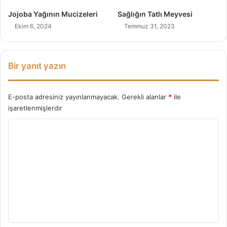
Jojoba Yağının Mucizeleri
Sağlığın Tatlı Meyvesi
Ekim 6, 2024
Temmuz 31, 2023
Bir yanıt yazın
E-posta adresiniz yayınlanmayacak.
Gerekli alanlar
*
ile
işaretlenmişlerdir
Y
o
r
u
m
*