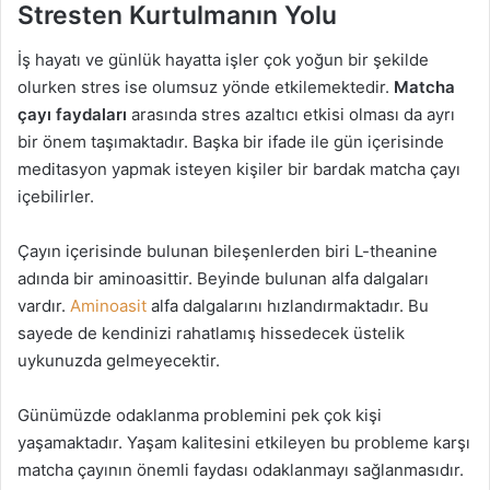
Stresten Kurtulmanın Yolu
İş hayatı ve günlük hayatta işler çok yoğun bir şekilde
olurken stres ise olumsuz yönde etkilemektedir.
Matcha
çayı faydaları
arasında stres azaltıcı etkisi olması da ayrı
bir önem taşımaktadır. Başka bir ifade ile gün içerisinde
meditasyon yapmak isteyen kişiler bir bardak matcha çayı
içebilirler.
Çayın içerisinde bulunan bileşenlerden biri L-theanine
adında bir aminoasittir. Beyinde bulunan alfa dalgaları
vardır.
Aminoasit
alfa dalgalarını hızlandırmaktadır. Bu
sayede de kendinizi rahatlamış hissedecek üstelik
uykunuzda gelmeyecektir.
Günümüzde odaklanma problemini pek çok kişi
yaşamaktadır. Yaşam kalitesini etkileyen bu probleme karşı
matcha çayının önemli faydası odaklanmayı sağlanmasıdır.