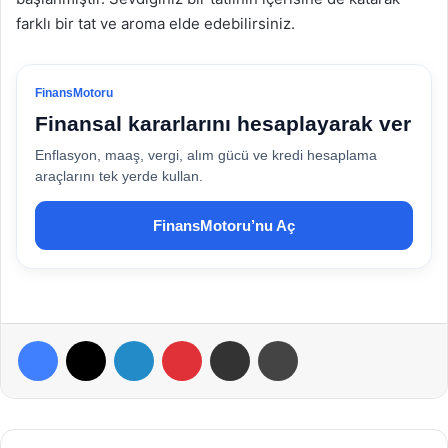
farklı bir tat ve aroma elde edebilirsiniz.
FinansMotoru
Finansal kararlarını hesaplayarak ver
Enflasyon, maaş, vergi, alım gücü ve kredi hesaplama
araçlarını tek yerde kullan.
FinansMotoru’nu Aç
Facebook
X
LinkedIn
Pinterest
E-Posta ile paylaş
Yazdır