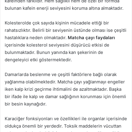
kafeinden farklıdır. Hem sağlıklı hem de özel bir formda
bulunan kafein enerji seviyesini koruma altına almaktadır.
Kolesterolde çok sayıda kişinin mücadele ettiği bir
rahatsızlıktır. Belirli bir seviyenin üstünde olması ise çeşitli
hastalıklara neden olmaktadır.
Matcha çayı faydaları
içerisinde kolesterol seviyesini düşürücü etkisi de
bulunmaktadır. Bunun yanında kan şekerinin de
dengeleyici etki göstermektedir.
Damarlarda beslenme ve çeşitli faktörlere bağlı olarak
yağlanma olabilmektedir. Matcha çayı yağlanmayı engeller
iken kalp krizi geçirme ihtimalini de azaltmaktadır. Başka
bir ifade ile kalp ve damar sağlığının korunması için önemli
bir besin kaynağıdır.
Karaciğer fonksiyonları ve özellikleri ile organlar içerisinde
oldukça önemli bir yerdedir. Toksik maddelerin vücuttan