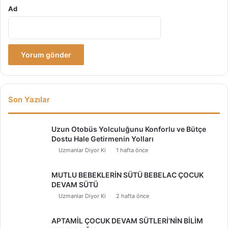
Ad
Son Yazılar
Uzun Otobüs Yolculuğunu Konforlu ve Bütçe
Dostu Hale Getirmenin Yolları
Uzmanlar Diyor Ki
1 hafta önce
MUTLU BEBEKLERİN SÜTÜ BEBELAC ÇOCUK
DEVAM SÜTÜ
Uzmanlar Diyor Ki
2 hafta önce
APTAMİL ÇOCUK DEVAM SÜTLERİ’NİN BİLİM