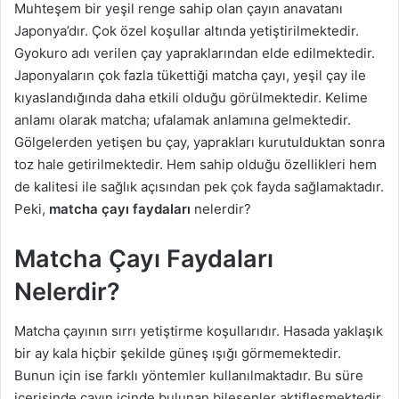
Muhteşem bir yeşil renge sahip olan çayın anavatanı
Japonya’dır. Çok özel koşullar altında yetiştirilmektedir.
Gyokuro adı verilen çay yapraklarından elde edilmektedir.
Japonyaların çok fazla tükettiği matcha çayı, yeşil çay ile
kıyaslandığında daha etkili olduğu görülmektedir. Kelime
anlamı olarak matcha; ufalamak anlamına gelmektedir.
Gölgelerden yetişen bu çay, yaprakları kurutulduktan sonra
toz hale getirilmektedir. Hem sahip olduğu özellikleri hem
de kalitesi ile sağlık açısından pek çok fayda sağlamaktadır.
Peki,
matcha çayı faydaları
nelerdir?
Matcha Çayı Faydaları
Nelerdir?
Matcha çayının sırrı yetiştirme koşullarıdır. Hasada yaklaşık
bir ay kala hiçbir şekilde güneş ışığı görmemektedir.
Bunun için ise farklı yöntemler kullanılmaktadır. Bu süre
içerisinde çayın içinde bulunan bileşenler aktifleşmektedir.