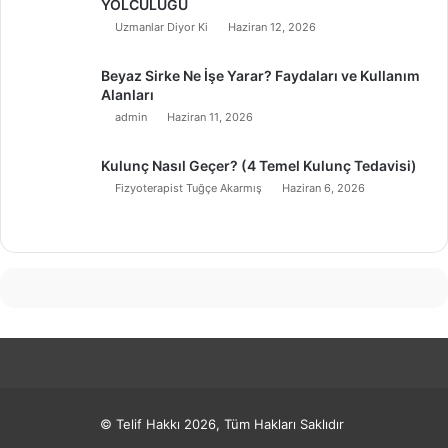
YOLCULUĞU
Uzmanlar Diyor Ki
Haziran 12, 2026
Beyaz Sirke Ne İşe Yarar? Faydaları ve Kullanım
Alanları
admin
Haziran 11, 2026
Kulunç Nasıl Geçer? (4 Temel Kulunç Tedavisi)
Fizyoterapist Tuğçe Akarmış
Haziran 6, 2026
© Telif Hakkı 2026, Tüm Hakları Saklıdır