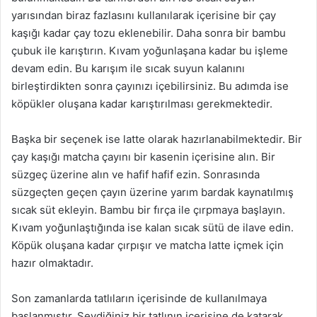
yarısından biraz fazlasını kullanılarak içerisine bir çay
kaşığı kadar çay tozu eklenebilir. Daha sonra bir bambu
çubuk ile karıştırın. Kıvam yoğunlaşana kadar bu işleme
devam edin. Bu karışım ile sıcak suyun kalanını
birleştirdikten sonra çayınızı içebilirsiniz. Bu adımda ise
köpükler oluşana kadar karıştırılması gerekmektedir.
Başka bir seçenek ise latte olarak hazırlanabilmektedir. Bir
çay kaşığı matcha çayını bir kasenin içerisine alın. Bir
süzgeç üzerine alın ve hafif hafif ezin. Sonrasında
süzgeçten geçen çayın üzerine yarım bardak kaynatılmış
sıcak süt ekleyin. Bambu bir fırça ile çırpmaya başlayın.
Kıvam yoğunlaştığında ise kalan sıcak sütü de ilave edin.
Köpük oluşana kadar çırpışır ve matcha latte içmek için
hazır olmaktadır.
Son zamanlarda tatlıların içerisinde de kullanılmaya
başlanmıştır. Sevdiğiniz bir tatlının içerisine de katarak