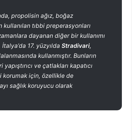
nda, propolisin ağız, boğaz
in kullanılan tıbbi preperasyonları
 zamanlara dayanan diğer bir kullanımı
. İtalya’da 17. yüzyılda
Stradivari
,
ilalanmasında kullanmıştır. Bunların
 yapıştırıcı ve çatlakları kapatıcı
 korumak için, özellikle de
ayı sağlık koruyucu olarak