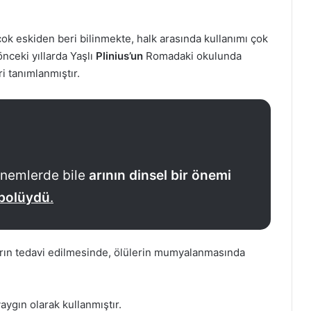
 çok eskiden beri bilinmekte, halk arasında kullanımı çok
önceki yıllarda Yaşlı
Plinius’un
Romadaki okulunda
eri tanımlanmıştır.
önemlerde bile
arının dinsel bir önemi
bolüydü
.
ların tedavi edilmesinde, ölülerin mumyalanmasında
aygın olarak kullanmıştır.