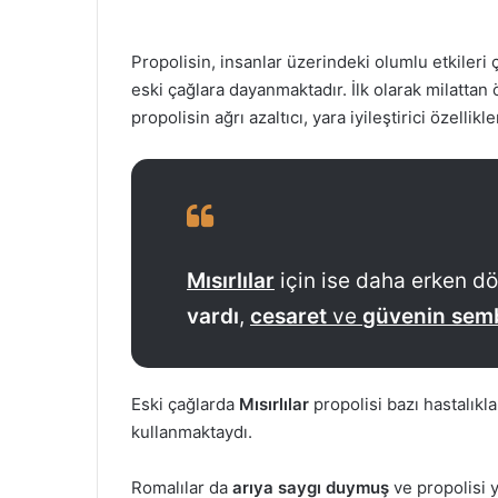
Propolisin, insanlar üzerindeki olumlu etkileri
eski çağlara dayanmaktadır. İlk olarak milattan 
propolisin ağrı azaltıcı, yara iyileştirici özellikl
Mısırlılar
için ise daha erken d
vardı
,
cesaret
ve
güvenin
sem
Eski çağlarda
Mısırlılar
propolisi bazı hastalık
kullanmaktaydı.
Romalılar da
arıya saygı duymuş
ve propolisi y