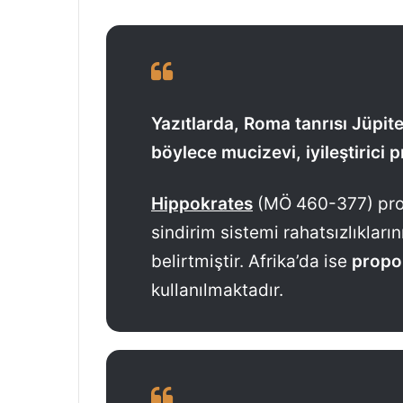
Yazıtlarda, Roma tanrısı Jüpite
böylece mucizevi, iyileştirici pr
Hippokrates
(MÖ 460-377) propo
sindirim sistemi rahatsızlıkların
belirtmiştir. Afrika’da ise
propol
kullanılmaktadır.