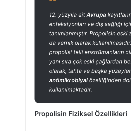
12. yüzyıla ait
Avrupa
kayıtları
enfeksiyonları ve diş sağlığı iç
tanımlanmıştır. Propolisin eski
da vernik olarak kullanılmasıdır
propolisi telli enstrümanların c
yanı sıra çok eski çağlardan beri
olarak, tahta ve başka yüzeyleri
antimikrobiyal
özelliğinden dol
kullanılmaktadır.
Propolisin Fiziksel Özellikleri