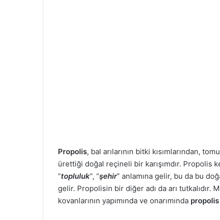
Propolis
, bal arılarının bitki kısımlarından, 
ürettiği doğal reçineli bir karışımdır. Propolis
“
topluluk
“, “
şehir
” anlamına gelir, bu da bu do
gelir. Propolisin bir diğer adı da arı tutkalıdır
kovanlarının yapımında ve onarımında
propolis