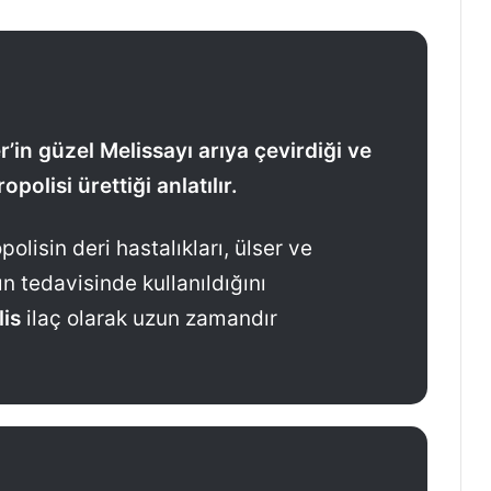
r’in güzel Melissayı arıya çevirdiği ve
opolisi ürettiği anlatılır.
lisin deri hastalıkları, ülser ve
ın tedavisinde kullanıldığını
is
ilaç olarak uzun zamandır