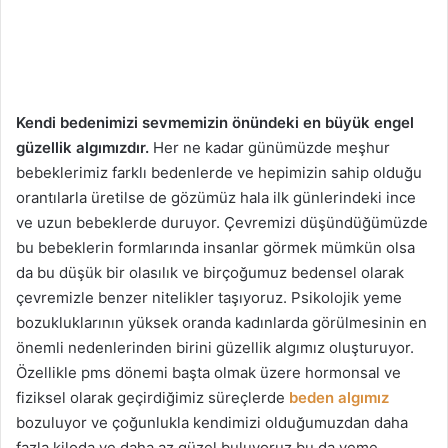
Kendi bedenimizi sevmemizin önündeki en büyük engel
güzellik algımızdır.
Her ne kadar günümüzde meşhur
bebeklerimiz farklı bedenlerde ve hepimizin sahip olduğu
orantılarla üretilse de gözümüz hala ilk günlerindeki ince
ve uzun bebeklerde duruyor. Çevremizi düşündüğümüzde
bu bebeklerin formlarında insanlar görmek mümkün olsa
da bu düşük bir olasılık ve birçoğumuz bedensel olarak
çevremizle benzer nitelikler taşıyoruz. Psikolojik yeme
bozukluklarının yüksek oranda kadınlarda görülmesinin en
önemli nedenlerinden birini güzellik algımız oluşturuyor.
Özellikle pms dönemi başta olmak üzere hormonsal ve
fiziksel olarak geçirdiğimiz süreçlerde
beden algımız
bozuluyor ve çoğunlukla kendimizi olduğumuzdan daha
fazla kiloda ve daha az güzel buluyoruz bu da yeme