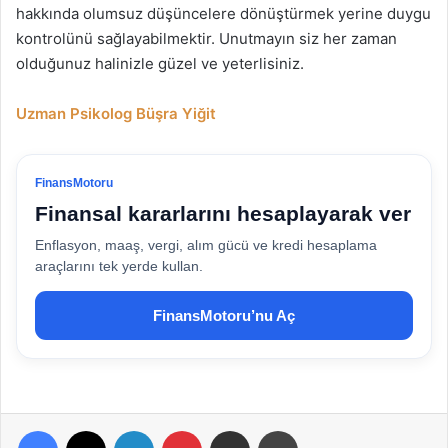
hakkında olumsuz düşüncelere dönüştürmek yerine duygu
kontrolünü sağlayabilmektir. Unutmayın siz her zaman
olduğunuz halinizle güzel ve yeterlisiniz.
Uzman Psikolog Büşra Yiğit
FinansMotoru
Finansal kararlarını hesaplayarak ver
Enflasyon, maaş, vergi, alım gücü ve kredi hesaplama
araçlarını tek yerde kullan.
FinansMotoru’nu Aç
Facebook
X
LinkedIn
Pinterest
E-Posta ile paylaş
Yazdır