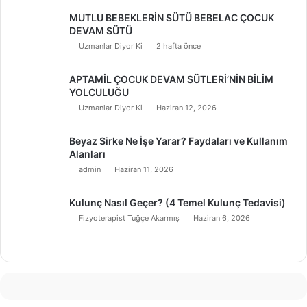
MUTLU BEBEKLERİN SÜTÜ BEBELAC ÇOCUK
DEVAM SÜTÜ
Uzmanlar Diyor Ki
2 hafta önce
APTAMİL ÇOCUK DEVAM SÜTLERİ’NİN BİLİM
YOLCULUĞU
Uzmanlar Diyor Ki
Haziran 12, 2026
Beyaz Sirke Ne İşe Yarar? Faydaları ve Kullanım
Alanları
admin
Haziran 11, 2026
Kulunç Nasıl Geçer? (4 Temel Kulunç Tedavisi)
Fizyoterapist Tuğçe Akarmış
Haziran 6, 2026