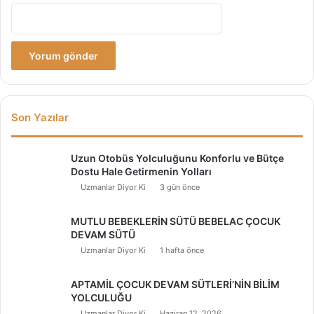
Son Yazılar
Uzun Otobüs Yolculuğunu Konforlu ve Bütçe
Dostu Hale Getirmenin Yolları
Uzmanlar Diyor Ki
3 gün önce
MUTLU BEBEKLERİN SÜTÜ BEBELAC ÇOCUK
DEVAM SÜTÜ
Uzmanlar Diyor Ki
1 hafta önce
APTAMİL ÇOCUK DEVAM SÜTLERİ’NİN BİLİM
YOLCULUĞU
Uzmanlar Diyor Ki
Haziran 12, 2026