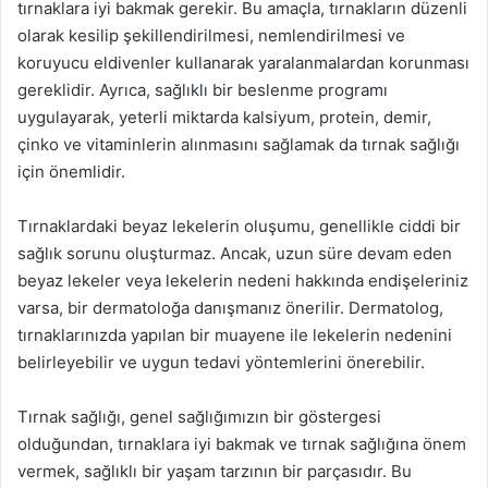
tırnaklara iyi bakmak gerekir. Bu amaçla, tırnakların düzenli
olarak kesilip şekillendirilmesi, nemlendirilmesi ve
koruyucu eldivenler kullanarak yaralanmalardan korunması
gereklidir. Ayrıca, sağlıklı bir beslenme programı
uygulayarak, yeterli miktarda kalsiyum, protein, demir,
çinko ve vitaminlerin alınmasını sağlamak da tırnak sağlığı
için önemlidir.
Tırnaklardaki beyaz lekelerin oluşumu, genellikle ciddi bir
sağlık sorunu oluşturmaz. Ancak, uzun süre devam eden
beyaz lekeler veya lekelerin nedeni hakkında endişeleriniz
varsa, bir dermatoloğa danışmanız önerilir. Dermatolog,
tırnaklarınızda yapılan bir muayene ile lekelerin nedenini
belirleyebilir ve uygun tedavi yöntemlerini önerebilir.
Tırnak sağlığı, genel sağlığımızın bir göstergesi
olduğundan, tırnaklara iyi bakmak ve tırnak sağlığına önem
vermek, sağlıklı bir yaşam tarzının bir parçasıdır. Bu