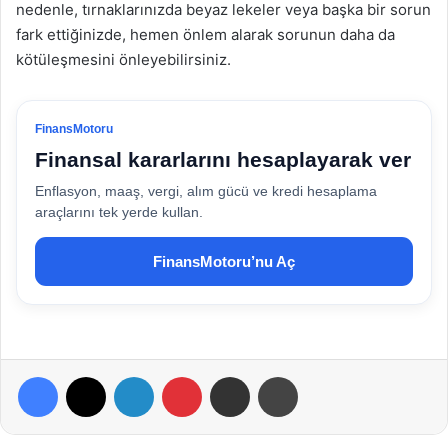
nedenle, tırnaklarınızda beyaz lekeler veya başka bir sorun
fark ettiğinizde, hemen önlem alarak sorunun daha da
kötüleşmesini önleyebilirsiniz.
FinansMotoru
Finansal kararlarını hesaplayarak ver
Enflasyon, maaş, vergi, alım gücü ve kredi hesaplama
araçlarını tek yerde kullan.
FinansMotoru’nu Aç
Facebook
X
LinkedIn
Pinterest
E-Posta ile paylaş
Yazdır