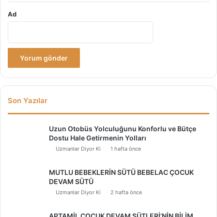
Ad
Son Yazılar
Uzun Otobüs Yolculuğunu Konforlu ve Bütçe
Dostu Hale Getirmenin Yolları
Uzmanlar Diyor Ki
1 hafta önce
MUTLU BEBEKLERİN SÜTÜ BEBELAC ÇOCUK
DEVAM SÜTÜ
Uzmanlar Diyor Ki
2 hafta önce
APTAMİL ÇOCUK DEVAM SÜTLERİ’NİN BİLİM