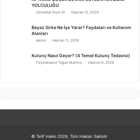
YOLCULUĞU
Uzmanlar Diyor Ki
Haziran 12, 2026
Beyaz Sirke Ne İşe Yarar? Faydaları ve Kullanım
Alanları
admin
Haziran 11, 2026
Kulunç Nasıl Geçer? (4 Temel Kulunç Tedavisi)
Fizyoterapist Tuğçe Akarmış
Haziran 6, 2026
© Telif Hakkı 2026, Tüm Hakları Saklıdır