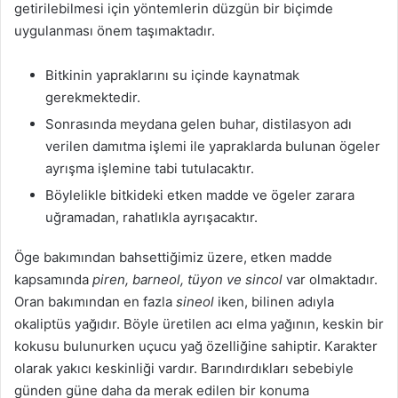
getirilebilmesi için yöntemlerin düzgün bir biçimde
uygulanması önem taşımaktadır.
Bitkinin yapraklarını su içinde kaynatmak
gerekmektedir.
Sonrasında meydana gelen buhar, distilasyon adı
verilen damıtma işlemi ile yapraklarda bulunan ögeler
ayrışma işlemine tabi tutulacaktır.
Böylelikle bitkideki etken madde ve ögeler zarara
uğramadan, rahatlıkla ayrışacaktır.
Öge bakımından bahsettiğimiz üzere, etken madde
kapsamında
piren, barneol, tüyon ve sincol
var olmaktadır.
Oran bakımından en fazla
sineol
iken, bilinen adıyla
okaliptüs yağıdır. Böyle üretilen acı elma yağının, keskin bir
kokusu bulunurken uçucu yağ özelliğine sahiptir. Karakter
olarak yakıcı keskinliği vardır. Barındırdıkları sebebiyle
günden güne daha da merak edilen bir konuma