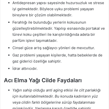
Antidepresan yapısı sayesinde huzursuzluk ve strese
iyi gelmektedir. Böylece uyku problemi yaşayan
bireylere bir çözüm olabilmektedir.
Ferahlığı ile bulunduğu yerlerin kokusunun
güzelleştirebilmektedir. Yapılışı esnasında portakal ve
türevi koku çeşitleri ile karıştırıldığında adeta bir
parfüm işlevi taşımaktadır.
Cinsel güce artış sağlayıcı yönleri de mevcuttur.
Gaz problemi yaşayan kişilerde, hatta bebeklerde de
gaz giderici özelliğe sahiptir.
İdrar attırıcıdır.
Acı Elma Yağı Cilde Faydaları
Yağın sahip olduğu anti aging etkisi ile cilt parlaklığı
için kullanılabilmektedir. Bu konuda kadınların yüz
veya cildin farklı bölgelerine sürüp faydalanması
mümkündür. Yaşlanma karşıtı özelliğe sahiptir,