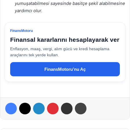
yumuşatabilmesi sayesinde basitçe şekil alabilmesine
yardımcı olur.
FinansMotoru
Finansal kararlarını hesaplayarak ver
Enflasyon, maaş, vergi, alım gücü ve kredi hesaplama
araçlarını tek yerde kullan.
FinansMotoru’nu Aç
Facebook
X
LinkedIn
Pinterest
E-Posta ile paylaş
Yazdır