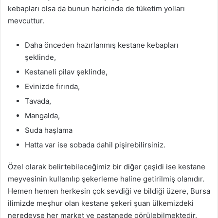
kebapları olsa da bunun haricinde de tüketim yolları
mevcuttur.
Daha önceden hazırlanmış kestane kebapları
şeklinde,
Kestaneli pilav şeklinde,
Evinizde fırında,
Tavada,
Mangalda,
Suda haşlama
Hatta var ise sobada dahil pişirebilirsiniz.
Özel olarak belirtebileceğimiz bir diğer çeşidi ise kestane
meyvesinin kullanılıp şekerleme haline getirilmiş olanıdır.
Hemen hemen herkesin çok sevdiği ve bildiği üzere, Bursa
ilimizde meşhur olan kestane şekeri şuan ülkemizdeki
neredeyse her market ve pastanede görülebilmektedir.