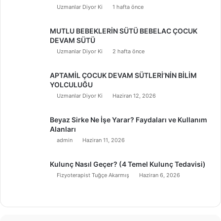
Uzmanlar Diyor Ki
1 hafta önce
MUTLU BEBEKLERİN SÜTÜ BEBELAC ÇOCUK
DEVAM SÜTÜ
Uzmanlar Diyor Ki
2 hafta önce
APTAMİL ÇOCUK DEVAM SÜTLERİ’NİN BİLİM
YOLCULUĞU
Uzmanlar Diyor Ki
Haziran 12, 2026
Beyaz Sirke Ne İşe Yarar? Faydaları ve Kullanım
Alanları
admin
Haziran 11, 2026
Kulunç Nasıl Geçer? (4 Temel Kulunç Tedavisi)
Fizyoterapist Tuğçe Akarmış
Haziran 6, 2026