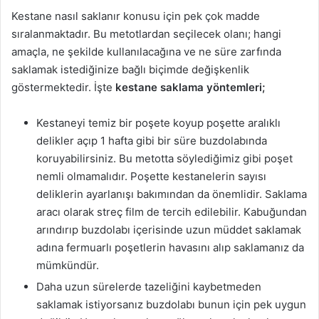
Kestane nasıl saklanır konusu için pek çok madde
sıralanmaktadır. Bu metotlardan seçilecek olanı; hangi
amaçla, ne şekilde kullanılacağına ve ne süre zarfında
saklamak istediğinize bağlı biçimde değişkenlik
göstermektedir. İşte
kestane saklama yöntemleri;
Kestaneyi temiz bir poşete koyup poşette aralıklı
delikler açıp 1 hafta gibi bir süre buzdolabında
koruyabilirsiniz. Bu metotta söylediğimiz gibi poşet
nemli olmamalıdır. Poşette kestanelerin sayısı
deliklerin ayarlanışı bakımından da önemlidir. Saklama
aracı olarak streç film de tercih edilebilir. Kabuğundan
arındırıp buzdolabı içerisinde uzun müddet saklamak
adına fermuarlı poşetlerin havasını alıp saklamanız da
mümkündür.
Daha uzun sürelerde tazeliğini kaybetmeden
saklamak istiyorsanız buzdolabı bunun için pek uygun