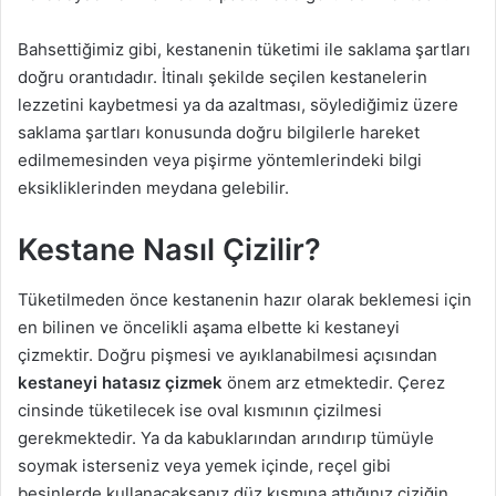
Bahsettiğimiz gibi, kestanenin tüketimi ile saklama şartları
doğru orantıdadır. İtinalı şekilde seçilen kestanelerin
lezzetini kaybetmesi ya da azaltması, söylediğimiz üzere
saklama şartları konusunda doğru bilgilerle hareket
edilmemesinden veya pişirme yöntemlerindeki bilgi
eksikliklerinden meydana gelebilir.
Kestane Nasıl Çizilir?
Tüketilmeden önce kestanenin hazır olarak beklemesi için
en bilinen ve öncelikli aşama elbette ki kestaneyi
çizmektir. Doğru pişmesi ve ayıklanabilmesi açısından
kestaneyi hatasız çizmek
önem arz etmektedir. Çerez
cinsinde tüketilecek ise oval kısmının çizilmesi
gerekmektedir. Ya da kabuklarından arındırıp tümüyle
soymak isterseniz veya yemek içinde, reçel gibi
besinlerde kullanacaksanız düz kısmına attığınız çiziğin