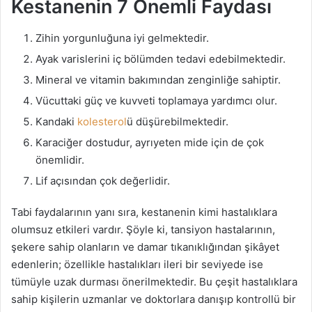
Kestanenin 7 Önemli Faydası
Zihin yorgunluğuna iyi gelmektedir.
Ayak varislerini iç bölümden tedavi edebilmektedir.
Mineral ve vitamin bakımından zenginliğe sahiptir.
Vücuttaki güç ve kuvveti toplamaya yardımcı olur.
Kandaki
kolesterol
ü düşürebilmektedir.
Karaciğer dostudur, ayrıyeten mide için de çok
önemlidir.
Lif açısından çok değerlidir.
Tabi faydalarının yanı sıra, kestanenin kimi hastalıklara
olumsuz etkileri vardır. Şöyle ki, tansiyon hastalarının,
şekere sahip olanların ve damar tıkanıklığından şikâyet
edenlerin; özellikle hastalıkları ileri bir seviyede ise
tümüyle uzak durması önerilmektedir. Bu çeşit hastalıklara
sahip kişilerin uzmanlar ve doktorlara danışıp kontrollü bir