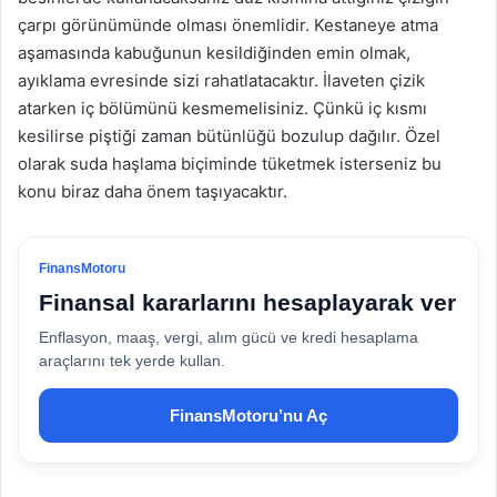
çarpı görünümünde olması önemlidir. Kestaneye atma
aşamasında kabuğunun kesildiğinden emin olmak,
ayıklama evresinde sizi rahatlatacaktır. İlaveten çizik
atarken iç bölümünü kesmemelisiniz. Çünkü iç kısmı
kesilirse piştiği zaman bütünlüğü bozulup dağılır. Özel
olarak suda haşlama biçiminde tüketmek isterseniz bu
konu biraz daha önem taşıyacaktır.
FinansMotoru
Finansal kararlarını hesaplayarak ver
Enflasyon, maaş, vergi, alım gücü ve kredi hesaplama
araçlarını tek yerde kullan.
FinansMotoru’nu Aç