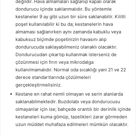
değildir. Hava almamaları sağlanıp kapalı olarak
dondurucu içinde saklanmalıdır. Bu yöntemle
kestaneler 9 ay gibi uzun bir süre saklanabilir. Kilitli
poşet kullanılabilir ki bu da; kestanelerin hava
almaması sağlanırken aynı zamanda kabuklu veya
kabuksuz biçimde poşetinizin havasını alıp
dondurucuda saklayabilmeniz olanaklı olacaktır.
Dondurucudan çıkartıp kullanmak isterseniz de
çözünmesi için fırın veya mikrodalga
kullanılmamalıdır. Normal oda sıcaklığı yani 21 ve 22
derece standartlarında çözülmeleri
gerçekleştirmelisiniz.
Kestane en rahat nemli olmayan ve serin alanlarda
saklanabilmektedir. Buzdolabı veya dondurucusu
olmayanlar için ise; bahçede orantılı bir derinlik içinde
kestaneleri kuma gömüp, tazelikleri zarar görmeden
uzun müddet muhafaza edilmeleri mümkün olacaktır.