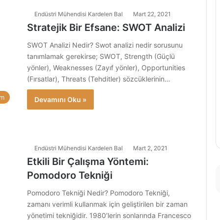
Endüstri Mühendisi Kardelen Bal
Mart 22, 2021
Stratejik Bir Efsane: SWOT Analizi
SWOT Analizi Nedir? Swot analizi nedir sorusunu
tanımlamak gerekirse; SWOT, Strength (Güçlü
yönler), Weaknesses (Zayıf yönler), Opportunities
(Fırsatlar), Threats (Tehditler) sözcüklerinin…
am
Devamını Oku »
Endüstri Mühendisi Kardelen Bal
Mart 2, 2021
Etkili Bir Çalışma Yöntemi:
Pomodoro Tekniği
Pomodoro Tekniği Nedir? Pomodoro Tekniği,
zamanı verimli kullanmak için geliştirilen bir zaman
yönetimi tekniğidir. 1980’lerin sonlarında Francesco