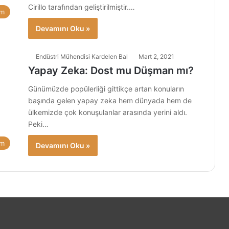
Cirillo tarafından geliştirilmiştir.…
am
Devamını Oku »
Endüstri Mühendisi Kardelen Bal
Mart 2, 2021
Yapay Zeka: Dost mu Düşman mı?
Günümüzde popülerliği gittikçe artan konuların
başında gelen yapay zeka hem dünyada hem de
ülkemizde çok konuşulanlar arasında yerini aldı.
Peki…
am
Devamını Oku »