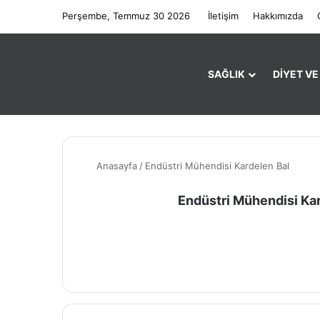
Perşembe, Temmuz 30 2026
İletişim
Hakkımızda
SAĞLIK
DIYET V
Anasayfa
/
Endüstri Mühendisi Kardelen Bal
Endüstri Mühendisi Ka