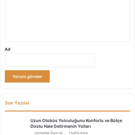
r
u
m
*
Ad
Son Yazılar
Uzun Otobüs Yolculuğunu Konforlu ve Bütçe
Dostu Hale Getirmenin Yolları
Uzmanlar Diyor Ki
1 hafta önce