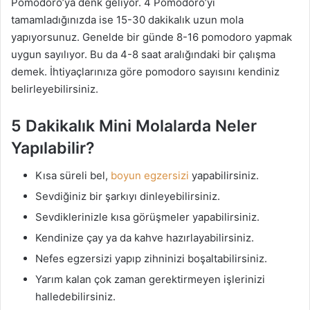
Pomodoro’ya denk geliyor. 4 Pomodoro’yı
tamamladığınızda ise 15-30 dakikalık uzun mola
yapıyorsunuz. Genelde bir günde 8-16 pomodoro yapmak
uygun sayılıyor. Bu da 4-8 saat aralığındaki bir çalışma
demek. İhtiyaçlarınıza göre pomodoro sayısını kendiniz
belirleyebilirsiniz.
5 Dakikalık Mini Molalarda Neler
Yapılabilir?
Kısa süreli bel,
boyun egzersizi
yapabilirsiniz.
Sevdiğiniz bir şarkıyı dinleyebilirsiniz.
Sevdiklerinizle kısa görüşmeler yapabilirsiniz.
Kendinize çay ya da kahve hazırlayabilirsiniz.
Nefes egzersizi yapıp zihninizi boşaltabilirsiniz.
Yarım kalan çok zaman gerektirmeyen işlerinizi
halledebilirsiniz.