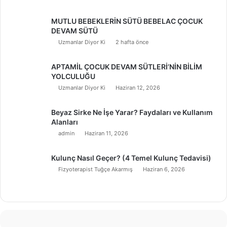
MUTLU BEBEKLERİN SÜTÜ BEBELAC ÇOCUK
DEVAM SÜTÜ
Uzmanlar Diyor Ki
2 hafta önce
APTAMİL ÇOCUK DEVAM SÜTLERİ’NİN BİLİM
YOLCULUĞU
Uzmanlar Diyor Ki
Haziran 12, 2026
Beyaz Sirke Ne İşe Yarar? Faydaları ve Kullanım
Alanları
admin
Haziran 11, 2026
Kulunç Nasıl Geçer? (4 Temel Kulunç Tedavisi)
Fizyoterapist Tuğçe Akarmış
Haziran 6, 2026