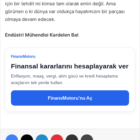
için bir tehdit mi kimse tam olarak emin değil. Ama
görünen o ki dünya var oldukça hayatımızın bir parçası
olmaya devam edecek.
Endüstri Mühendisi Kardelen Bal
FinansMotoru
Finansal kararlarını hesaplayarak ver
Enflasyon, maaş, vergi, alım gücü ve kredi hesaplama
araçlarını tek yerde kullan.
FinansMotoru’nu Aç
Facebook
X
LinkedIn
Pinterest
E-Posta ile paylaş
Yazdır