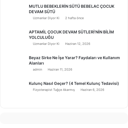
MUTLU BEBEKLERİN SÜTÜ BEBELAC ÇOCUK
DEVAM SÜTÜ
Uzmanlar Diyor Ki
2 hafta önce
APTAMİL ÇOCUK DEVAM SÜTLERİ’NİN BİLİM
YOLCULUĞU
Uzmanlar Diyor Ki
Haziran 12, 2026
Beyaz Sirke Ne İşe Yarar? Faydaları ve Kullanım
Alanları
admin
Haziran 11, 2026
Kulunç Nasıl Geçer? (4 Temel Kulunç Tedavisi)
Fizyoterapist Tuğçe Akarmış
Haziran 6, 2026