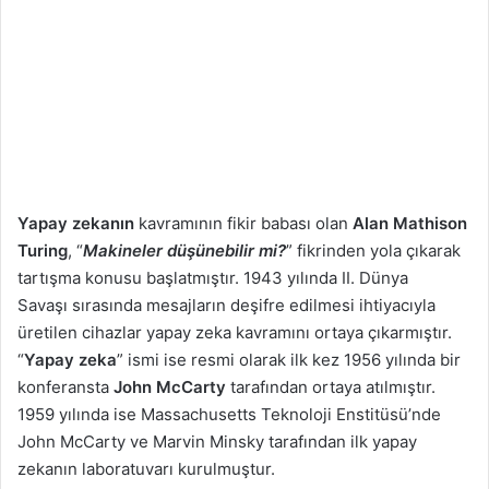
Yapay zekanın
kavramının fikir babası olan
Alan Mathison
Turing
, “
Makineler düşünebilir mi?
” fikrinden yola çıkarak
tartışma konusu başlatmıştır. 1943 yılında II. Dünya
Savaşı sırasında mesajların deşifre edilmesi ihtiyacıyla
üretilen cihazlar yapay zeka kavramını ortaya çıkarmıştır.
“
Yapay zeka
” ismi ise resmi olarak ilk kez 1956 yılında bir
konferansta
John McCarty
tarafından ortaya atılmıştır.
1959 yılında ise Massachusetts Teknoloji Enstitüsü’nde
John McCarty ve Marvin Minsky tarafından ilk yapay
zekanın laboratuvarı kurulmuştur.