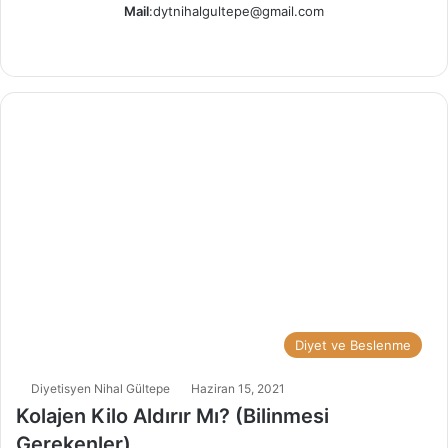
Mail
:dytnihalgultepe@gmail.com
Ins
tag
ra
m
Diyet ve Beslenme
Diyetisyen Nihal Gültepe
Haziran 15, 2021
Kolajen Kilo Aldırır Mı? (Bilinmesi
Gerekenler)