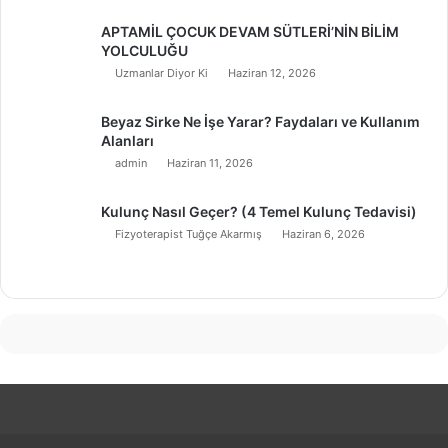
APTAMİL ÇOCUK DEVAM SÜTLERİ’NİN BİLİM
YOLCULUĞU
Uzmanlar Diyor Ki
Haziran 12, 2026
Beyaz Sirke Ne İşe Yarar? Faydaları ve Kullanım
Alanları
admin
Haziran 11, 2026
Kulunç Nasıl Geçer? (4 Temel Kulunç Tedavisi)
Fizyoterapist Tuğçe Akarmış
Haziran 6, 2026