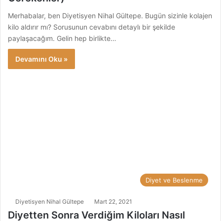
Merhabalar, ben Diyetisyen Nihal Gültepe. Bugün sizinle kolajen
kilo aldırır mı? Sorusunun cevabını detaylı bir şekilde
paylaşacağım. Gelin hep birlikte…
Devamını Oku »
Diyet ve Beslenme
Diyetisyen Nihal Gültepe
Mart 22, 2021
Diyetten Sonra Verdiğim Kiloları Nasıl