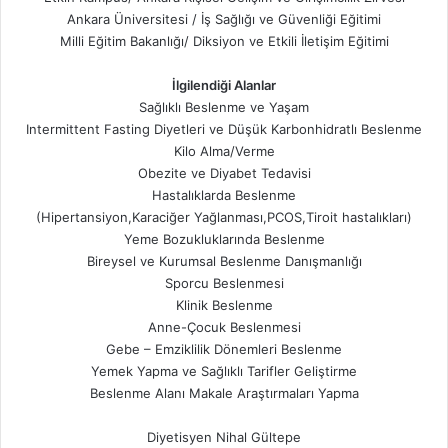
Ankara Üniversitesi / İş Sağlığı ve Güvenliği Eğitimi
Milli Eğitim Bakanlığı/ Diksiyon ve Etkili İletişim Eğitimi
İlgilendiği Alanlar
Sağlıklı Beslenme ve Yaşam
Intermittent Fasting Diyetleri ve Düşük Karbonhidratlı Beslenme
Kilo Alma/Verme
Obezite ve Diyabet Tedavisi
Hastalıklarda Beslenme
(Hipertansiyon,Karaciğer Yağlanması,PCOS,Tiroit hastalıkları)
Yeme Bozukluklarında Beslenme
Bireysel ve Kurumsal Beslenme Danışmanlığı
Sporcu Beslenmesi
Klinik Beslenme
Anne-Çocuk Beslenmesi
Gebe – Emziklilik Dönemleri Beslenme
Yemek Yapma ve Sağlıklı Tarifler Geliştirme
Beslenme Alanı Makale Araştırmaları Yapma
Diyetisyen Nihal Gültepe