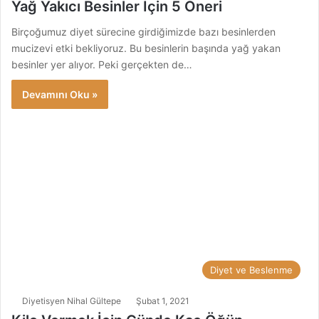
Yağ Yakıcı Besinler İçin 5 Öneri
Birçoğumuz diyet sürecine girdiğimizde bazı besinlerden
mucizevi etki bekliyoruz. Bu besinlerin başında yağ yakan
besinler yer alıyor. Peki gerçekten de…
Devamını Oku »
Diyet ve Beslenme
Diyetisyen Nihal Gültepe
Şubat 1, 2021