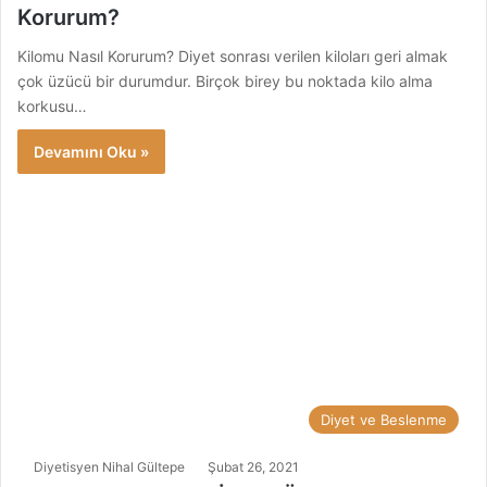
Korurum?
Kilomu Nasıl Korurum? Diyet sonrası verilen kiloları geri almak
çok üzücü bir durumdur. Birçok birey bu noktada kilo alma
korkusu…
Devamını Oku »
Diyet ve Beslenme
Diyetisyen Nihal Gültepe
Şubat 26, 2021