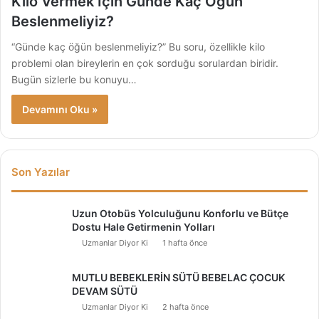
Kilo Vermek İçin Günde Kaç Öğün
Beslenmeliyiz?
“Günde kaç öğün beslenmeliyiz?” Bu soru, özellikle kilo
problemi olan bireylerin en çok sorduğu sorulardan biridir.
Bugün sizlerle bu konuyu…
Devamını Oku »
Son Yazılar
Uzun Otobüs Yolculuğunu Konforlu ve Bütçe
Dostu Hale Getirmenin Yolları
Uzmanlar Diyor Ki
1 hafta önce
MUTLU BEBEKLERİN SÜTÜ BEBELAC ÇOCUK
DEVAM SÜTÜ
Uzmanlar Diyor Ki
2 hafta önce