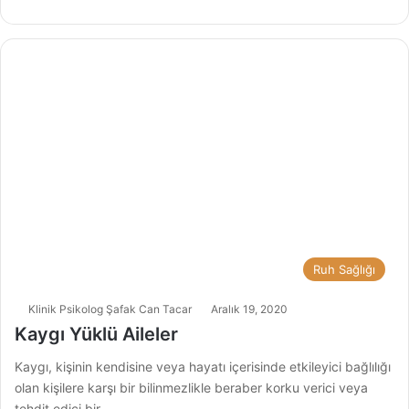
tag
ra
m
Ruh Sağlığı
Klinik Psikolog Şafak Can Tacar
Aralık 19, 2020
Kaygı Yüklü Aileler
Kaygı, kişinin kendisine veya hayatı içerisinde etkileyici bağlılığı
olan kişilere karşı bir bilinmezlikle beraber korku verici veya
tehdit edici bir…