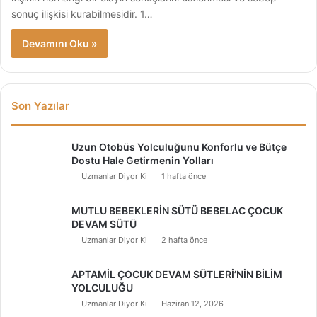
sonuç ilişkisi kurabilmesidir. 1…
Devamını Oku »
Son Yazılar
Uzun Otobüs Yolculuğunu Konforlu ve Bütçe
Dostu Hale Getirmenin Yolları
Uzmanlar Diyor Ki
1 hafta önce
MUTLU BEBEKLERİN SÜTÜ BEBELAC ÇOCUK
DEVAM SÜTÜ
Uzmanlar Diyor Ki
2 hafta önce
APTAMİL ÇOCUK DEVAM SÜTLERİ’NİN BİLİM
YOLCULUĞU
Uzmanlar Diyor Ki
Haziran 12, 2026