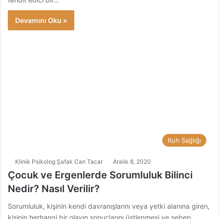
Devamını Oku »
Ruh Sağlığı
Klinik Psikolog Şafak Can Tacar
Aralık 8, 2020
Çocuk ve Ergenlerde Sorumluluk Bilinci
Nedir? Nasıl Verilir?
Sorumluluk, kişinin kendi davranışlarını veya yetki alanına giren,
kişinin herhangi bir olayın sonuçlarını üstlenmesi ve sebep