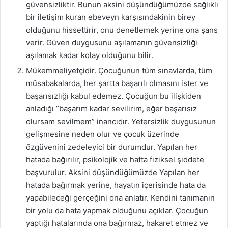
güvensizliktir. Bunun aksini düşündüğümüzde sağlıklı
bir iletişim kuran ebeveyn karşısındakinin birey
olduğunu hissettirir, onu denetlemek yerine ona şans
verir. Güven duygusunu aşılamanın güvensizliği
aşılamak kadar kolay olduğunu bilir.
Mükemmeliyetçidir. Çocuğunun tüm sınavlarda, tüm
müsabakalarda, her şartta başarılı olmasını ister ve
başarısızlığı kabul edemez. Çocuğun bu ilişkiden
anladığı ”başarım kadar sevilirim, eğer başarısız
olursam sevilmem” inancıdır. Yetersizlik duygusunun
gelişmesine neden olur ve çocuk üzerinde
özgüvenini zedeleyici bir durumdur. Yapılan her
hatada bağırılır, psikolojik ve hatta fiziksel şiddete
başvurulur. Aksini düşündüğümüzde Yapılan her
hatada bağırmak yerine, hayatın içerisinde hata da
yapabileceği gerçeğini ona anlatır. Kendini tanımanın
bir yolu da hata yapmak olduğunu açıklar. Çocuğun
yaptığı hatalarında ona bağırmaz, hakaret etmez ve