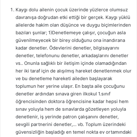
Kaygı dolu ailenin çocuk üzerinde yüzlerce olumsuz
davranışa doğrudan etki ettiği bir gerçek. Kaygı yüklü
ailelerde hakim olan düşünce ve duygu biçimlerinden
bazıları şunlar; 1)Denetlemeye çalışır, çocuğun asla
güvenilmeyecek bir birey olduğunu ona inandırana
kadar denetler. Ödevlerini denetler, bilgisayarını
denetler, telefonunu denetler, arkadaşlarını denetler
vs.. Onunla sağlıklı bir iletişim içinde olamadığından
her iki taraf için de alışılmış hareket denetlenmek olur
ve bu denetleme hareketi aileden başlayarak
toplumun her yerine ulaşır. En başta aile çocuğunu
denetler ardından sınava giren ilkokul 1.sınıf
öğrencisinden doktora öğrencisine kadar hepsi hem
sınav yoluyla hem de sınavlarda gözetleyen yoluyla
denetlenir, iş yerinde patron çalışanını denetler,
sevgili partnerini denetler,… vb. Toplum üzerindeki
güvensizliğin başladığı en temel nokta ev ortamındaki