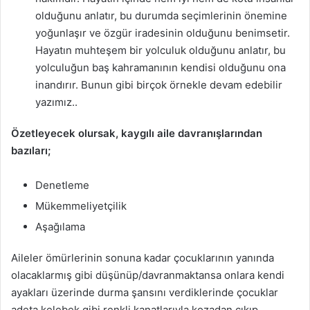
olduğunu anlatır, bu durumda seçimlerinin önemine
yoğunlaşır ve özgür iradesinin olduğunu benimsetir.
Hayatın muhteşem bir yolculuk olduğunu anlatır, bu
yolculuğun baş kahramanının kendisi olduğunu ona
inandırır. Bunun gibi birçok örnekle devam edebilir
yazımız..
Ö
zetleyecek olursak, kaygılı aile davranışlarından
bazıları;
Denetleme
Mükemmeliyetçilik
Aşağılama
Aileler ömürlerinin sonuna kadar çocuklarının yanında
olacaklarmış gibi düşünüp/davranmaktansa onlara kendi
ayakları üzerinde durma şansını verdiklerinde çocuklar
adeta kelebek gibi renkli kanatlarıyla kozadan çıkıp