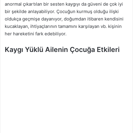
anormal çıkartılan bir sesten kaygıyı da güveni de çok iyi
bir şekilde anlayabiliyor. Çocuğun kurmuş olduğu ilişki
oldukça geçmişe dayanıyor, doğumdan itibaren kendisini
kucaklayan, ihtiyaçlarının tamamını karşılayan vb. kişinin
her hareketini fark edebiliyor.
Kaygı Y
ü
kl
ü
Ailenin
Ç
ocuğa Etkileri