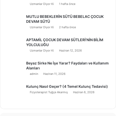
Uzmanlar Diyor Ki
1 hafta önce
MUTLU BEBEKLERİN SÜTÜ BEBELAC ÇOCUK
DEVAM SÜTÜ
Uzmanlar Diyor Ki
2 hafta önce
APTAMİL ÇOCUK DEVAM SÜTLERİ’NİN BİLİM
YOLCULUĞU
Uzmanlar Diyor Ki
Haziran 12, 2026
Beyaz Sirke Ne İşe Yarar? Faydaları ve Kullanım
Alanları
admin
Haziran 11, 2026
Kulunç Nasıl Geçer? (4 Temel Kulunç Tedavisi)
Fizyoterapist Tuğçe Akarmış
Haziran 6, 2026