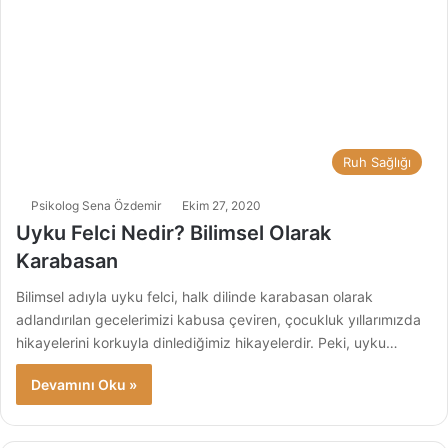
Ruh Sağlığı
Psikolog Sena Özdemir
Ekim 27, 2020
Uyku Felci Nedir? Bilimsel Olarak
Karabasan
Bilimsel adıyla uyku felci, halk dilinde karabasan olarak
adlandırılan gecelerimizi kabusa çeviren, çocukluk yıllarımızda
hikayelerini korkuyla dinlediğimiz hikayelerdir. Peki, uyku…
Devamını Oku »