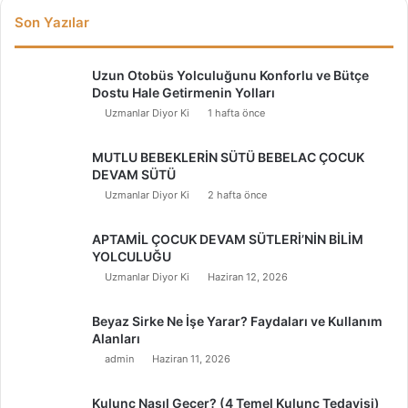
Son Yazılar
Uzun Otobüs Yolculuğunu Konforlu ve Bütçe
Dostu Hale Getirmenin Yolları
Uzmanlar Diyor Ki
1 hafta önce
MUTLU BEBEKLERİN SÜTÜ BEBELAC ÇOCUK
DEVAM SÜTÜ
Uzmanlar Diyor Ki
2 hafta önce
APTAMİL ÇOCUK DEVAM SÜTLERİ’NİN BİLİM
YOLCULUĞU
Uzmanlar Diyor Ki
Haziran 12, 2026
Beyaz Sirke Ne İşe Yarar? Faydaları ve Kullanım
Alanları
admin
Haziran 11, 2026
Kulunç Nasıl Geçer? (4 Temel Kulunç Tedavisi)