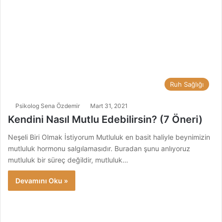
Ruh Sağlığı
Psikolog Sena Özdemir
Mart 31, 2021
Kendini Nasıl Mutlu Edebilirsin? (7 Öneri)
Neşeli Biri Olmak İstiyorum Mutluluk en basit haliyle beynimizin
mutluluk hormonu salgılamasıdır. Buradan şunu anlıyoruz
mutluluk bir süreç değildir, mutluluk…
Devamını Oku »