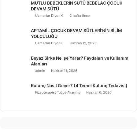
MUTLU BEBEKLERİN SÜTÜ BEBELAC ÇOCUK
DEVAM SÜTÜ
Uzmanlar Diyor Ki
2 hafta önce
APTAMİL ÇOCUK DEVAM SÜTLERİ’NİN BİLİM
YOLCULUĞU
Uzmanlar Diyor Ki
Haziran 12, 2026
Beyaz Sirke Ne İşe Yarar? Faydaları ve Kullanım
Alanları
admin
Haziran 11, 2026
Kulunç Nasıl Geçer? (4 Temel Kulunç Tedavisi)
Fizyoterapist Tuğçe Akarmış
Haziran 6, 2026