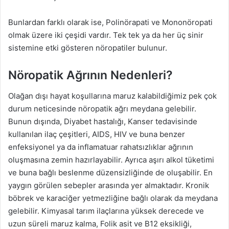
Bunlardan farklı olarak ise, Polinörapati ve Mononöropati
olmak üzere iki çeşidi vardır. Tek tek ya da her üç sinir
sistemine etki gösteren nöropatiler bulunur.
Nöropatik Ağrının Nedenleri?
Olağan dışı hayat koşullarına maruz kalabildiğimiz pek çok
durum neticesinde nöropatik ağrı meydana gelebilir.
Bunun dışında, Diyabet hastalığı, Kanser tedavisinde
kullanılan ilaç çeşitleri, AIDS, HIV ve buna benzer
enfeksiyonel ya da inflamatuar rahatsızlıklar ağrının
oluşmasına zemin hazırlayabilir. Ayrıca aşırı alkol tüketimi
ve buna bağlı beslenme düzensizliğinde de oluşabilir. En
yaygın görülen sebepler arasında yer almaktadır. Kronik
böbrek ve karaciğer yetmezliğine bağlı olarak da meydana
gelebilir. Kimyasal tarım ilaçlarına yüksek derecede ve
uzun süreli maruz kalma, Folik asit ve B12 eksikliği,