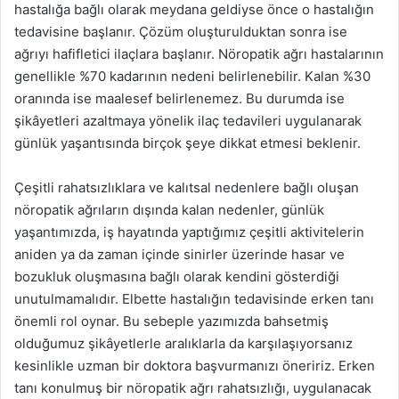
hastalığa bağlı olarak meydana geldiyse önce o hastalığın
tedavisine başlanır. Çözüm oluşturulduktan sonra ise
ağrıyı hafifletici ilaçlara başlanır. Nöropatik ağrı hastalarının
genellikle %70 kadarının nedeni belirlenebilir. Kalan %30
oranında ise maalesef belirlenemez. Bu durumda ise
şikâyetleri azaltmaya yönelik ilaç tedavileri uygulanarak
günlük yaşantısında birçok şeye dikkat etmesi beklenir.
Çeşitli rahatsızlıklara ve kalıtsal nedenlere bağlı oluşan
nöropatik ağrıların dışında kalan nedenler, günlük
yaşantımızda, iş hayatında yaptığımız çeşitli aktivitelerin
aniden ya da zaman içinde sinirler üzerinde hasar ve
bozukluk oluşmasına bağlı olarak kendini gösterdiği
unutulmamalıdır. Elbette hastalığın tedavisinde erken tanı
önemli rol oynar. Bu sebeple yazımızda bahsetmiş
olduğumuz şikâyetlerle aralıklarla da karşılaşıyorsanız
kesinlikle uzman bir doktora başvurmanızı öneririz. Erken
tanı konulmuş bir nöropatik ağrı rahatsızlığı, uygulanacak