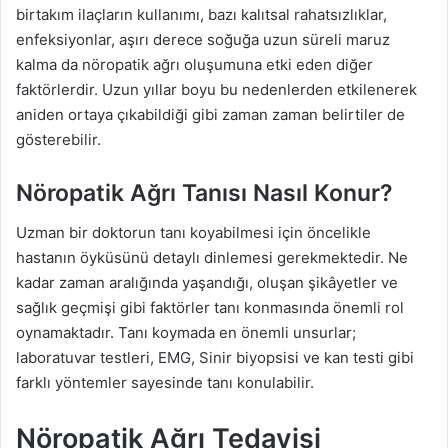
birtakım ilaçların kullanımı, bazı kalıtsal rahatsızlıklar,
enfeksiyonlar, aşırı derece soğuğa uzun süreli maruz
kalma da nöropatik ağrı oluşumuna etki eden diğer
faktörlerdir. Uzun yıllar boyu bu nedenlerden etkilenerek
aniden ortaya çıkabildiği gibi zaman zaman belirtiler de
gösterebilir.
Nöropatik Ağrı Tanısı Nasıl Konur?
Uzman bir doktorun tanı koyabilmesi için öncelikle
hastanın öyküsünü detaylı dinlemesi gerekmektedir. Ne
kadar zaman aralığında yaşandığı, oluşan şikâyetler ve
sağlık geçmişi gibi faktörler tanı konmasında önemli rol
oynamaktadır. Tanı koymada en önemli unsurlar;
laboratuvar testleri, EMG, Sinir biyopsisi ve kan testi gibi
farklı yöntemler sayesinde tanı konulabilir.
Nöropatik Ağrı Tedavisi