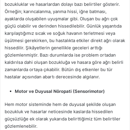
bozukluklar ve hasarlardan dolayı bazı belirtiler gösterir.
Örneğin; karıncalanma, yanma hissi, iğne batması,
ayaklarda oluşabilen uyuşmalar gibi. Oluşan bu ağrı çok
güçlü olabilir ve derinden hissedilebilir. Günlük yaşantıda
karşılaştığımız sıcak ve soğuk havanın terletmesi veya
üşütmesi gerekirken, bu hastalıkta etkiler direkt ağrı olarak
hissedilir. Şikâyetlerin genellikle geceleri arttığı
gözlemlenmiştir. Bazı durumlarda ise problem ortadan
kaldırılsa dahi oluşan bozukluğa ve hasara göre ağrı belirli
zamanlarda ortaya çıkabilir. Bütün dış etkenler bu tür
hastalar açısından abartı derecesinde algılanır.
Motor ve Duyusal Nöropati (Sensorimotor)
Hem motor sisteminde hem de duyusal şekilde oluşan
bozukluk ve hasarlar neticesinde kaslarda hissedilen
güçsüzlüğe ek olarak yukarıda belirttiğimiz tüm belirtiler
gözlemlenebilir.