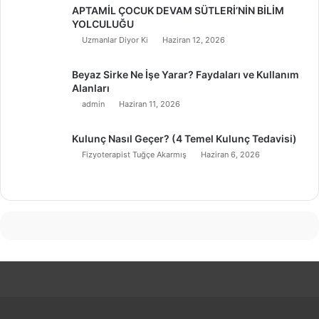
APTAMİL ÇOCUK DEVAM SÜTLERİ’NİN BİLİM
YOLCULUĞU
Uzmanlar Diyor Ki
Haziran 12, 2026
Beyaz Sirke Ne İşe Yarar? Faydaları ve Kullanım
Alanları
admin
Haziran 11, 2026
Kulunç Nasıl Geçer? (4 Temel Kulunç Tedavisi)
Fizyoterapist Tuğçe Akarmış
Haziran 6, 2026