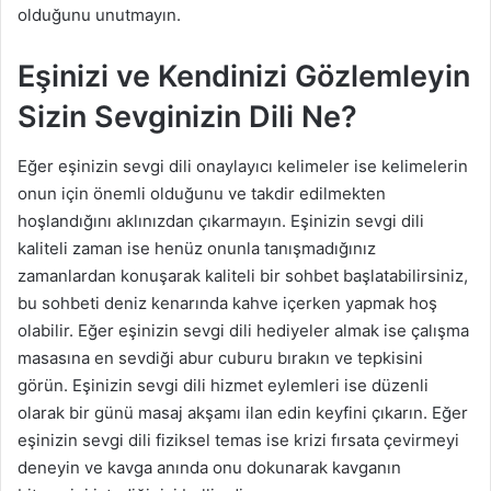
olduğunu unutmayın.
Eşinizi ve Kendinizi Gözlemleyin
Sizin Sevginizin Dili Ne?
Eğer eşinizin sevgi dili onaylayıcı kelimeler ise kelimelerin
onun için önemli olduğunu ve takdir edilmekten
hoşlandığını aklınızdan çıkarmayın. Eşinizin sevgi dili
kaliteli zaman ise henüz onunla tanışmadığınız
zamanlardan konuşarak kaliteli bir sohbet başlatabilirsiniz,
bu sohbeti deniz kenarında kahve içerken yapmak hoş
olabilir. Eğer eşinizin sevgi dili hediyeler almak ise çalışma
masasına en sevdiği abur cuburu bırakın ve tepkisini
görün. Eşinizin sevgi dili hizmet eylemleri ise düzenli
olarak bir günü masaj akşamı ilan edin keyfini çıkarın. Eğer
eşinizin sevgi dili fiziksel temas ise krizi fırsata çevirmeyi
deneyin ve kavga anında onu dokunarak kavganın