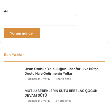
Ad
Son Yazılar
Uzun Otobüs Yolculuğunu Konforlu ve Bütçe
Dostu Hale Getirmenin Yolları
Uzmanlar Diyor Ki
1 hafta önce
MUTLU BEBEKLERİN SÜTÜ BEBELAC ÇOCUK
DEVAM SÜTÜ
Uzmanlar Diyor Ki
2 hafta önce