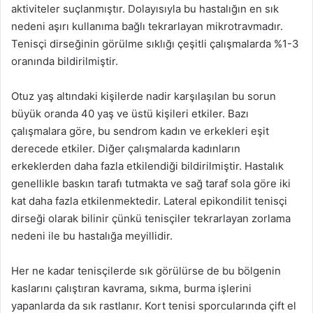
aktiviteler suçlanmıştır. Dolayısıyla bu hastalığın en sık
nedeni aşırı kullanıma bağlı tekrarlayan mikrotravmadır.
Tenisçi dirseğinin görülme sıklığı çeşitli çalışmalarda %1-3
oranında bildirilmiştir.
Otuz yaş altındaki kişilerde nadir karşılaşılan bu sorun
büyük oranda 40 yaş ve üstü kişileri etkiler. Bazı
çalışmalara göre, bu sendrom kadın ve erkekleri eşit
derecede etkiler. Diğer çalışmalarda kadınların
erkeklerden daha fazla etkilendiği bildirilmiştir. Hastalık
genellikle baskın tarafı tutmakta ve sağ taraf sola göre iki
kat daha fazla etkilenmektedir. Lateral epikondilit tenisçi
dirseği olarak bilinir çünkü tenisçiler tekrarlayan zorlama
nedeni ile bu hastalığa meyillidir.
Her ne kadar tenisçilerde sık görülürse de bu bölgenin
kaslarını çalıştıran kavrama, sıkma, burma işlerini
yapanlarda da sık rastlanır. Kort tenisi sporcularında çift el