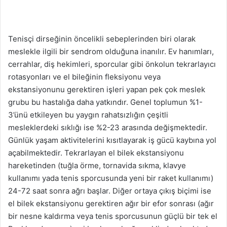
Tenisçi dirseğinin öncelikli sebeplerinden biri olarak
meslekle ilgili bir sendrom olduğuna inanılır. Ev hanımları,
cerrahlar, diş hekimleri, sporcular gibi önkolun tekrarlayıcı
rotasyonları ve el bileğinin fleksiyonu veya
ekstansiyonunu gerektiren işleri yapan pek çok meslek
grubu bu hastalığa daha yatkındır. Genel toplumun %1-
3’ünü etkileyen bu yaygın rahatsızlığın çeşitli
mesleklerdeki sıklığı ise %2-23 arasında değişmektedir.
Günlük yaşam aktivitelerini kısıtlayarak iş gücü kaybına yol
açabilmektedir. Tekrarlayan el bilek ekstansiyonu
hareketinden (tuğla örme, tornavida sıkma, klavye
kullanımı yada tenis sporcusunda yeni bir raket kullanımı)
24-72 saat sonra ağrı başlar. Diğer ortaya çıkış biçimi ise
el bilek ekstansiyonu gerektiren ağır bir efor sonrası (ağır
bir nesne kaldırma veya tenis sporcusunun güçlü bir tek el