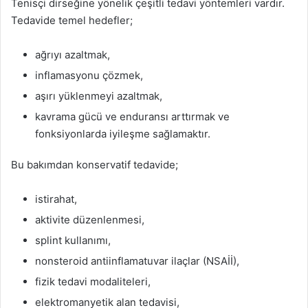
Tenisçi dirseğine yönelik çeşitli tedavi yöntemleri vardır.
Tedavide temel hedefler;
ağrıyı azaltmak,
inflamasyonu çözmek,
aşırı yüklenmeyi azaltmak,
kavrama gücü ve enduransı arttırmak ve
fonksiyonlarda iyileşme sağlamaktır.
Bu bakımdan konservatif tedavide;
istirahat,
aktivite düzenlenmesi,
splint kullanımı,
nonsteroid antiinflamatuvar ilaçlar (NSAİİ),
fizik tedavi modaliteleri,
elektromanyetik alan tedavisi,