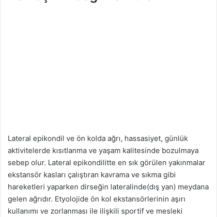
Lateral epikondil ve ön kolda ağrı, hassasiyet, günlük
aktivitelerde kısıtlanma ve yaşam kalitesinde bozulmaya
sebep olur. Lateral epikondilitte en sık görülen yakınmalar
ekstansör kasları çalıştıran kavrama ve sıkma gibi
hareketleri yaparken dirseğin lateralinde(dış yan) meydana
gelen ağrıdır. Etyolojide ön kol ekstansörlerinin aşırı
kullanımı ve zorlanması ile ilişkili sportif ve mesleki