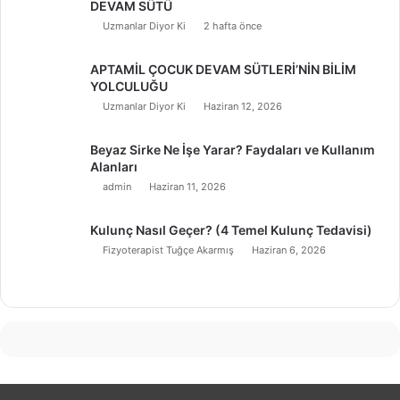
DEVAM SÜTÜ
Uzmanlar Diyor Ki
2 hafta önce
APTAMİL ÇOCUK DEVAM SÜTLERİ’NİN BİLİM
YOLCULUĞU
Uzmanlar Diyor Ki
Haziran 12, 2026
Beyaz Sirke Ne İşe Yarar? Faydaları ve Kullanım
Alanları
admin
Haziran 11, 2026
Kulunç Nasıl Geçer? (4 Temel Kulunç Tedavisi)
Fizyoterapist Tuğçe Akarmış
Haziran 6, 2026