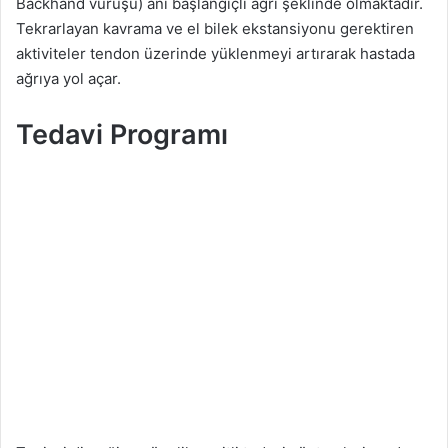
Backhand vuruşu) ani başlangıçlı ağrı şeklinde olmaktadır.
Tekrarlayan kavrama ve el bilek ekstansiyonu gerektiren
aktiviteler tendon üzerinde yüklenmeyi artırarak hastada
ağrıya yol açar.
Tedavi Programı