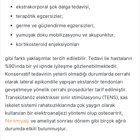
ekstrakorporal şok dalga tedavisi,
terapötik egzersizler,
germe ve güçlendirme egzersizleri,
yumuşak doku mobilizasyonu ve akupunktur,
kortikosteroid enjeksiyonları
gibi farklı yaklaşımlar tercih edilebilir. Tedavi ile hastaların
%90’ında bir yıl içinde iyileşme gözlenebilmektedir.
Konservatif tedavinin yeterli olmadığı durumlarda cerrahi
olarak lateral epikondile yapışan ekstansör tendonları
gevşetmeye yönelik cerrahi prosedürler tarif edilmiştir.
Transkütanöz elektriksel sinir stimülasyonu (TENS), kas
iskelet sistemi rahatsızlıklarında çok yaygın olarak
kullanılan bir elektroanaljezi yöntemi olup osteoartrit,
fibromiyalji
ve ameliyat sonrası dönem gibi birçok ağrılı
durumda etkili bulunmuştur.