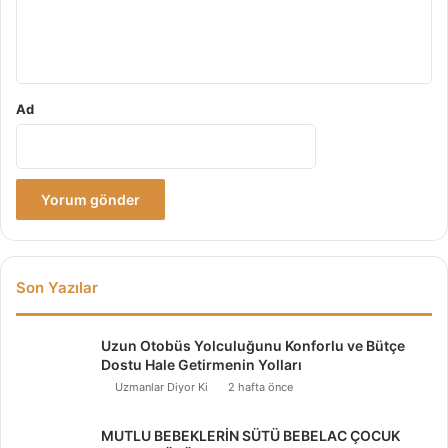
m
*
Ad
Son Yazılar
Uzun Otobüs Yolculuğunu Konforlu ve Bütçe
Dostu Hale Getirmenin Yolları
Uzmanlar Diyor Ki
2 hafta önce
MUTLU BEBEKLERİN SÜTÜ BEBELAC ÇOCUK