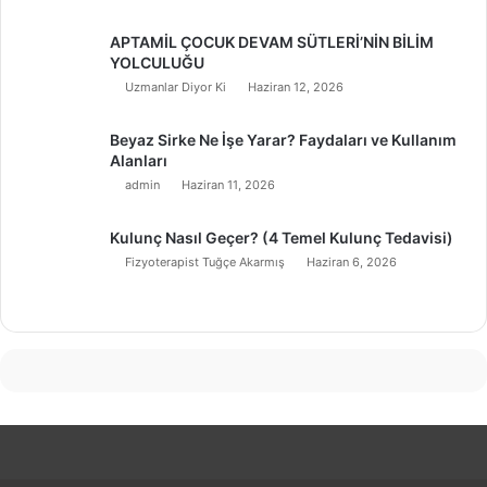
APTAMİL ÇOCUK DEVAM SÜTLERİ’NİN BİLİM
YOLCULUĞU
Uzmanlar Diyor Ki
Haziran 12, 2026
Beyaz Sirke Ne İşe Yarar? Faydaları ve Kullanım
Alanları
admin
Haziran 11, 2026
Kulunç Nasıl Geçer? (4 Temel Kulunç Tedavisi)
Fizyoterapist Tuğçe Akarmış
Haziran 6, 2026