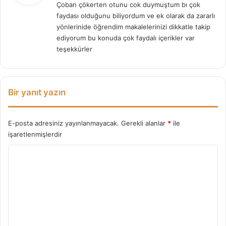
Çoban çökerten otunu cok duymuştum bı çok
i
faydası olduğunu biliyordum ve ek olarak da zararlı
k
yönlerinide öğrendim makalelerinizi dikkatle takip
i
ediyorum bu konuda çok faydalı içerikler var
:
teşekkürler
Bir yanıt yazın
E-posta adresiniz yayınlanmayacak.
Gerekli alanlar
*
ile
işaretlenmişlerdir
Y
o
r
u
m