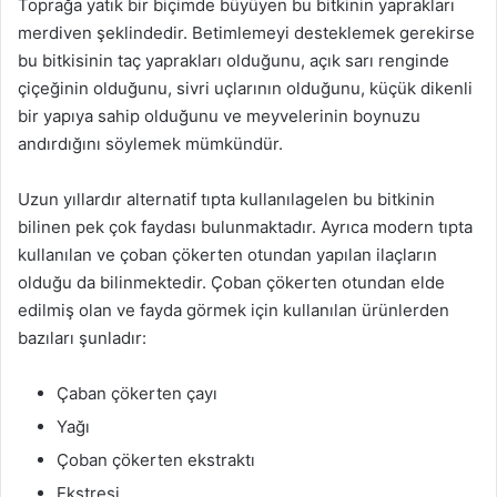
Toprağa yatık bir biçimde büyüyen bu bitkinin yaprakları
merdiven şeklindedir. Betimlemeyi desteklemek gerekirse
bu bitkisinin taç yaprakları olduğunu, açık sarı renginde
çiçeğinin olduğunu, sivri uçlarının olduğunu, küçük dikenli
bir yapıya sahip olduğunu ve meyvelerinin boynuzu
andırdığını söylemek mümkündür.
Uzun yıllardır alternatif tıpta kullanılagelen bu bitkinin
bilinen pek çok faydası bulunmaktadır. Ayrıca modern tıpta
kullanılan ve çoban çökerten otundan yapılan ilaçların
olduğu da bilinmektedir. Çoban çökerten otundan elde
edilmiş olan ve fayda görmek için kullanılan ürünlerden
bazıları şunladır:
Çaban çökerten çayı
Yağı
Çoban çökerten ekstraktı
Ekstresi