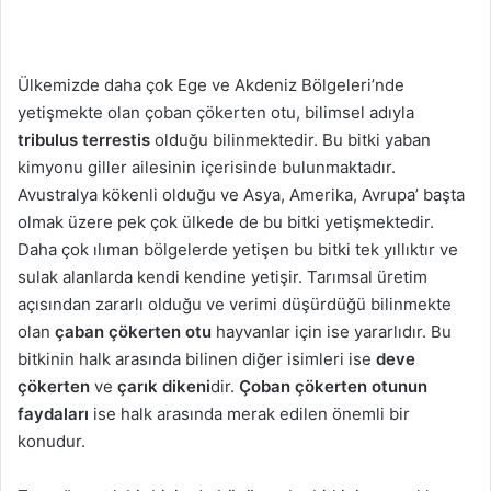
Ülkemizde daha çok Ege ve Akdeniz Bölgeleri’nde
yetişmekte olan çoban çökerten otu, bilimsel adıyla
tribulus terrestis
olduğu bilinmektedir. Bu bitki yaban
kimyonu giller ailesinin içerisinde bulunmaktadır.
Avustralya kökenli olduğu ve Asya, Amerika, Avrupa’ başta
olmak üzere pek çok ülkede de bu bitki yetişmektedir.
Daha çok ılıman bölgelerde yetişen bu bitki tek yıllıktır ve
sulak alanlarda kendi kendine yetişir. Tarımsal üretim
açısından zararlı olduğu ve verimi düşürdüğü bilinmekte
olan
çaban çökerten otu
hayvanlar için ise yararlıdır. Bu
bitkinin halk arasında bilinen diğer isimleri ise
deve
çökerten
ve
çarık dikeni
dir.
Çoban çökerten otunun
faydaları
ise halk arasında merak edilen önemli bir
konudur.