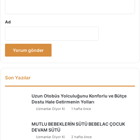
*
Ad
Son Yazılar
Uzun Otobüs Yolculuğunu Konforlu ve Bütçe
Dostu Hale Getirmenin Yolları
Uzmanlar Diyor Ki
1 hafta önce
MUTLU BEBEKLERİN SÜTÜ BEBELAC ÇOCUK
DEVAM SÜTÜ
Uzmanlar Diyor Ki
2 hafta önce