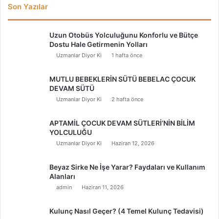
Son Yazılar
Uzun Otobüs Yolculuğunu Konforlu ve Bütçe
Dostu Hale Getirmenin Yolları
Uzmanlar Diyor Ki
1 hafta önce
MUTLU BEBEKLERİN SÜTÜ BEBELAC ÇOCUK
DEVAM SÜTÜ
Uzmanlar Diyor Ki
2 hafta önce
APTAMİL ÇOCUK DEVAM SÜTLERİ’NİN BİLİM
YOLCULUĞU
Uzmanlar Diyor Ki
Haziran 12, 2026
Beyaz Sirke Ne İşe Yarar? Faydaları ve Kullanım
Alanları
admin
Haziran 11, 2026
Kulunç Nasıl Geçer? (4 Temel Kulunç Tedavisi)