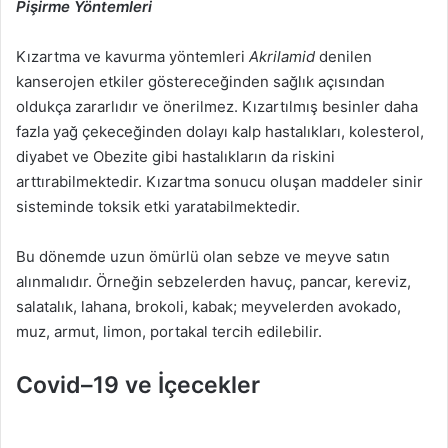
Pişirme Yöntemleri
Kızartma ve kavurma yöntemleri
Akrilamid
denilen
kanserojen etkiler göstereceğinden sağlık açısından
oldukça zararlıdır ve önerilmez. Kızartılmış besinler daha
fazla yağ çekeceğinden dolayı kalp hastalıkları, kolesterol,
diyabet ve Obezite gibi hastalıkların da riskini
arttırabilmektedir. Kızartma sonucu oluşan maddeler sinir
sisteminde toksik etki yaratabilmektedir.
Bu dönemde uzun ömürlü olan sebze ve meyve satın
alınmalıdır. Örneğin sebzelerden havuç, pancar, kereviz,
salatalık, lahana, brokoli, kabak; meyvelerden avokado,
muz, armut, limon, portakal tercih edilebilir.
Covid–19 ve İçecekler