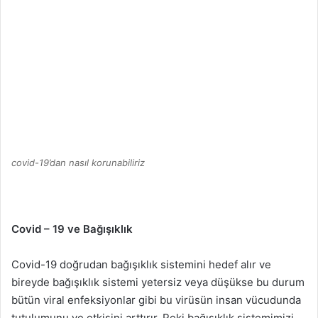
covid-19’dan nasıl korunabiliriz
Covid – 19 ve Bağışıklık
Covid-19 doğrudan bağışıklık sistemini hedef alır ve
bireyde bağışıklık sistemi yetersiz veya düşükse bu durum
bütün viral enfeksiyonlar gibi bu virüsün insan vücudunda
tutulumunu ve etkisini arttırır. Peki bağışıklık sistemimizi