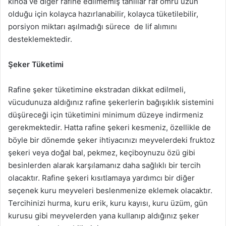
kinoa ve diğer rafine edilmemiş tahıllar raf ömrü uzun
olduğu için kolayca hazırlanabilir, kolayca tüketilebilir,
porsiyon miktarı aşılmadığı sürece de lif alımını
desteklemektedir.
Şeker Tüketimi
Rafine şeker tüketimine ekstradan dikkat edilmeli,
vücudunuza aldığınız rafine şekerlerin bağışıklık sistemini
düşüreceği için tüketimini minimum düzeye indirmeniz
gerekmektedir. Hatta rafine şekeri kesmeniz, özellikle de
böyle bir dönemde şeker ihtiyacınızı meyvelerdeki fruktoz
şekeri veya doğal bal, pekmez, keçiboynuzu özü gibi
besinlerden alarak karşılamanız daha sağlıklı bir tercih
olacaktır. Rafine şekeri kısıtlamaya yardımcı bir diğer
seçenek kuru meyveleri beslenmenize eklemek olacaktır.
Tercihinizi hurma, kuru erik, kuru kayısı, kuru üzüm, gün
kurusu gibi meyvelerden yana kullanıp aldığınız şeker