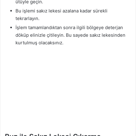
ütüyle geçin.
Bu işlemi sakız lekesi azalana kadar sürekli
tekrarlayın.
İşlem tamamlandıktan sonra ilgili bölgeye deterjan
döküp elinizle çitileyin. Bu sayede sakız lekesinden
kurtulmuş olacaksınız.