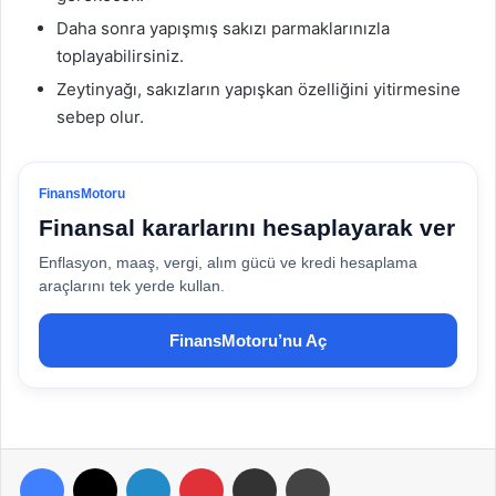
Daha sonra yapışmış sakızı parmaklarınızla
toplayabilirsiniz.
Zeytinyağı, sakızların yapışkan özelliğini yitirmesine
sebep olur.
FinansMotoru
Finansal kararlarını hesaplayarak ver
Enflasyon, maaş, vergi, alım gücü ve kredi hesaplama
araçlarını tek yerde kullan.
FinansMotoru’nu Aç
Facebook
X
LinkedIn
Pinterest
E-Posta ile paylaş
Yazdır