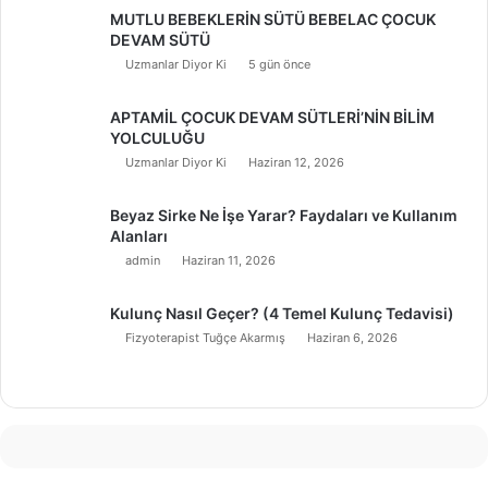
MUTLU BEBEKLERİN SÜTÜ BEBELAC ÇOCUK
DEVAM SÜTÜ
Uzmanlar Diyor Ki
5 gün önce
APTAMİL ÇOCUK DEVAM SÜTLERİ’NİN BİLİM
YOLCULUĞU
Uzmanlar Diyor Ki
Haziran 12, 2026
Beyaz Sirke Ne İşe Yarar? Faydaları ve Kullanım
Alanları
admin
Haziran 11, 2026
Kulunç Nasıl Geçer? (4 Temel Kulunç Tedavisi)
Fizyoterapist Tuğçe Akarmış
Haziran 6, 2026