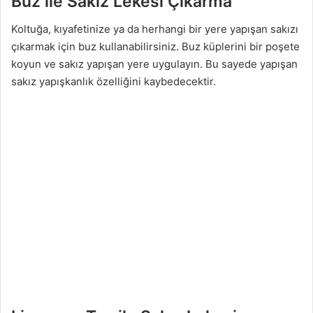
Buz ile Sakız Lekesi Çıkarma
Koltuğa, kıyafetinize ya da herhangi bir yere yapışan sakızı
çıkarmak için buz kullanabilirsiniz. Buz küplerini bir poşete
koyun ve sakız yapışan yere uygulayın. Bu sayede yapışan
sakız yapışkanlık özelliğini kaybedecektir.