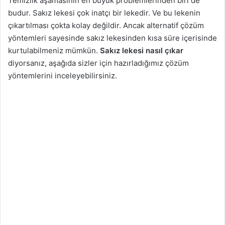
Temizlik aşamasının en büyük problemlerinden biri de
budur. Sakız lekesi çok inatçı bir lekedir. Ve bu lekenin
çıkartılması çokta kolay değildir. Ancak alternatif çözüm
yöntemleri sayesinde sakız lekesinden kısa süre içerisinde
kurtulabilmeniz mümkün.
Sakız lekesi nasıl çıkar
diyorsanız, aşağıda sizler için hazırladığımız çözüm
yöntemlerini inceleyebilirsiniz.