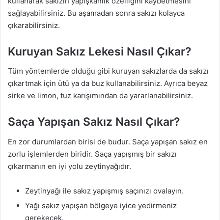
kullanarak sakızın yapışkanlık özelliğini kaybetmesini
sağlayabilirsiniz. Bu aşamadan sonra sakızı kolayca
çıkarabilirsiniz.
Kuruyan Sakız Lekesi Nasıl Çıkar?
Tüm yöntemlerde olduğu gibi kuruyan sakızlarda da sakızı
çıkartmak için ütü ya da buz kullanabilirsiniz. Ayrıca beyaz
sirke ve limon, tuz karışımından da yararlanabilirsiniz.
Saça Yapışan Sakız Nasıl Çıkar?
En zor durumlardan birisi de budur. Saça yapışan sakız en
zorlu işlemlerden biridir. Saça yapışmış bir sakızı
çıkarmanın en iyi yolu zeytinyağıdır.
Zeytinyağı ile sakız yapışmış saçınızı ovalayın.
Yağı sakız yapışan bölgeye iyice yedirmeniz
gerekecek.