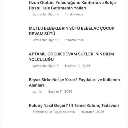
Uzun Otobüs Yolculuğunu Konforlu ve Bütçe
Dostu Hale Getirmenin Yolları
Uzmanlar Diyor Ki
1 hafta önce
MUTLU BEBEKLERİN SÜTÜ BEBELAC ÇOCUK
DEVAM SÜTÜ
Uzmanlar Diyor Ki
2 hafta önce
APTAMİL ÇOCUK DEVAM SÜTLERİ’NİN BİLİM
YOLCULUĞU
Uzmanlar Diyor Ki
Haziran 12, 2026
Beyaz Sirke Ne İşe Yarar? Faydaları ve Kullanım
Alanları
admin
Haziran 11, 2026
Kulunç Nasıl Geçer? (4 Temel Kulunç Tedavisi)
Fizyoterapist Tuğçe Akarmış
Haziran 6, 2026