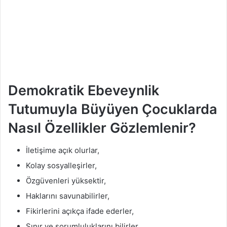
Demokratik Ebeveynlik
Tutumuyla Büyüyen Çocuklarda
Nasıl Özellikler Gözlemlenir?
İletişime açık olurlar,
Kolay sosyalleşirler,
Özgüvenleri yüksektir,
Haklarını savunabilirler,
Fikirlerini açıkça ifade ederler,
Sınır ve sorumluluklarını bilirler,