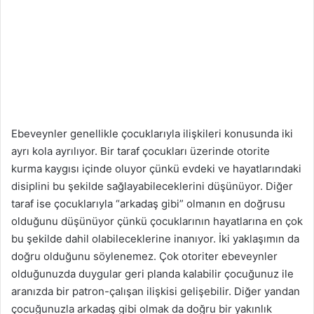
Ebeveynler genellikle çocuklarıyla ilişkileri konusunda iki
ayrı kola ayrılıyor. Bir taraf çocukları üzerinde otorite
kurma kaygısı içinde oluyor çünkü evdeki ve hayatlarındaki
disiplini bu şekilde sağlayabileceklerini düşünüyor. Diğer
taraf ise çocuklarıyla “arkadaş gibi” olmanın en doğrusu
olduğunu düşünüyor çünkü çocuklarının hayatlarına en çok
bu şekilde dahil olabileceklerine inanıyor. İki yaklaşımın da
doğru olduğunu söylenemez. Çok otoriter ebeveynler
olduğunuzda duygular geri planda kalabilir çocuğunuz ile
aranızda bir patron-çalışan ilişkisi gelişebilir. Diğer yandan
çocuğunuzla arkadaş gibi olmak da doğru bir yakınlık