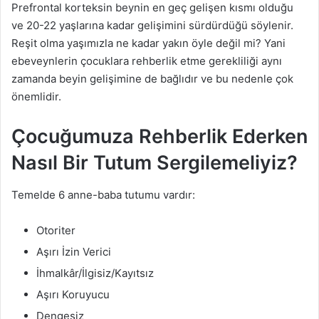
Prefrontal korteksin beynin en geç gelişen kısmı olduğu
ve 20-22 yaşlarına kadar gelişimini sürdürdüğü söylenir.
Reşit olma yaşımızla ne kadar yakın öyle değil mi? Yani
ebeveynlerin çocuklara rehberlik etme gerekliliği aynı
zamanda beyin gelişimine de bağlıdır ve bu nedenle çok
önemlidir.
Çocuğumuza Rehberlik Ederken
Nasıl Bir Tutum Sergilemeliyiz?
Temelde 6 anne-baba tutumu vardır:
Otoriter
Aşırı İzin Verici
İhmalkâr/İlgisiz/Kayıtsız
Aşırı Koruyucu
Dengesiz