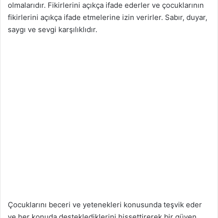
olmalarıdır. Fikirlerini açıkça ifade ederler ve çocuklarının
fikirlerini açıkça ifade etmelerine izin verirler. Sabır, duyar,
saygı ve sevgi karşılıklıdır.
Çocuklarını beceri ve yetenekleri konusunda teşvik eder
ve her konuda desteklediklerini hissettirerek bir güven