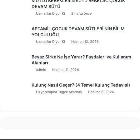
MUTLU BEBEKLERİN SÜTÜ BEBELAC ÇOCUK
DEVAM SÜTÜ
Uzmanlar Diyor Ki
2 hafta önce
APTAMİL ÇOCUK DEVAM SÜTLERİ’NİN BİLİM
YOLCULUĞU
Uzmanlar Diyor Ki
Haziran 12, 2026
Beyaz Sirke Ne İşe Yarar? Faydaları ve Kullanım
Alanları
admin
Haziran 11, 2026
Kulunç Nasıl Geçer? (4 Temel Kulunç Tedavisi)
Fizyoterapist Tuğçe Akarmış
Haziran 6, 2026