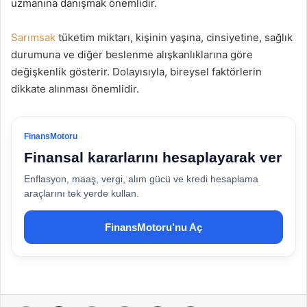
uzmanına danışmak önemlidir.
Sarımsak
tüketim miktarı, kişinin yaşına, cinsiyetine, sağlık
durumuna ve diğer beslenme alışkanlıklarına göre
değişkenlik gösterir. Dolayısıyla, bireysel faktörlerin
dikkate alınması önemlidir.
FinansMotoru
Finansal kararlarını hesaplayarak ver
Enflasyon, maaş, vergi, alım gücü ve kredi hesaplama
araçlarını tek yerde kullan.
FinansMotoru’nu Aç
Facebook
X
LinkedIn
Pinterest
E-Posta ile paylaş
Yazdır