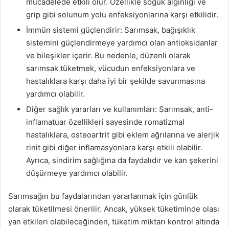
mücadelede etkili olur. Özellikle soğuk algınlığı ve
grip gibi solunum yolu enfeksiyonlarına karşı etkilidir.
İmmün sistemi güçlendirir: Sarımsak, bağışıklık
sistemini güçlendirmeye yardımcı olan antioksidanlar
ve bileşikler içerir. Bu nedenle, düzenli olarak
sarımsak tüketmek, vücudun enfeksiyonlara ve
hastalıklara karşı daha iyi bir şekilde savunmasına
yardımcı olabilir.
Diğer sağlık yararları ve kullanımları: Sarımsak, anti-
inflamatuar özellikleri sayesinde romatizmal
hastalıklara, osteoartrit gibi eklem ağrılarına ve alerjik
rinit gibi diğer inflamasyonlara karşı etkili olabilir.
Ayrıca, sindirim sağlığına da faydalıdır ve kan şekerini
düşürmeye yardımcı olabilir.
Sarımsağın bu faydalarından yararlanmak için günlük
olarak tüketilmesi önerilir. Ancak, yüksek tüketiminde olası
yan etkileri olabileceğinden, tüketim miktarı kontrol altında