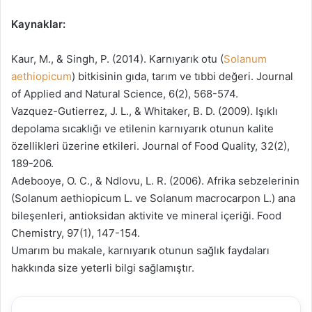
Kaynaklar:
Kaur, M., & Singh, P. (2014). Karnıyarık otu (
Solanum
aethiopicum
) bitkisinin gıda, tarım ve tıbbi değeri. Journal
of Applied and Natural Science, 6(2), 568-574.
Vazquez-Gutierrez, J. L., & Whitaker, B. D. (2009). Işıklı
depolama sıcaklığı ve etilenin karnıyarık otunun kalite
özellikleri üzerine etkileri. Journal of Food Quality, 32(2),
189-206.
Adebooye, O. C., & Ndlovu, L. R. (2006). Afrika sebzelerinin
(Solanum aethiopicum L. ve Solanum macrocarpon L.) ana
bileşenleri, antioksidan aktivite ve mineral içeriği. Food
Chemistry, 97(1), 147-154.
Umarım bu makale, karnıyarık otunun sağlık faydaları
hakkında size yeterli bilgi sağlamıştır.