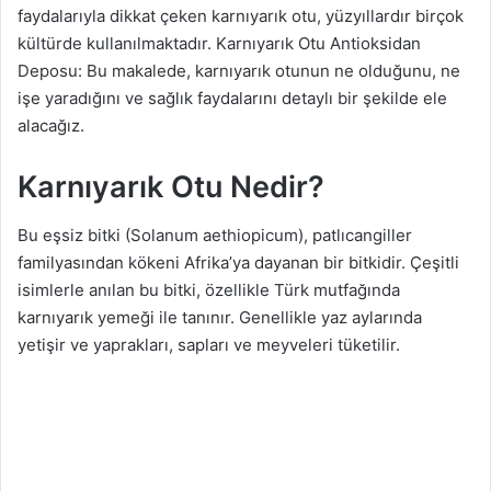
faydalarıyla dikkat çeken karnıyarık otu, yüzyıllardır birçok
g
kültürde kullanılmaktadır. Karnıyarık Otu Antioksidan
ö
Deposu: Bu makalede, karnıyarık otunun ne olduğunu, ne
n
d
işe yaradığını ve sağlık faydalarını detaylı bir şekilde ele
e
alacağız.
r
m
Karnıyarık Otu Nedir?
e
k
Bu eşsiz bitki (Solanum aethiopicum), patlıcangiller
familyasından kökeni Afrika’ya dayanan bir bitkidir. Çeşitli
isimlerle anılan bu bitki, özellikle Türk mutfağında
karnıyarık yemeği ile tanınır. Genellikle yaz aylarında
yetişir ve yaprakları, sapları ve meyveleri tüketilir.