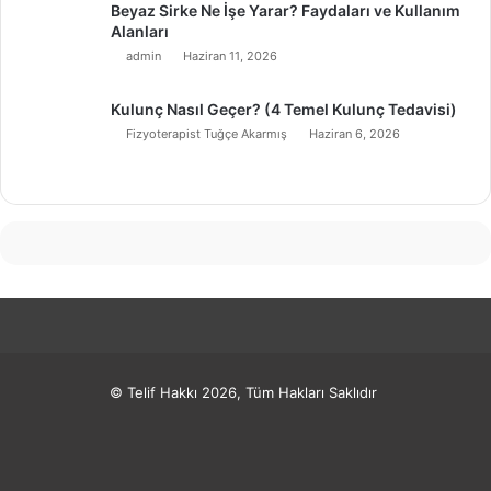
Beyaz Sirke Ne İşe Yarar? Faydaları ve Kullanım
Alanları
admin
Haziran 11, 2026
Kulunç Nasıl Geçer? (4 Temel Kulunç Tedavisi)
Fizyoterapist Tuğçe Akarmış
Haziran 6, 2026
© Telif Hakkı 2026, Tüm Hakları Saklıdır
Facebook
X
Pinterest
LinkedIn
YouTube
Instagram