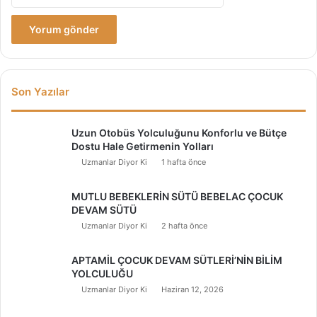
Son Yazılar
Uzun Otobüs Yolculuğunu Konforlu ve Bütçe
Dostu Hale Getirmenin Yolları
Uzmanlar Diyor Ki
1 hafta önce
MUTLU BEBEKLERİN SÜTÜ BEBELAC ÇOCUK
DEVAM SÜTÜ
Uzmanlar Diyor Ki
2 hafta önce
APTAMİL ÇOCUK DEVAM SÜTLERİ’NİN BİLİM
YOLCULUĞU
Uzmanlar Diyor Ki
Haziran 12, 2026