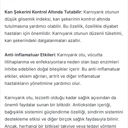
Kan Şekerini Kontrol Altında Tutabilir:
Karnıyarık otunun
düşük glisemik indeksi, kan şekerinin kontrol altında
tutulmasına yardımcı olabilir. Bu özellik, özellikle diyabet
hastaları için önemlidir. Karnıyarık otunun düzenli tüketimi,
kan şekerindeki dalgalanmaları azaltır.
Anti-inflamatuar Etkileri:
Karnıyarık otu, vücutta
iltihaplanma ve enfeksiyonlara neden olan bazı enzimleri
inhibe edebilen doğal bileşikler içerir. Bu anti-inflamatuar
etkiler, eklem ağrıları, artrit ve diğer inflamatuar
hastalıkların yönetimine yardımcı olur.
Karnıyarık otu, lezzetli olduğu kadar sağlık açısından da
önemli faydalar sunan bir bitkidir. Antioksidan içeriği,
bağışıklık sistemini güçlendirme özelliği, sindirim sistemini
destekleme etkisi ve diğer birçok sağlık faydasıyla bilinir.
Ancak, herhangi bir bitkisel takviye veya tedavi yöntemi