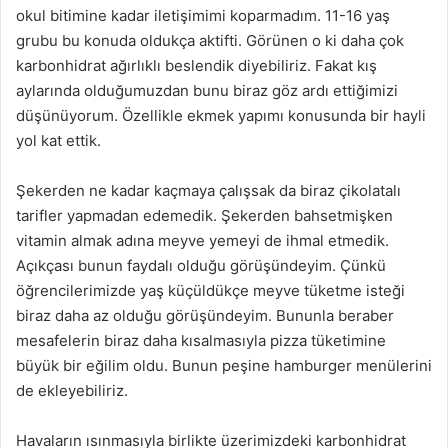
okul bitimine kadar iletişimimi koparmadım. 11-16 yaş
grubu bu konuda oldukça aktifti. Görünen o ki daha çok
karbonhidrat ağırlıklı beslendik diyebiliriz. Fakat kış
aylarında olduğumuzdan bunu biraz göz ardı ettiğimizi
düşünüyorum. Özellikle ekmek yapımı konusunda bir hayli
yol kat ettik.
Şekerden ne kadar kaçmaya çalışsak da biraz çikolatalı
tarifler yapmadan edemedik. Şekerden bahsetmişken
vitamin almak adına meyve yemeyi de ihmal etmedik.
Açıkçası bunun faydalı olduğu görüşündeyim. Çünkü
öğrencilerimizde yaş küçüldükçe meyve tüketme isteği
biraz daha az olduğu görüşündeyim. Bununla beraber
mesafelerin biraz daha kısalmasıyla pizza tüketimine
büyük bir eğilim oldu. Bunun peşine hamburger menülerini
de ekleyebiliriz.
Havaların ısınmasıyla birlikte üzerimizdeki karbonhidrat