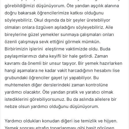
görebildiğimizi düşünüyorum. Öte yandan aşçılık alanına
doğru bakarsak öğrencilerimize katkısı olduğunu
söyleyebiliriz. Okul dışında da bir şeyler üretebiliyor
olmaları onlara özgüven aşıladığını söyleyebiliriz. Aile
bireylerine güzel yemekler sunmaya çalışmaları onları
özenli çalışmaya sevk ettiğini görmek mümkün.
Birbirimizin işlerini eleştirme vaktimizde oldu. Buda
paylaşımlarımızı daha keyifli bir hale getirdi. Zaman
kavramı da önemli bir unsur taşıyor. Bir yemek hazırlarken
hangi aşamalara ne kadar vakit harcadığının hesabını lise
grubundaki öğrenciler gayet iyi yapabiliyor. Bu
muhtemelen diğer derslerindeki zaman kontrolüne
yardımcı olacaktır. Öte yandan pratik ve yaratıcı olmak
istediklerini görebiliyorsunuz. Bu da aslında ailelere bir
nebze olsun yardımcı olduğunu düşünüyorum.
Yardımcı oldukları konudan diğeri ise temizlik ve hijyen.
Yemek sonrası etrafın toparlanması gibi basit görünen