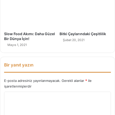
Slow Food Akımı: Daha Güzel
Bitki Çaylarındaki Çeşitlilik
Bir Dünya İçin!
Şubat 20, 2021
Mayıs 1, 2021
Bir yanıt yazın
E-posta adresiniz yayınlanmayacak.
Gerekli alanlar
*
ile
işaretlenmişlerdir
Y
o
r