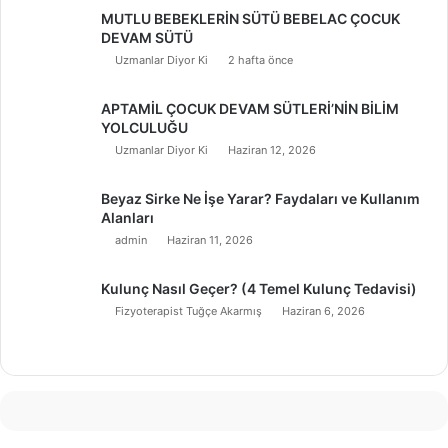
MUTLU BEBEKLERİN SÜTÜ BEBELAC ÇOCUK
DEVAM SÜTÜ
Uzmanlar Diyor Ki
2 hafta önce
APTAMİL ÇOCUK DEVAM SÜTLERİ’NİN BİLİM
YOLCULUĞU
Uzmanlar Diyor Ki
Haziran 12, 2026
Beyaz Sirke Ne İşe Yarar? Faydaları ve Kullanım
Alanları
admin
Haziran 11, 2026
Kulunç Nasıl Geçer? (4 Temel Kulunç Tedavisi)
Fizyoterapist Tuğçe Akarmış
Haziran 6, 2026