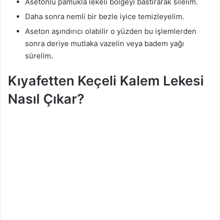
Asetonlu pamukla lekeli bölgeyi bastırarak silelim.
Daha sonra nemli bir bezle iyice temizleyelim.
Aseton aşındırıcı olabilir o yüzden bu işlemlerden
sonra deriye mutlaka vazelin veya badem yağı
sürelim.
Kıyafetten Keçeli Kalem Lekesi
Nasıl Çıkar?