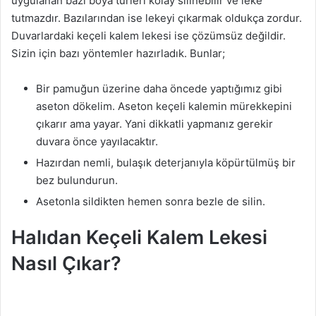
uygulanan bazı boya türleri kolay silinebilir ve leke
tutmazdır. Bazılarından ise lekeyi çıkarmak oldukça zordur.
Duvarlardaki keçeli kalem lekesi ise çözümsüz değildir.
Sizin için bazı yöntemler hazırladık. Bunlar;
Bir pamuğun üzerine daha öncede yaptığımız gibi
aseton dökelim. Aseton keçeli kalemin mürekkepini
çıkarır ama yayar. Yani dikkatli yapmanız gerekir
duvara önce yayılacaktır.
Hazırdan nemli, bulaşık deterjanıyla köpürtülmüş bir
bez bulundurun.
Asetonla sildikten hemen sonra bezle de silin.
Halıdan Keçeli Kalem Lekesi
Nasıl Çıkar?