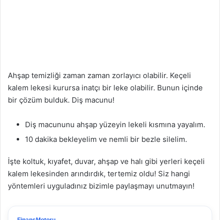
Ahşap temizliği zaman zaman zorlayıcı olabilir. Keçeli
kalem lekesi kurursa inatçı bir leke olabilir. Bunun içinde
bir çözüm bulduk. Diş macunu!
Diş macununu ahşap yüzeyin lekeli kısmına yayalım.
10 dakika bekleyelim ve nemli bir bezle silelim.
İşte koltuk, kıyafet, duvar, ahşap ve halı gibi yerleri keçeli
kalem lekesinden arındırdık, tertemiz oldu! Siz hangi
yöntemleri uyguladınız bizimle paylaşmayı unutmayın!
FinansMotoru