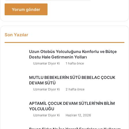
Son Yazılar
Uzun Otobüs Yolculuğunu Konforlu ve Bütçe
Dostu Hale Getirmenin Yolları
Uzmanlar Diyor Ki
1 hafta önce
MUTLU BEBEKLERİN SÜTÜ BEBELAC ÇOCUK
DEVAM SÜTÜ
Uzmanlar Diyor Ki
2 hafta önce
APTAMİL ÇOCUK DEVAM SÜTLERİ’NİN BİLİM
YOLCULUĞU
Uzmanlar Diyor Ki
Haziran 12, 2026