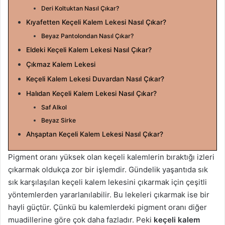
g
Deri Koltuktan Nasıl Çıkar?
ö
Kıyafetten Keçeli Kalem Lekesi Nasıl Çıkar?
n
Beyaz Pantolondan Nasıl Çıkar?
d
Eldeki Keçeli Kalem Lekesi Nasıl Çıkar?
e
Çıkmaz Kalem Lekesi
r
Keçeli Kalem Lekesi Duvardan Nasıl Çıkar?
m
e
Halıdan Keçeli Kalem Lekesi Nasıl Çıkar?
k
Saf Alkol
Beyaz Sirke
Ahşaptan Keçeli Kalem Lekesi Nasıl Çıkar?
Pigment oranı yüksek olan keçeli kalemlerin bıraktığı izleri
çıkarmak oldukça zor bir işlemdir. Gündelik yaşantıda sık
sık karşılaşılan keçeli kalem lekesini çıkarmak için çeşitli
yöntemlerden yararlanılabilir. Bu lekeleri çıkarmak ise bir
hayli güçtür. Çünkü bu kalemlerdeki pigment oranı diğer
muadillerine göre çok daha fazladır. Peki
keçeli kalem