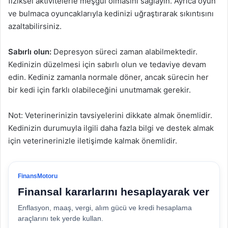
fiziksel aktivitelerle meşgul olmasını sağlayın. Ayrıca oyun
ve bulmaca oyuncaklarıyla kedinizi uğraştırarak sıkıntısını
azaltabilirsiniz.
Sabırlı olun:
Depresyon süreci zaman alabilmektedir.
Kedinizin düzelmesi için sabırlı olun ve tedaviye devam
edin. Kediniz zamanla normale döner, ancak sürecin her
bir kedi için farklı olabileceğini unutmamak gerekir.
Not: Veterinerinizin tavsiyelerini dikkate almak önemlidir.
Kedinizin durumuyla ilgili daha fazla bilgi ve destek almak
için veterinerinizle iletişimde kalmak önemlidir.
FinansMotoru
Finansal kararlarını hesaplayarak ver
Enflasyon, maaş, vergi, alım gücü ve kredi hesaplama
araçlarını tek yerde kullan.