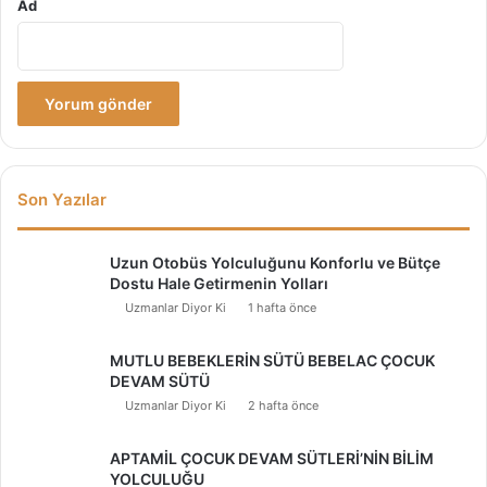
Ad
Son Yazılar
Uzun Otobüs Yolculuğunu Konforlu ve Bütçe
Dostu Hale Getirmenin Yolları
Uzmanlar Diyor Ki
1 hafta önce
MUTLU BEBEKLERİN SÜTÜ BEBELAC ÇOCUK
DEVAM SÜTÜ
Uzmanlar Diyor Ki
2 hafta önce
APTAMİL ÇOCUK DEVAM SÜTLERİ’NİN BİLİM
YOLCULUĞU