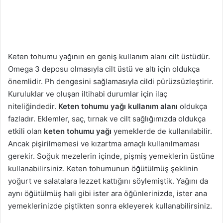
Keten tohumu yağının en geniş kullanım alanı cilt üstüdür.
Omega 3 deposu olmasıyla cilt üstü ve altı için oldukça
önemlidir. Ph dengesini sağlamasıyla cildi pürüzsüzleştirir.
Kuruluklar ve oluşan iltihabi durumlar için ilaç
niteliğindedir.
Keten tohumu yağı kullanım alanı
oldukça
fazladır. Eklemler, saç, tırnak ve cilt sağlığımızda oldukça
etkili olan
keten tohumu yağı
yemeklerde de kullanılabilir.
Ancak pişirilmemesi ve kızartma amaçlı kullanılmaması
gerekir. Soğuk mezelerin içinde, pişmiş yemeklerin üstüne
kullanabilirsiniz. Keten tohumunun öğütülmüş şeklinin
yoğurt ve salatalara lezzet kattığını söylemiştik. Yağını da
aynı öğütülmüş hali gibi ister ara öğünlerinizde, ister ana
yemeklerinizde piştikten sonra ekleyerek kullanabilirsiniz.