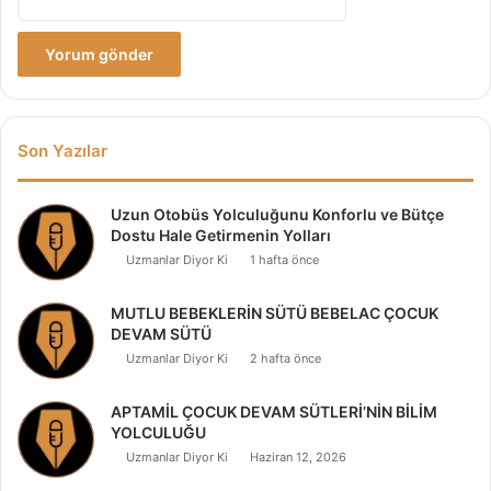
Son Yazılar
Uzun Otobüs Yolculuğunu Konforlu ve Bütçe
Dostu Hale Getirmenin Yolları
Uzmanlar Diyor Ki
1 hafta önce
MUTLU BEBEKLERİN SÜTÜ BEBELAC ÇOCUK
DEVAM SÜTÜ
Uzmanlar Diyor Ki
2 hafta önce
APTAMİL ÇOCUK DEVAM SÜTLERİ’NİN BİLİM
YOLCULUĞU
Uzmanlar Diyor Ki
Haziran 12, 2026