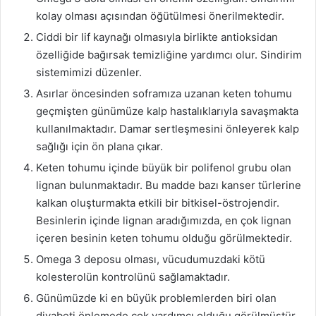
kolay olması açısından öğütülmesi önerilmektedir.
Ciddi bir lif kaynağı olmasıyla birlikte antioksidan
özelliğide bağırsak temizliğine yardımcı olur. Sindirim
sistemimizi düzenler.
Asırlar öncesinden soframıza uzanan keten tohumu
geçmişten günümüze kalp hastalıklarıyla savaşmakta
kullanılmaktadır. Damar sertleşmesini önleyerek kalp
sağlığı için ön plana çıkar.
Keten tohumu içinde büyük bir polifenol grubu olan
lignan bulunmaktadır. Bu madde bazı kanser türlerine
kalkan oluşturmakta etkili bir bitkisel-östrojendir.
Besinlerin içinde lignan aradığımızda, en çok lignan
içeren besinin keten tohumu olduğu görülmektedir.
Omega 3 deposu olması, vücudumuzdaki kötü
kolesterolün kontrolünü sağlamaktadır.
Günümüzde ki en büyük problemlerden biri olan
diyabeti önlemede çok yardımcı olduğu görülmüştür.