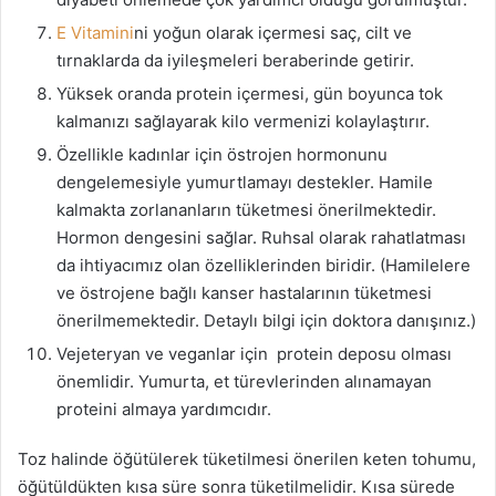
E Vitamini
ni yoğun olarak içermesi saç, cilt ve
tırnaklarda da iyileşmeleri beraberinde getirir.
Yüksek oranda protein içermesi, gün boyunca tok
kalmanızı sağlayarak kilo vermenizi kolaylaştırır.
Özellikle kadınlar için östrojen hormonunu
dengelemesiyle yumurtlamayı destekler. Hamile
kalmakta zorlananların tüketmesi önerilmektedir.
Hormon dengesini sağlar. Ruhsal olarak rahatlatması
da ihtiyacımız olan özelliklerinden biridir. (Hamilelere
ve östrojene bağlı kanser hastalarının tüketmesi
önerilmemektedir. Detaylı bilgi için doktora danışınız.)
Vejeteryan ve veganlar için protein deposu olması
önemlidir. Yumurta, et türevlerinden alınamayan
proteini almaya yardımcıdır.
Toz halinde öğütülerek tüketilmesi önerilen keten tohumu,
öğütüldükten kısa süre sonra tüketilmelidir. Kısa sürede