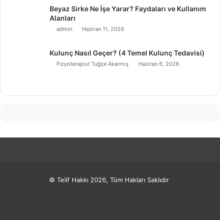
Beyaz Sirke Ne İşe Yarar? Faydaları ve Kullanım
Alanları
admin
Haziran 11, 2026
Kulunç Nasıl Geçer? (4 Temel Kulunç Tedavisi)
Fizyoterapist Tuğçe Akarmış
Haziran 6, 2026
© Telif Hakkı 2026, Tüm Hakları Saklıdır
Facebook
X
Pinterest
LinkedIn
YouTube
Instagram