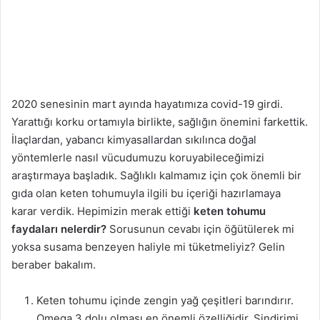
2020 senesinin mart ayında hayatımıza covid-19 girdi.
Yarattığı korku ortamıyla birlikte, sağlığın önemini farkettik.
İlaçlardan, yabancı kimyasallardan sıkılınca doğal
yöntemlerle nasıl vücudumuzu koruyabileceğimizi
araştırmaya başladık. Sağlıklı kalmamız için çok önemli bir
gıda olan keten tohumuyla ilgili bu içeriği hazırlamaya
karar verdik. Hepimizin merak ettiği
keten tohumu
faydaları nelerdir?
Sorusunun cevabı için öğütülerek mi
yoksa susama benzeyen haliyle mi tüketmeliyiz? Gelin
beraber bakalım.
Keten tohumu içinde zengin yağ çeşitleri barındırır.
Omega 3 dolu olması en önemli özelliğidir. Sindirimi