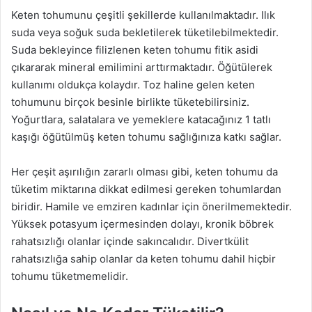
Keten tohumunu çeşitli şekillerde kullanılmaktadır. Ilık
suda veya soğuk suda bekletilerek tüketilebilmektedir.
Suda bekleyince filizlenen keten tohumu fitik asidi
çıkararak mineral emilimini arttırmaktadır. Öğütülerek
kullanımı oldukça kolaydır. Toz haline gelen keten
tohumunu birçok besinle birlikte tüketebilirsiniz.
Yoğurtlara, salatalara ve yemeklere katacağınız 1 tatlı
kaşığı öğütülmüş keten tohumu sağlığınıza katkı sağlar.
Her çeşit aşırılığın zararlı olması gibi, keten tohumu da
tüketim miktarına dikkat edilmesi gereken tohumlardan
biridir. Hamile ve emziren kadınlar için önerilmemektedir.
Yüksek potasyum içermesinden dolayı, kronik böbrek
rahatsızlığı olanlar içinde sakıncalıdır. Divertkülit
rahatsızlığa sahip olanlar da keten tohumu dahil hiçbir
tohumu tüketmemelidir.