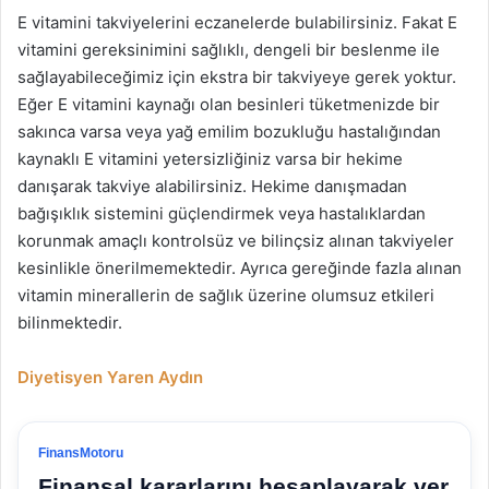
E vitamini takviyelerini eczanelerde bulabilirsiniz. Fakat E
vitamini gereksinimini sağlıklı, dengeli bir beslenme ile
sağlayabileceğimiz için ekstra bir takviyeye gerek yoktur.
Eğer E vitamini kaynağı olan besinleri tüketmenizde bir
sakınca varsa veya yağ emilim bozukluğu hastalığından
kaynaklı E vitamini yetersizliğiniz varsa bir hekime
danışarak takviye alabilirsiniz. Hekime danışmadan
bağışıklık sistemini güçlendirmek veya hastalıklardan
korunmak amaçlı kontrolsüz ve bilinçsiz alınan takviyeler
kesinlikle önerilmemektedir. Ayrıca gereğinde fazla alınan
vitamin minerallerin de sağlık üzerine olumsuz etkileri
bilinmektedir.
Diyetisyen Yaren Aydın
FinansMotoru
Finansal kararlarını hesaplayarak ver