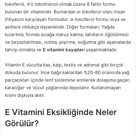
tokoferol, 4‘ü tokotrienol olmak üzere 8 farklı formu
bulunan bir vitamindir. Bunlardan
α-tokoferol
olanı insan
ihtiyacını karşılayan formudur. α-tokoferol formu ısıya ve
asitlere oldukça dayanıklıdır. Diğer formaları; Yağda
kızartma, fırında sıcağa maruz kalma, tahılların öğütülmesi
ve beyazlatılması, ısıtma, pişirme, soğutma gibi aşamalarda
tahrip olmakta ve
E vitamini kayıpları
yaşanmaktadır.
Vitamin E vücutta kas, kalp, testis ve adrenal gibi birçok
dokuda bulunur. İnce bağırsaklardan %20-80 oranında yağ
parçacıkları içinde lenf sistemine emilerek dolaşıma geçer,
karaciğer ve vücut yağlarında depolanır. Kullanılmayan
kısmı dışkıyla atılır.
E Vitamini Eksikliğinde Neler
Görülür?