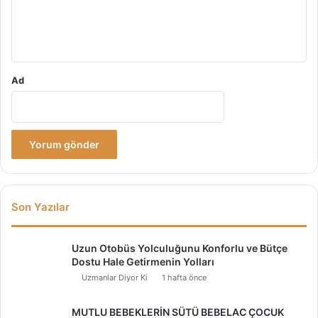
m
*
Ad
Son Yazılar
Uzun Otobüs Yolculuğunu Konforlu ve Bütçe
Dostu Hale Getirmenin Yolları
Uzmanlar Diyor Ki
1 hafta önce
MUTLU BEBEKLERİN SÜTÜ BEBELAC ÇOCUK