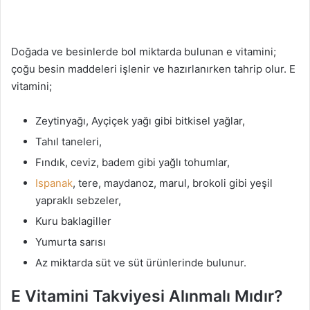
Doğada ve besinlerde bol miktarda bulunan e vitamini;
çoğu besin maddeleri işlenir ve hazırlanırken tahrip olur. E
vitamini;
Zeytinyağı, Ayçiçek yağı gibi bitkisel yağlar,
Tahıl taneleri,
Fındık, ceviz, badem gibi yağlı tohumlar,
Ispanak
, tere, maydanoz, marul, brokoli gibi yeşil
yapraklı sebzeler,
Kuru baklagiller
Yumurta sarısı
Az miktarda süt ve süt ürünlerinde bulunur.
E Vitamini Takviyesi Alınmalı Mıdır?