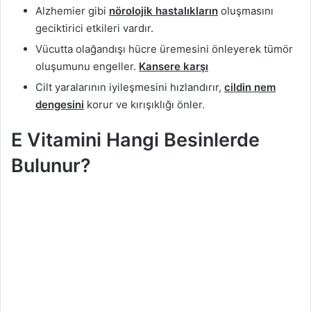
Alzhemier gibi
nörolojik hastalıkların
oluşmasını
geciktirici etkileri vardır.
Vücutta olağandışı hücre üremesini önleyerek tümör
oluşumunu engeller.
Kansere karşı
Cilt yaralarının iyileşmesini hızlandırır,
cildin nem
dengesini
korur ve kırışıklığı önler.
E Vitamini Hangi Besinlerde
Bulunur?