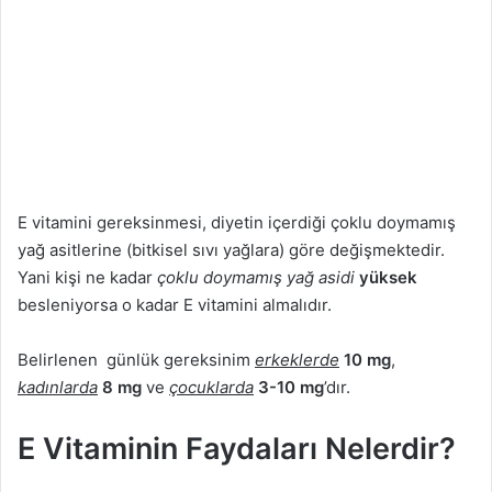
E vitamini gereksinmesi, diyetin içerdiği çoklu doymamış
yağ asitlerine (bitkisel sıvı yağlara) göre değişmektedir.
Yani kişi ne kadar
çoklu doymamış yağ asidi
yüksek
besleniyorsa o kadar E vitamini almalıdır.
Belirlenen günlük gereksinim
erkeklerde
10
mg
,
kadınlarda
8 mg
ve
çocuklarda
3-10 mg
’dır.
E Vitaminin Faydaları Nelerdir?