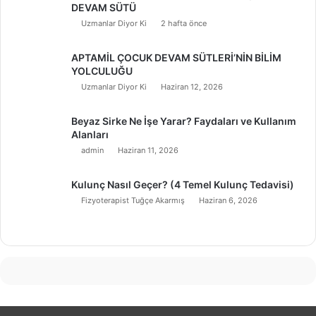
DEVAM SÜTÜ
Uzmanlar Diyor Ki
2 hafta önce
APTAMİL ÇOCUK DEVAM SÜTLERİ’NİN BİLİM
YOLCULUĞU
Uzmanlar Diyor Ki
Haziran 12, 2026
Beyaz Sirke Ne İşe Yarar? Faydaları ve Kullanım
Alanları
admin
Haziran 11, 2026
Kulunç Nasıl Geçer? (4 Temel Kulunç Tedavisi)
Fizyoterapist Tuğçe Akarmış
Haziran 6, 2026