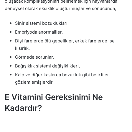
oluşacak komplikasyonları belirlemek için hayvanlarda
deneysel olarak eksiklik oluşturmuşlar ve sonucunda;
Sinir sistemi bozuklukları,
Embriyoda anormaliler,
Dişi farelerde ölü gebelikler, erkek farelerde ise
kısırlık,
Görmede sorunlar,
Bağışıklık sistemi değişiklikleri,
Kalp ve diğer kaslarda bozukluk gibi belirtiler
gözlemlemişlerdir.
E Vitamini Gereksinimi Ne
Kadardır?