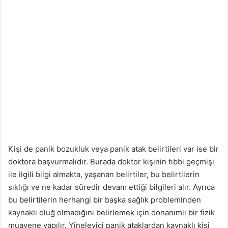
Kişi de panik bozukluk veya panik atak belirtileri var ise bir
doktora başvurmalıdır. Burada doktor kişinin tıbbi geçmişi
ile ilgili bilgi almakta, yaşanan belirtiler, bu belirtilerin
sıklığı ve ne kadar süredir devam ettiği bilgileri alır. Ayrıca
bu belirtilerin herhangi bir başka sağlık probleminden
kaynaklı oluğ olmadığını belirlemek için donanımlı bir fizik
muayene yapılır. Yineleyici panik ataklardan kaynaklı kişi