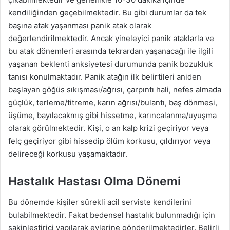
kendiliğinden geçebilmektedir. Bu gibi durumlar da tek
başına atak yaşanması panik atak olarak
değerlendirilmektedir. Ancak yineleyici panik ataklarla ve
bu atak dönemleri arasında tekrardan yaşanacağı ile ilgili
yaşanan beklenti anksiyetesi durumunda panik bozukluk
tanısı konulmaktadır. Panik atağın ilk belirtileri aniden
başlayan göğüs sıkışması/ağrısı, çarpıntı hali, nefes almada
güçlük, terleme/titreme, karın ağrısı/bulantı, baş dönmesi,
üşüme, bayılacakmış gibi hissetme, karıncalanma/uyuşma
olarak görülmektedir. Kişi, o an kalp krizi geçiriyor veya
felç geçiriyor gibi hissedip ölüm korkusu, çıldırıyor veya
delireceği korkusu yaşamaktadır.
Hastalık Hastası Olma Dönemi
Bu dönemde kişiler sürekli acil serviste kendilerini
bulabilmektedir. Fakat bedensel hastalık bulunmadığı için
sakinleştirici yapılarak evlerine gönderilmektedirler. Belirli