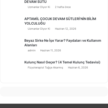
DEVAM SÜTÜ
Uzmanlar Diyor Ki
2 hafta önce
APTAMİL ÇOCUK DEVAM SÜTLERİ’NİN BİLİM
YOLCULUĞU
Uzmanlar Diyor Ki
Haziran 12, 2026
Beyaz Sirke Ne İşe Yarar? Faydaları ve Kullanım
Alanları
admin
Haziran 11, 2026
Kulunç Nasıl Geçer? (4 Temel Kulunç Tedavisi)
Fizyoterapist Tuğçe Akarmış
Haziran 6, 2026