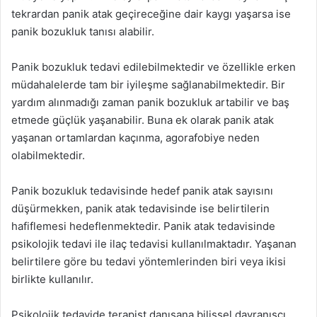
tekrardan panik atak geçireceğine dair kaygı yaşarsa ise
panik bozukluk tanısı alabilir.
Panik bozukluk tedavi edilebilmektedir ve özellikle erken
müdahalelerde tam bir iyileşme sağlanabilmektedir. Bir
yardım alınmadığı zaman panik bozukluk artabilir ve baş
etmede güçlük yaşanabilir. Buna ek olarak panik atak
yaşanan ortamlardan kaçınma, agorafobiye neden
olabilmektedir.
Panik bozukluk tedavisinde hedef panik atak sayısını
düşürmekken, panik atak tedavisinde ise belirtilerin
hafiflemesi hedeflenmektedir. Panik atak tedavisinde
psikolojik tedavi ile ilaç tedavisi kullanılmaktadır. Yaşanan
belirtilere göre bu tedavi yöntemlerinden biri veya ikisi
birlikte kullanılır.
Psikolojik tedavide terapist danışana bilişsel davranışçı