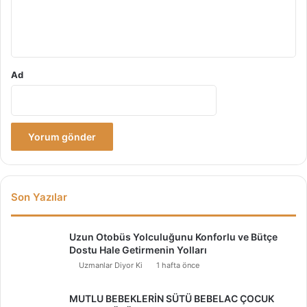
m
*
Ad
Son Yazılar
Uzun Otobüs Yolculuğunu Konforlu ve Bütçe
Dostu Hale Getirmenin Yolları
Uzmanlar Diyor Ki
1 hafta önce
MUTLU BEBEKLERİN SÜTÜ BEBELAC ÇOCUK