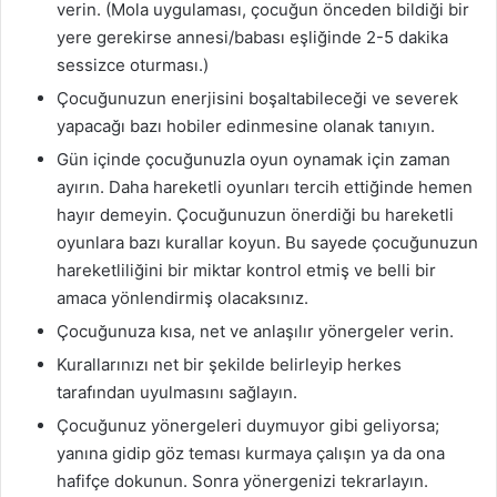
verin. (Mola uygulaması, çocuğun önceden bildiği bir
yere gerekirse annesi/babası eşliğinde 2-5 dakika
sessizce oturması.)
Çocuğunuzun enerjisini boşaltabileceği ve severek
yapacağı bazı hobiler edinmesine olanak tanıyın.
Gün içinde çocuğunuzla oyun oynamak için zaman
ayırın. Daha hareketli oyunları tercih ettiğinde hemen
hayır demeyin. Çocuğunuzun önerdiği bu hareketli
oyunlara bazı kurallar koyun. Bu sayede çocuğunuzun
hareketliliğini bir miktar kontrol etmiş ve belli bir
amaca yönlendirmiş olacaksınız.
Çocuğunuza kısa, net ve anlaşılır yönergeler verin.
Kurallarınızı net bir şekilde belirleyip herkes
tarafından uyulmasını sağlayın.
Çocuğunuz yönergeleri duymuyor gibi geliyorsa;
yanına gidip göz teması kurmaya çalışın ya da ona
hafifçe dokunun. Sonra yönergenizi tekrarlayın.