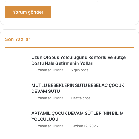
Son Yazılar
Uzun Otobüs Yolculuğunu Konforlu ve Bütçe
Dostu Hale Getirmenin Yolları
Uzmanlar Diyor Ki
5 gün önce
MUTLU BEBEKLERİN SÜTÜ BEBELAC ÇOCUK
DEVAM SÜTÜ
Uzmanlar Diyor Ki
1 hafta önce
APTAMİL ÇOCUK DEVAM SÜTLERİ’NİN BİLİM
YOLCULUĞU
Uzmanlar Diyor Ki
Haziran 12, 2026