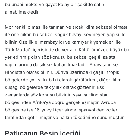
bulunabilmekte ve gayet kolay bir şekilde satın
alınabilmektedir.
Mor renkli olması ile tanınan ve sıcak iklim sebzesi olması
ile öne çıkan bu sebze, soğuk havayı sevmeyen yapısı ile
bilinir. Özellikle imambayıldı ve karnıyarık yemekleri ile
Türk Mutfağı içerisinde de yer alır. Kültürümüzde büyük bir
yer edinmiş olan söz konusu bu sebze, çeşitli salata
yapımlarında da sık sık kullanılmaktadır. Anavatanı ise
Hindistan olarak bilinir. Dünya üzerindeki çeşitli tropik
bölgelerde çok yıllık bitki olarak görülürken, diğer iklim
kuşağı bölgelerde tek yıllık olarak gözlenir. Eski
zamanlarda söz konusu bitkinin yayılışı Hindistan
bölgesinden Afrika’ya doğru gerçekleşmiştir. Avrupa
bölgesine ise 16. yüzyıl içerisinde İspanyol denizciler
tarafından getirilmiştir ve halkın tüketimine sunulmuştur.
Patlıcanın Besin İçeriği