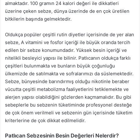
almaktadır. 100 gramın 24 kalori değeri ile dikkatleri
üzerine çeken sebze, dünya üzerinde de en çok üretilen
bitkilerin başında gelmektedir.
Oldukça popüler çeşitli rutin diyetler içerisinde de yer alan
sebze, A vitamini ve fosfor içeriği ile büyük oranda tercih
edilen bir sebze konumundadır. Yüksek besin içeriği ve
nitelikli besleyici yapısı ile bilinir. Patlıcanın oldukça farklı
çeşitleri bulunmakta ve bunların büyük çoğunluğu
ülkemizde de satılmakta ve sofralarımızı da süslemektedir.
Sebze, bünyesinde barındırmış olduğu nikotinle beraber
vücutta çeşitli metabolizma faaliyetlerini tetiklemekte ve
alerjen yapısı olabildiğini gözlerden kaçmamalıdır. Bu gibi
sebeplerle bu sebzenin tüketiminde profesyonel desteğe
de çok önem verilmeli ve sebzenin gün içerisinde tüketim
kriterlerine de çok dikkat edilmelidir.
Patlıcan Sebzesinin Besin Değerleri Nelerdir?