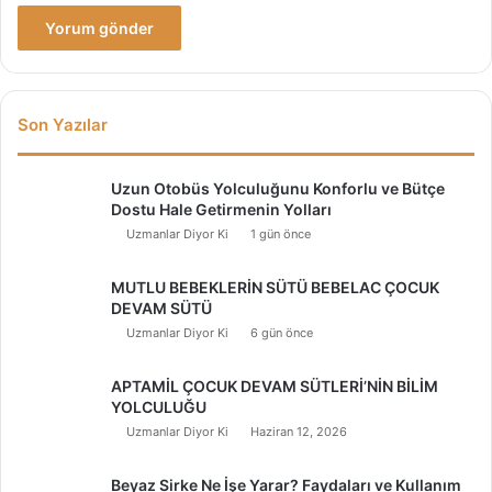
Son Yazılar
Uzun Otobüs Yolculuğunu Konforlu ve Bütçe
Dostu Hale Getirmenin Yolları
Uzmanlar Diyor Ki
1 gün önce
MUTLU BEBEKLERİN SÜTÜ BEBELAC ÇOCUK
DEVAM SÜTÜ
Uzmanlar Diyor Ki
6 gün önce
APTAMİL ÇOCUK DEVAM SÜTLERİ’NİN BİLİM
YOLCULUĞU
Uzmanlar Diyor Ki
Haziran 12, 2026
Beyaz Sirke Ne İşe Yarar? Faydaları ve Kullanım