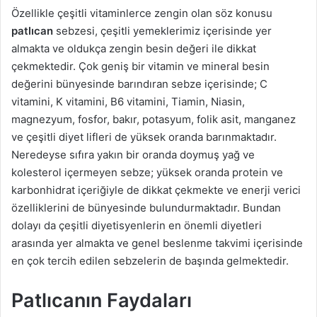
Özellikle çeşitli vitaminlerce zengin olan söz konusu
patlıcan
sebzesi, çeşitli yemeklerimiz içerisinde yer
almakta ve oldukça zengin besin değeri ile dikkat
çekmektedir. Çok geniş bir vitamin ve mineral besin
değerini bünyesinde barındıran sebze içerisinde; C
vitamini, K vitamini, B6 vitamini, Tiamin, Niasin,
magnezyum, fosfor, bakır, potasyum, folik asit, manganez
ve çeşitli diyet lifleri de yüksek oranda barınmaktadır.
Neredeyse sıfıra yakın bir oranda doymuş yağ ve
kolesterol içermeyen sebze; yüksek oranda protein ve
karbonhidrat içeriğiyle de dikkat çekmekte ve enerji verici
özelliklerini de bünyesinde bulundurmaktadır. Bundan
dolayı da çeşitli diyetisyenlerin en önemli diyetleri
arasında yer almakta ve genel beslenme takvimi içerisinde
en çok tercih edilen sebzelerin de başında gelmektedir.
Patlıcanın Faydaları