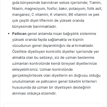
gıda bünyesinde barındıran sebze içerisinde; Tiamin,
Niasin, magnezyum, fosfor, bakır, potasyum, folik asit,
manganez, C vitamini, K vitamini, B6 vitamini ve pek
çok çeşitli diyet liflerinin de yüksek oranda
bünyesinde barınmaktadır.
Patlıcan
genel anlamda insan bağışıklık sistemine
yüksek oranda fayda sağlamakta ve kişinin
vücudunun genel dayanıklılığını da artırmaktadır.
Özellikle diyetisyen kontrollü diyetler içerisinde yer
almakta olan bu sebzeyi, siz de uzman beslenme
uzmanları kontrolünde kendi bireysel diyetlerinize
ekleyebilirsiniz. Uzman kontrolünde
gerçekleştirilecek olan diyetlerin en doğrusu olduğu
unutulmamalı ve patlıcanın genel tüketim kriterleri
hususunda da uzman bir diyetisyen desteğinin
alınması oldukça elzemdir.