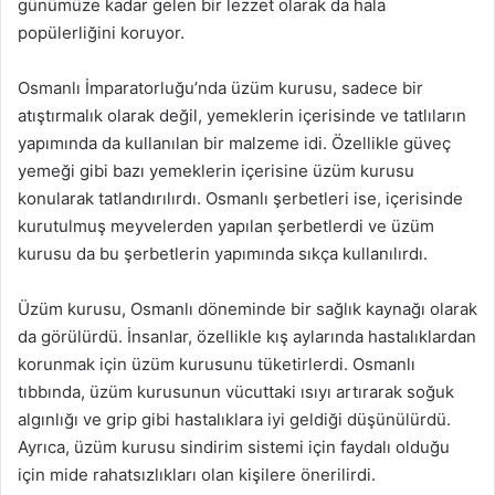
günümüze kadar gelen bir lezzet olarak da hala
popülerliğini koruyor.
Osmanlı İmparatorluğu’nda üzüm kurusu, sadece bir
atıştırmalık olarak değil, yemeklerin içerisinde ve tatlıların
yapımında da kullanılan bir malzeme idi. Özellikle güveç
yemeği gibi bazı yemeklerin içerisine üzüm kurusu
konularak tatlandırılırdı. Osmanlı şerbetleri ise, içerisinde
kurutulmuş meyvelerden yapılan şerbetlerdi ve üzüm
kurusu da bu şerbetlerin yapımında sıkça kullanılırdı.
Üzüm kurusu, Osmanlı döneminde bir sağlık kaynağı olarak
da görülürdü. İnsanlar, özellikle kış aylarında hastalıklardan
korunmak için üzüm kurusunu tüketirlerdi. Osmanlı
tıbbında, üzüm kurusunun vücuttaki ısıyı artırarak soğuk
algınlığı ve grip gibi hastalıklara iyi geldiği düşünülürdü.
Ayrıca, üzüm kurusu sindirim sistemi için faydalı olduğu
için mide rahatsızlıkları olan kişilere önerilirdi.