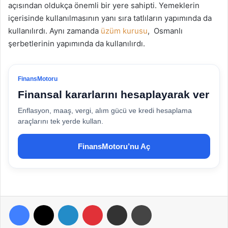
açısından oldukça önemli bir yere sahipti. Yemeklerin
içerisinde kullanılmasının yanı sıra tatlıların yapımında da
kullanılırdı. Aynı zamanda
üzüm kurusu
, Osmanlı
şerbetlerinin yapımında da kullanılırdı.
FinansMotoru
Finansal kararlarını hesaplayarak ver
Enflasyon, maaş, vergi, alım gücü ve kredi hesaplama
araçlarını tek yerde kullan.
FinansMotoru’nu Aç
Facebook
X
LinkedIn
Pinterest
E-Posta ile paylaş
Yazdır