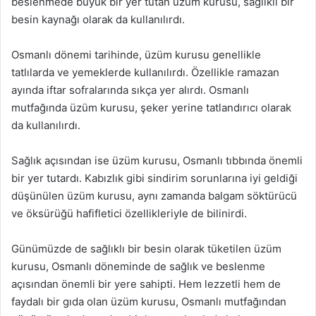
beslenmede büyük bir yer tutan üzüm kurusu, sağlıklı bir
besin kaynağı olarak da kullanılırdı.
Osmanlı dönemi tarihinde, üzüm kurusu genellikle
tatlılarda ve yemeklerde kullanılırdı. Özellikle ramazan
ayında iftar sofralarında sıkça yer alırdı. Osmanlı
mutfağında üzüm kurusu, şeker yerine tatlandırıcı olarak
da kullanılırdı.
Sağlık açısından ise üzüm kurusu, Osmanlı tıbbında önemli
bir yer tutardı. Kabızlık gibi sindirim sorunlarına iyi geldiği
düşünülen üzüm kurusu, aynı zamanda balgam söktürücü
ve öksürüğü hafifletici özellikleriyle de bilinirdi.
Günümüzde de sağlıklı bir besin olarak tüketilen üzüm
kurusu, Osmanlı döneminde de sağlık ve beslenme
açısından önemli bir yere sahipti. Hem lezzetli hem de
faydalı bir gıda olan üzüm kurusu, Osmanlı mutfağından