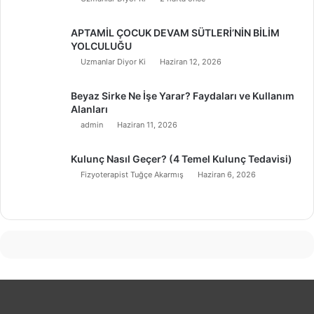
APTAMİL ÇOCUK DEVAM SÜTLERİ’NİN BİLİM
YOLCULUĞU
Uzmanlar Diyor Ki
Haziran 12, 2026
Beyaz Sirke Ne İşe Yarar? Faydaları ve Kullanım
Alanları
admin
Haziran 11, 2026
Kulunç Nasıl Geçer? (4 Temel Kulunç Tedavisi)
Fizyoterapist Tuğçe Akarmış
Haziran 6, 2026