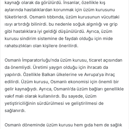
kaynağı olarak da görülürdü. İnsanlar, özellikle kış
aylarında hastalıklardan korunmak için üzüm kurusunu
tüketirlerdi. Osmanlı tıbbında, üzüm kurusunun vücuttaki
ısıyı artırdığı bilinirdi. bu nedenle soğuk algınlığı ve grip
gibi hastalıklara iyi geldiği düşünülürdü. Ayrıca, üzüm
kurusu sindirim sistemine de faydalı olduğu için mide
rahatsızlıkları olan kişilere önerilirdi.
Osmanlı İmparatorluğu’nda üzüm kurusu, ticaret açısından
da önemliydi. Üretimi yaygın olduğu için ihracatı da
yapılırdı. Özellikle Balkan ülkelerine ve Avrupa’ya ihraç
edilirdi. Üzüm kurusu, Osmanlı ekonomisi için önemli bir
gelir kaynağıydı. Ayrıca, Osmanlı’da üzüm bağları genellikle
vakıf malı olarak kullanılırdı. Bu sayede, üzüm
yetiştiriciliğinin sürdürülmesi ve geliştirilmesi de
sağlanırdı.
Osmanlı döneminde üzüm kurusu hem gıda hem de sağlık