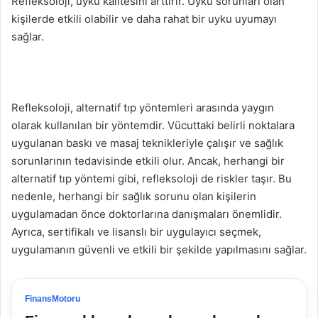
Refleksoloji, uyku kalitesini arttırır. Uyku sorunları olan
kişilerde etkili olabilir ve daha rahat bir uyku uyumayı
sağlar.
Refleksoloji, alternatif tıp yöntemleri arasında yaygın
olarak kullanılan bir yöntemdir. Vücuttaki belirli noktalara
uygulanan baskı ve masaj teknikleriyle çalışır ve sağlık
sorunlarının tedavisinde etkili olur. Ancak, herhangi bir
alternatif tıp yöntemi gibi, refleksoloji de riskler taşır. Bu
nedenle, herhangi bir sağlık sorunu olan kişilerin
uygulamadan önce doktorlarına danışmaları önemlidir.
Ayrıca, sertifikalı ve lisanslı bir uygulayıcı seçmek,
uygulamanın güvenli ve etkili bir şekilde yapılmasını sağlar.
FinansMotoru