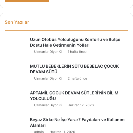
Son Yazılar
Uzun Otobüs Yolculuğunu Konforlu ve Bütçe
Dostu Hale Getirmenin Yolları
Uzmanlar Diyor Ki
1 hafta önce
MUTLU BEBEKLERİN SÜTÜ BEBELAC ÇOCUK
DEVAM SÜTÜ
Uzmanlar Diyor Ki
2 hafta önce
APTAMİL ÇOCUK DEVAM SÜTLERİ’NİN BİLİM
YOLCULUĞU
Uzmanlar Diyor Ki
Haziran 12, 2026
Beyaz Sirke Ne İşe Yarar? Faydaları ve Kullanım
Alanları
admin
Haziran 11, 2026