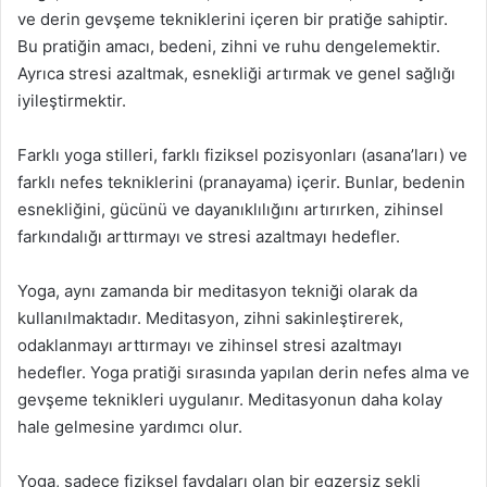
ve derin gevşeme tekniklerini içeren bir pratiğe sahiptir.
Bu pratiğin amacı, bedeni, zihni ve ruhu dengelemektir.
Ayrıca stresi azaltmak, esnekliği artırmak ve genel sağlığı
iyileştirmektir.
Farklı yoga stilleri, farklı fiziksel pozisyonları (asana’ları) ve
farklı nefes tekniklerini (pranayama) içerir. Bunlar, bedenin
esnekliğini, gücünü ve dayanıklılığını artırırken, zihinsel
farkındalığı arttırmayı ve stresi azaltmayı hedefler.
Yoga, aynı zamanda bir meditasyon tekniği olarak da
kullanılmaktadır. Meditasyon, zihni sakinleştirerek,
odaklanmayı arttırmayı ve zihinsel stresi azaltmayı
hedefler. Yoga pratiği sırasında yapılan derin nefes alma ve
gevşeme teknikleri uygulanır. Meditasyonun daha kolay
hale gelmesine yardımcı olur.
Yoga, sadece fiziksel faydaları olan bir egzersiz şekli