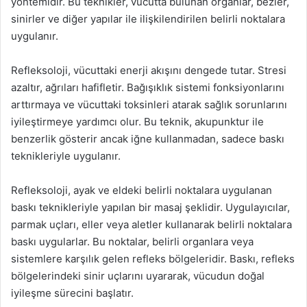
yöntemidir. Bu teknikler, vücutta bulunan organlar, bezler,
sinirler ve diğer yapılar ile ilişkilendirilen belirli noktalara
uygulanır.
Refleksoloji, vücuttaki enerji akışını dengede tutar. Stresi
azaltır, ağrıları hafifletir. Bağışıklık sistemi fonksiyonlarını
arttırmaya ve vücuttaki toksinleri atarak sağlık sorunlarını
iyileştirmeye yardımcı olur. Bu teknik, akupunktur ile
benzerlik gösterir ancak iğne kullanmadan, sadece baskı
teknikleriyle uygulanır.
Refleksoloji, ayak ve eldeki belirli noktalara uygulanan
baskı teknikleriyle yapılan bir masaj şeklidir. Uygulayıcılar,
parmak uçları, eller veya aletler kullanarak belirli noktalara
baskı uygularlar. Bu noktalar, belirli organlara veya
sistemlere karşılık gelen refleks bölgeleridir. Baskı, refleks
bölgelerindeki sinir uçlarını uyararak, vücudun doğal
iyileşme sürecini başlatır.