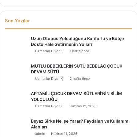
Son Yazılar
Uzun Otobüs Yolculuğunu Konforlu ve Bütçe
Dostu Hale Getirmenin Yolları
Uzmanlar Diyor Ki
1 hafta önce
MUTLU BEBEKLERİN SÜTÜ BEBELAC ÇOCUK
DEVAM SÜTÜ
Uzmanlar Diyor Ki
2 hafta önce
APTAMİL ÇOCUK DEVAM SÜTLERİ’NİN BİLİM
YOLCULUĞU
Uzmanlar Diyor Ki
Haziran 12, 2026
Beyaz Sirke Ne İşe Yarar? Faydaları ve Kullanım
Alanları
admin
Haziran 11, 2026