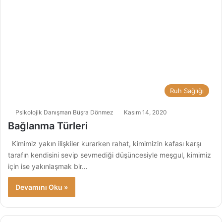
Ruh Sağlığı
Psikolojik Danışman Büşra Dönmez
Kasım 14, 2020
Bağlanma Türleri
Kimimiz yakın ilişkiler kurarken rahat, kimimizin kafası karşı
tarafın kendisini sevip sevmediği düşüncesiyle meşgul, kimimiz
için ise yakınlaşmak bir…
Devamını Oku »