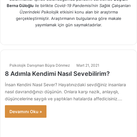
Berna Güloğlu
ile birlikte
Covid-19 Pandemisi’nin Sağlık Çalışanları
Üzerindeki Psikolojik
etkisini konu alan bir araştırma
gerçekleştirmiştir. Araştırmanın bulgularına göre makale
yayımlamak için gün saymaktadırlar.
Ins
tag
ra
m
Psikolojik Danışman Büşra Dönmez
Mart 21, 2021
8 Adımla Kendimi Nasıl Sevebilirim?
İnsan Kendini Nasıl Sever? Hayatınızdaki sevdiğiniz insanlara
nasıl davrandığınızı düşünün. Onlara karşı nazik, anlayışlı,
düşüncelerine saygılı ve yaptıkları hatalarda affedicisiniz.…
Devamını Oku »