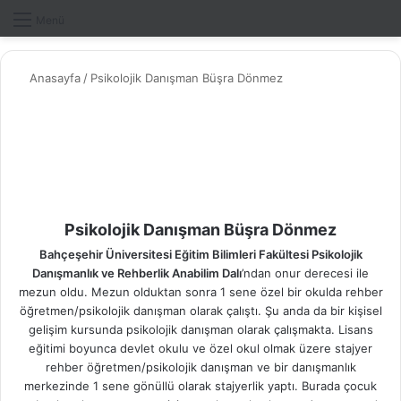
Dış gö
A
Menü
Anasayfa
/
Psikolojik Danışman Büşra Dönmez
Psikolojik Danışman Büşra Dönmez
Bahçeşehir Üniversitesi Eğitim Bilimleri Fakültesi Psikolojik
Danışmanlık ve Rehberlik Anabilim Dalı
’ndan onur derecesi ile
mezun oldu. Mezun olduktan sonra 1 sene özel bir okulda rehber
öğretmen/psikolojik danışman olarak çalıştı. Şu anda da bir kişisel
gelişim kursunda psikolojik danışman olarak çalışmakta. Lisans
eğitimi boyunca devlet okulu ve özel okul olmak üzere stajyer
rehber öğretmen/psikolojik danışman ve bir danışmanlık
merkezinde 1 sene gönüllü olarak stajyerlik yaptı. Burada çocuk