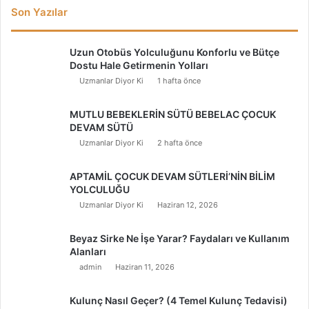
Son Yazılar
Uzun Otobüs Yolculuğunu Konforlu ve Bütçe
Dostu Hale Getirmenin Yolları
Uzmanlar Diyor Ki
1 hafta önce
MUTLU BEBEKLERİN SÜTÜ BEBELAC ÇOCUK
DEVAM SÜTÜ
Uzmanlar Diyor Ki
2 hafta önce
APTAMİL ÇOCUK DEVAM SÜTLERİ’NİN BİLİM
YOLCULUĞU
Uzmanlar Diyor Ki
Haziran 12, 2026
Beyaz Sirke Ne İşe Yarar? Faydaları ve Kullanım
Alanları
admin
Haziran 11, 2026
Kulunç Nasıl Geçer? (4 Temel Kulunç Tedavisi)