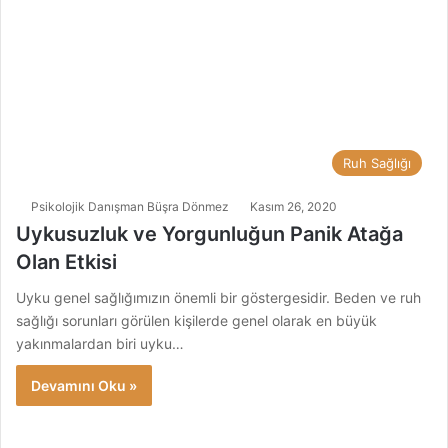
Ruh Sağlığı
Psikolojik Danışman Büşra Dönmez
Kasım 26, 2020
Uykusuzluk ve Yorgunluğun Panik Atağa
Olan Etkisi
Uyku genel sağlığımızın önemli bir göstergesidir. Beden ve ruh
sağlığı sorunları görülen kişilerde genel olarak en büyük
yakınmalardan biri uyku…
Devamını Oku »