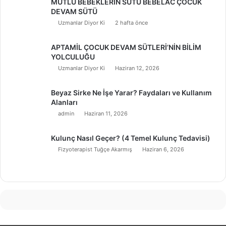
MUTLU BEBEKLERİN SÜTÜ BEBELAC ÇOCUK
DEVAM SÜTÜ
Uzmanlar Diyor Ki
2 hafta önce
APTAMİL ÇOCUK DEVAM SÜTLERİ’NİN BİLİM
YOLCULUĞU
Uzmanlar Diyor Ki
Haziran 12, 2026
Beyaz Sirke Ne İşe Yarar? Faydaları ve Kullanım
Alanları
admin
Haziran 11, 2026
Kulunç Nasıl Geçer? (4 Temel Kulunç Tedavisi)
Fizyoterapist Tuğçe Akarmış
Haziran 6, 2026