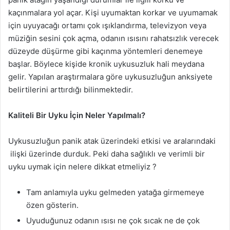
kaçınmalara yol açar. Kişi uyumaktan korkar ve uyumamak
için uyuyacağı ortamı çok ışıklandırma, televizyon veya
müziğin sesini çok açma, odanın ısısını rahatsızlık verecek
düzeyde düşürme gibi kaçınma yöntemleri denemeye
başlar. Böylece kişide kronik uykusuzluk hali meydana
gelir. Yapılan araştırmalara göre uykusuzluğun anksiyete
belirtilerini arttırdığı bilinmektedir.
Kaliteli Bir Uyku İçin Neler Yapılmalı?
Uykusuzluğun panik atak üzerindeki etkisi ve aralarındaki
ilişki üzerinde durduk. Peki daha sağlıklı ve verimli bir
uyku uymak için nelere dikkat etmeliyiz ?
Tam anlamıyla uyku gelmeden yatağa girmemeye
özen gösterin.
Uyuduğunuz odanın ısısı ne çok sıcak ne de çok