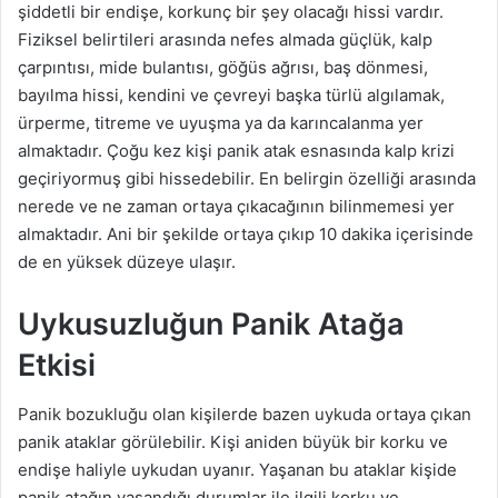
şiddetli bir endişe, korkunç bir şey olacağı hissi vardır.
Fiziksel belirtileri arasında nefes almada güçlük, kalp
çarpıntısı, mide bulantısı, göğüs ağrısı, baş dönmesi,
bayılma hissi, kendini ve çevreyi başka türlü algılamak,
ürperme, titreme ve uyuşma ya da karıncalanma yer
almaktadır. Çoğu kez kişi panik atak esnasında kalp krizi
geçiriyormuş gibi hissedebilir. En belirgin özelliği arasında
nerede ve ne zaman ortaya çıkacağının bilinmemesi yer
almaktadır. Ani bir şekilde ortaya çıkıp 10 dakika içerisinde
de en yüksek düzeye ulaşır.
Uykusuzluğun Panik Atağa
Etkisi
Panik bozukluğu olan kişilerde bazen uykuda ortaya çıkan
panik ataklar görülebilir. Kişi aniden büyük bir korku ve
endişe haliyle uykudan uyanır. Yaşanan bu ataklar kişide
panik atağın yaşandığı durumlar ile ilgili korku ve