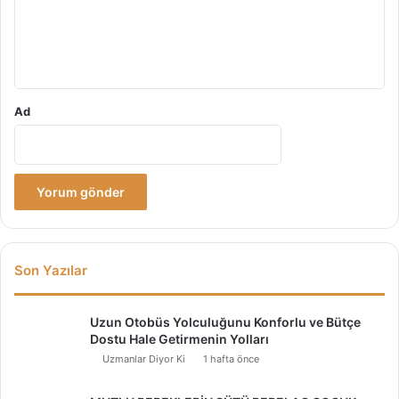
m
*
Ad
Son Yazılar
Uzun Otobüs Yolculuğunu Konforlu ve Bütçe
Dostu Hale Getirmenin Yolları
Uzmanlar Diyor Ki
1 hafta önce