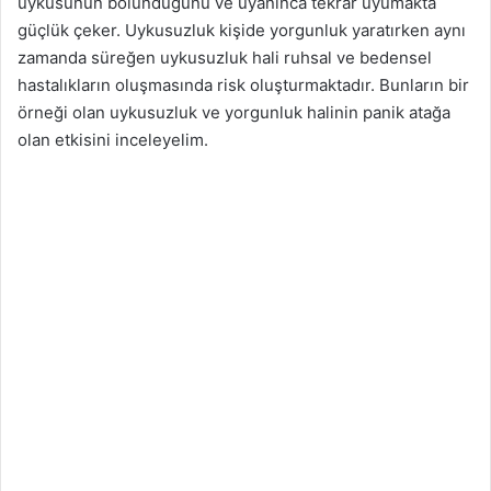
uykusunun bölündüğünü ve uyanınca tekrar uyumakta
güçlük çeker. Uykusuzluk kişide yorgunluk yaratırken aynı
zamanda süreğen uykusuzluk hali ruhsal ve bedensel
hastalıkların oluşmasında risk oluşturmaktadır. Bunların bir
örneği olan uykusuzluk ve yorgunluk halinin panik atağa
olan etkisini inceleyelim.