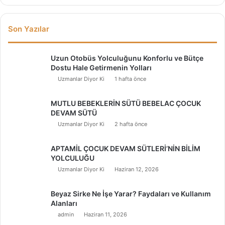
Son Yazılar
Uzun Otobüs Yolculuğunu Konforlu ve Bütçe
Dostu Hale Getirmenin Yolları
Uzmanlar Diyor Ki
1 hafta önce
MUTLU BEBEKLERİN SÜTÜ BEBELAC ÇOCUK
DEVAM SÜTÜ
Uzmanlar Diyor Ki
2 hafta önce
APTAMİL ÇOCUK DEVAM SÜTLERİ’NİN BİLİM
YOLCULUĞU
Uzmanlar Diyor Ki
Haziran 12, 2026
Beyaz Sirke Ne İşe Yarar? Faydaları ve Kullanım
Alanları
admin
Haziran 11, 2026