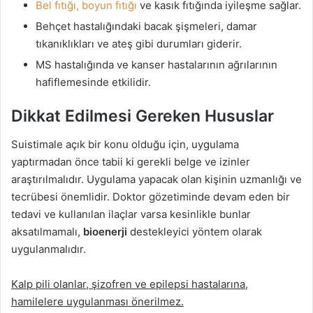
Bel fıtığı, boyun fıtığı
ve kasık fıtığında iyileşme sağlar.
Behçet hastalığındaki bacak şişmeleri, damar
tıkanıklıkları ve ateş gibi durumları giderir.
MS hastalığında ve kanser hastalarının ağrılarının
hafiflemesinde etkilidir.
Dikkat Edilmesi Gereken Hususlar
Suistimale açık bir konu olduğu için, uygulama
yaptırmadan önce tabii ki gerekli belge ve izinler
araştırılmalıdır. Uygulama yapacak olan kişinin uzmanlığı ve
tecrübesi önemlidir. Doktor gözetiminde devam eden bir
tedavi ve kullanılan ilaçlar varsa kesinlikle bunlar
aksatılmamalı,
bioenerji
destekleyici yöntem olarak
uygulanmalıdır.
Kalp pili olanlar, şizofren ve epilepsi hastalarına,
hamilelere uygulanması önerilmez.