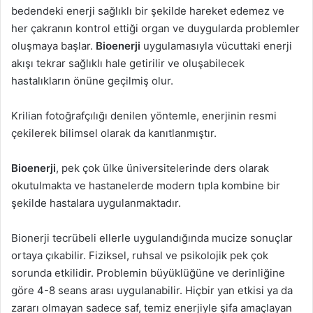
bedendeki enerji sağlıklı bir şekilde hareket edemez ve
her çakranın kontrol ettiği organ ve duygularda problemler
oluşmaya başlar.
Bioenerji
uygulamasıyla vücuttaki enerji
akışı tekrar sağlıklı hale getirilir ve oluşabilecek
hastalıkların önüne geçilmiş olur.
Krilian fotoğrafçılığı denilen yöntemle, enerjinin resmi
çekilerek bilimsel olarak da kanıtlanmıştır.
Bioenerji
, pek çok ülke üniversitelerinde ders olarak
okutulmakta ve hastanelerde modern tıpla kombine bir
şekilde hastalara uygulanmaktadır.
Bionerji tecrübeli ellerle uygulandığında mucize sonuçlar
ortaya çıkabilir. Fiziksel, ruhsal ve psikolojik pek çok
sorunda etkilidir. Problemin büyüklüğüne ve derinliğine
göre 4-8 seans arası uygulanabilir. Hiçbir yan etkisi ya da
zararı olmayan sadece saf, temiz enerjiyle şifa amaçlayan