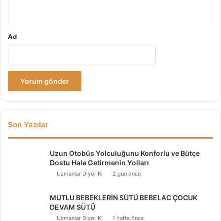
*
Ad
Son Yazılar
Uzun Otobüs Yolculuğunu Konforlu ve Bütçe
Dostu Hale Getirmenin Yolları
Uzmanlar Diyor Ki
2 gün önce
MUTLU BEBEKLERİN SÜTÜ BEBELAC ÇOCUK
DEVAM SÜTÜ
Uzmanlar Diyor Ki
1 hafta önce