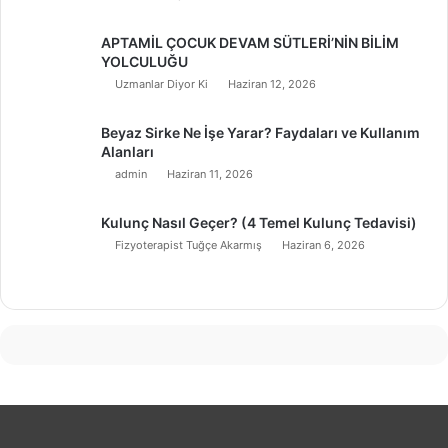
APTAMİL ÇOCUK DEVAM SÜTLERİ’NİN BİLİM
YOLCULUĞU
Uzmanlar Diyor Ki
Haziran 12, 2026
Beyaz Sirke Ne İşe Yarar? Faydaları ve Kullanım
Alanları
admin
Haziran 11, 2026
Kulunç Nasıl Geçer? (4 Temel Kulunç Tedavisi)
Fizyoterapist Tuğçe Akarmış
Haziran 6, 2026