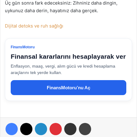
Üç gün sonra fark edeceksiniz: Zihniniz daha dingin,
uykunuz daha derin, hayatınız daha gerçek.
Dijital detoks ve ruh sağlığı
FinansMotoru
Finansal kararlarını hesaplayarak ver
Enflasyon, maaş, vergi, alım gücü ve kredi hesaplama
araçlarını tek yerde kullan.
FinansMotoru’nu Aç
Facebook
X
LinkedIn
Pinterest
E-Posta ile paylaş
Yazdır