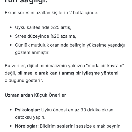
Ekran süresini azaltan kişilerin 2 hafta içinde:
Uyku kalitesinde %25 artış,
Stres düzeyinde %20 azalma,
Günlük mutluluk oranında belirgin yükselme yaşadığı
gözlemlenmiştir.
Bu veriler, dijital minimalizmin yalnızca “moda bir kavram”
değil,
bilimsel olarak kanıtlanmış bir iyileşme yöntemi
olduğunu gösterir.
Uzmanlardan Küçük Öneriler
Psikologlar:
Uyku öncesi en az 30 dakika ekran
detoksu yapın.
Nörologlar:
Bildirim seslerini sessize almak beynin