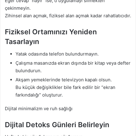
Eğer cevap “hayır” ise, o uygulamayı silmekten
çekinmeyin.
Zihinsel alan açmak, fiziksel alan açmak kadar rahatlatıcıdır.
Fiziksel Ortamınızı Yeniden
Tasarlayın
Yatak odasında telefon bulundurmayın.
Çalışma masanızda ekran dışında bir kitap veya defter
bulundurun.
Akşam yemeklerinde televizyon kapalı olsun.
Bu küçük değişiklikler bile fark edilir bir “ekran
farkındalığı” oluşturur.
Dijital minimalizm ve ruh sağlığı
Dijital Detoks Günleri Belirleyin