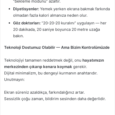
“bekleme modunu” azaltır.
Diyetisyenler:
Yemek yerken ekrana bakmak farkında
olmadan fazla kalori almanıza neden olur.
Göz doktorları:
“20-20-20 kuralını” uygulayın — her
20 dakikada, 20 saniye boyunca 20 metre uzağa
bakın.
Teknoloji Dostumuz Olabilir — Ama Bizim Kontrolümüzde
Teknolojiyi tamamen reddetmek değil, onu
hayatımızın
merkezinden çıkarıp kenara koymak
gerekir.
Dijital minimalizm, bu dengeyi kurmanın anahtarıdır.
Unutmayın:
Ekran süreniz azaldıkça, farkındalığınız artar.
Sessizlik çoğu zaman, bildirim sesinden daha değerlidir.