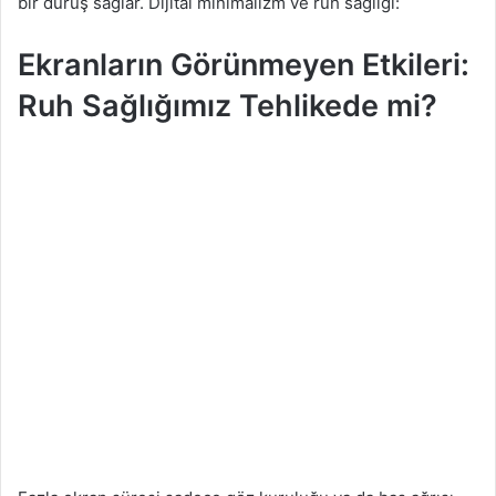
bir duruş sağlar. Dijital minimalizm ve ruh sağlığı:
Ekranların Görünmeyen Etkileri:
Ruh Sağlığımız Tehlikede mi?