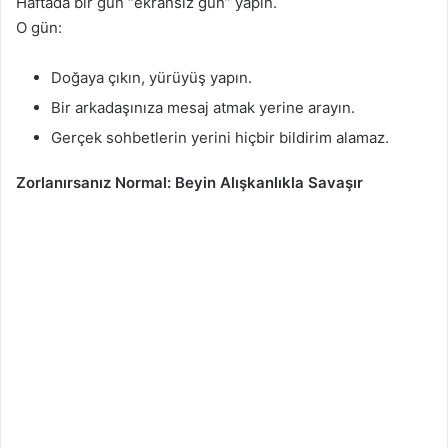
Haftada bir gün “ekransız gün” yapın.
O gün:
Doğaya çıkın, yürüyüş yapın.
Bir arkadaşınıza mesaj atmak yerine arayın.
Gerçek sohbetlerin yerini hiçbir bildirim alamaz.
Zorlanırsanız Normal: Beyin Alışkanlıkla Savaşır