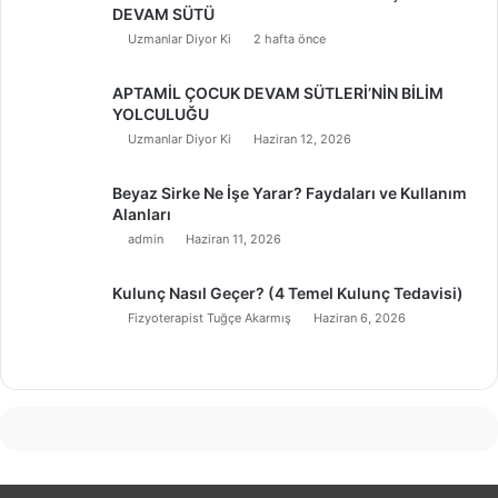
DEVAM SÜTÜ
Uzmanlar Diyor Ki
2 hafta önce
APTAMİL ÇOCUK DEVAM SÜTLERİ’NİN BİLİM
YOLCULUĞU
Uzmanlar Diyor Ki
Haziran 12, 2026
Beyaz Sirke Ne İşe Yarar? Faydaları ve Kullanım
Alanları
admin
Haziran 11, 2026
Kulunç Nasıl Geçer? (4 Temel Kulunç Tedavisi)
Fizyoterapist Tuğçe Akarmış
Haziran 6, 2026