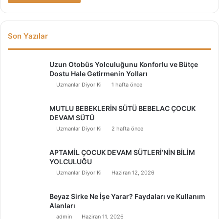
Son Yazılar
Uzun Otobüs Yolculuğunu Konforlu ve Bütçe
Dostu Hale Getirmenin Yolları
Uzmanlar Diyor Ki
1 hafta önce
MUTLU BEBEKLERİN SÜTÜ BEBELAC ÇOCUK
DEVAM SÜTÜ
Uzmanlar Diyor Ki
2 hafta önce
APTAMİL ÇOCUK DEVAM SÜTLERİ’NİN BİLİM
YOLCULUĞU
Uzmanlar Diyor Ki
Haziran 12, 2026
Beyaz Sirke Ne İşe Yarar? Faydaları ve Kullanım
Alanları
admin
Haziran 11, 2026