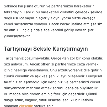
Sakince karşısına oturun ve partnerinizin hareketlerini
tekrarlayın. Tabi ki bu hareketleri dikkatini çekecek şekilde
değil usulca yapın. Saçlarıyla oynuyorsa sizde yavaşça
kendi saçlarınızla oynayın. Bacak bacak üstüne atmışsa siz
de atın. Bilinç dışında sizde kendini görüp davranışları
yumuşayacaktır.
Tartışmayı Seksle Karıştırmayın
Tartışmanız çözülmeyebilir. Gerçekten zor bir konu olabilir.
Sizi anlıyorum. Ancak öfkenizi partnerinize ceza vermek
için cinselliğe yansıtmayın. Onu arzuluyorsanız dile getirin
çünkü cinsellik ve aşk kesişen iki ayrı bileşendir. Duygusal
tarafınız anlaşamadığı için kendinizi ve partnerinizi cinsel
dünyanızdan mahrum etmek sorunu daha da büyütebilir.
Bu madde birbirinden emin çiftler için geçerlidir. Çünkü
duygusallık, bağlılık, tutku kısacası sağlıklı bir iletişim
olmadan
cinsellik
sağlıksızdır.