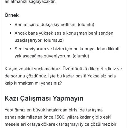
anlatmanızı sağlayacaktır.
Örnek
Benim için oldukça kıymetlisin. (olumlu)
Ancak bana yüksek sesle konuşman beni senden
uzaklaştırıyor. (olumsuz)
Seni seviyorum ve bizim için bu konuya daha dikkatli
yaklaşacağına güveniyorum. (olumlu)
Karşınızdakini suçlamadınız. Üzüntünüzü dile getirdiniz ve
de sorunu çözdünüz. İşte bu kadar basit! Yoksa siz hala
kalp kırmaktan mı yanasınız?
Kazı Çalışması Yapmayın
Yaptığımız en büyük hatalardan birisi de tartışma
esnasında milattan önce 1500. yıllara kadar gidip eski
meseleleri ortaya dökerek tartışmayı iyice çözülmez bir