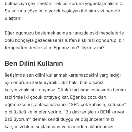
bulmacaya çevirmektir. Tek bir soruna yoğunlaşmalısınız.
Şu sorunu çözelim diyerek başlayan iletişim sizi hedefe
ulaştırır.
Eğer egonuzu beslemek adına sırtınızda eski meselelerle
dolu bohçayla gezecekseniz lütfen ilişkinizi dondurup, bir
terapistten destek alın. Egonuz mu? İlişkiniz mi?
Ben Dilini Kullanın
İletişimde sen dilini kullanmak karşımızdakini yargıladığı
için onurunu zedeleyebilir. Siz haklı bile olsanız
karşınızdaki sizi duymaz. Çünkü tartışma esnasında benim
tabirimle iki çocuk ortaya çıkar. Eğer bu çocukları
eğitmezseniz, anlaşamazsınız. ”SEN çok kabasın, kötüsün”
gibi üzücü kelimeler yerine, ”Bu davranışların BENİ kırıyor,
üzülüyorum” demek kendi duygu ve düşüncelerimizi
karşımızdakini suçlamadan ve üzmeden aktarmamızı